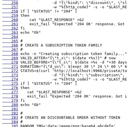
    256
    257
    258
    259
    260
    261
    262
    263
    264
    265
    266
    267
    268
    269
    270
    271
    272
    273
    274
    275
    276
    277
    278
    279
    280
    281
    282
    283
    284
    285