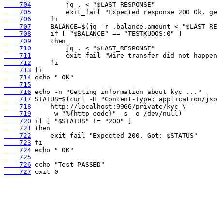
    704
    705
    706
    707
    708
    709
    710
    711
    712
    713
    714
    715
    716
    717
    718
    719
    720
    721
    722
    723
    724
    725
    726
    727