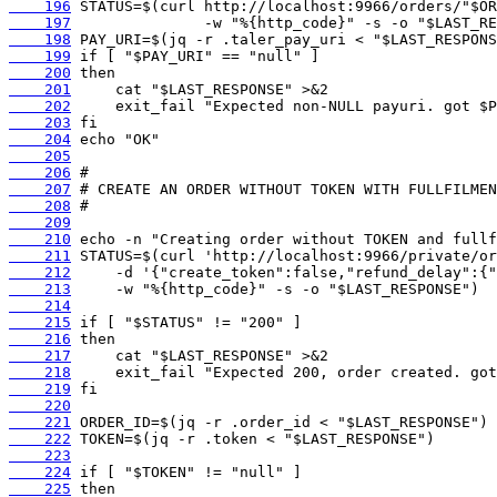
    196
    197
    198
    199
    200
    201
    202
    203
    204
    205
    206
    207
    208
    209
    210
    211
    212
    213
    214
    215
    216
    217
    218
    219
    220
    221
    222
    223
    224
    225