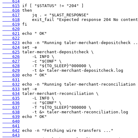
    614
    615
    616
    617
    618
    619
    620
    621
    622
    623
    624
    625
    626
    627
    628
    629
    630
    631
    632
    633
    634
    635
    636
    637
    638
    639
    640
    641
    642
    643