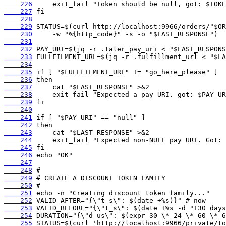
    226
    227
    228
    229
    230
    231
    232
    233
    234
    235
    236
    237
    238
    239
    240
    241
    242
    243
    244
    245
    246
    247
    248
    249
    250
    251
    252
    253
    254
    255