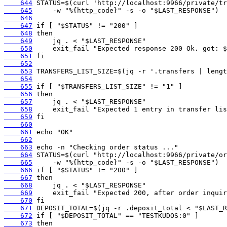
    644
    645
    646
    647
    648
    649
    650
    651
    652
    653
    654
    655
    656
    657
    658
    659
    660
    661
    662
    663
    664
    665
    666
    667
    668
    669
    670
    671
    672
    673