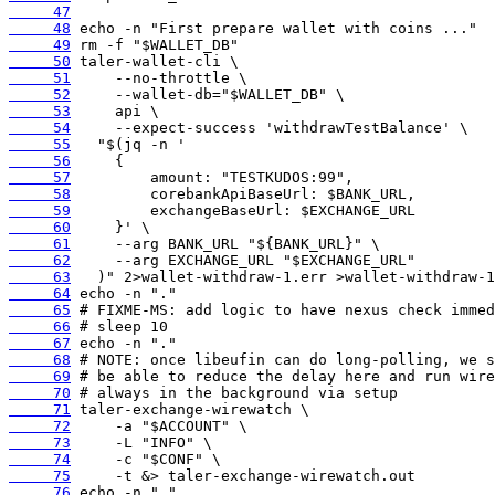
     47
     48
     49
     50
     51
     52
     53
     54
     55
     56
     57
     58
     59
     60
     61
     62
     63
     64
     65
     66
     67
     68
     69
     70
     71
     72
     73
     74
     75
     76