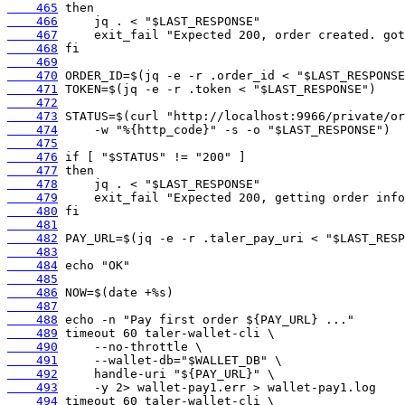
    465
    466
    467
    468
    469
    470
    471
    472
    473
    474
    475
    476
    477
    478
    479
    480
    481
    482
    483
    484
    485
    486
    487
    488
    489
    490
    491
    492
    493
    494