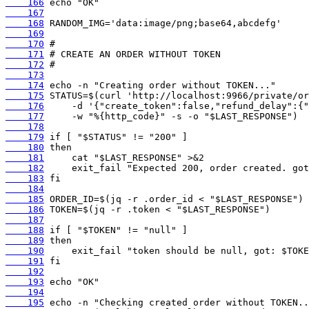
    166
    167
    168
    169
    170
    171
    172
    173
    174
    175
    176
    177
    178
    179
    180
    181
    182
    183
    184
    185
    186
    187
    188
    189
    190
    191
    192
    193
    194
    195