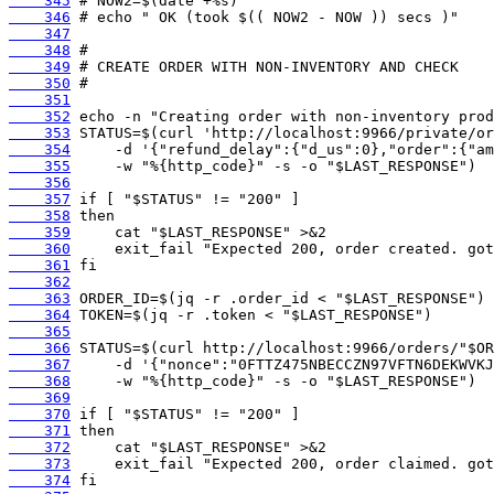
    345
    346
    347
    348
    349
    350
    351
    352
    353
    354
    355
    356
    357
    358
    359
    360
    361
    362
    363
    364
    365
    366
    367
    368
    369
    370
    371
    372
    373
    374