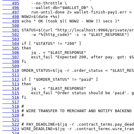
    495
    496
    497
    498
    499
    500
    501
    502
    503
    504
    505
    506
    507
    508
    509
    510
    511
    512
    513
    514
    515
    516
    517
    518
    519
    520
    521
    522
    523
    524