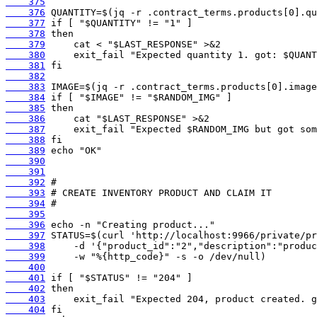
    375
    376
    377
    378
    379
    380
    381
    382
    383
    384
    385
    386
    387
    388
    389
    390
    391
    392
    393
    394
    395
    396
    397
    398
    399
    400
    401
    402
    403
    404