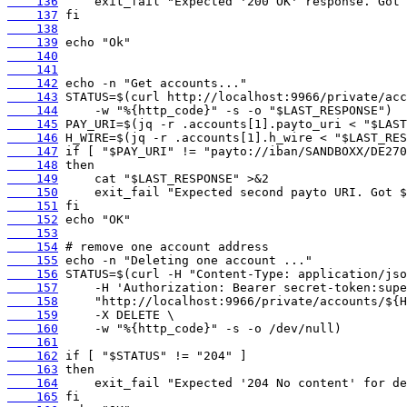
    136
    137
    138
    139
    140
    141
    142
    143
    144
    145
    146
    147
    148
    149
    150
    151
    152
    153
    154
    155
    156
    157
    158
    159
    160
    161
    162
    163
    164
    165