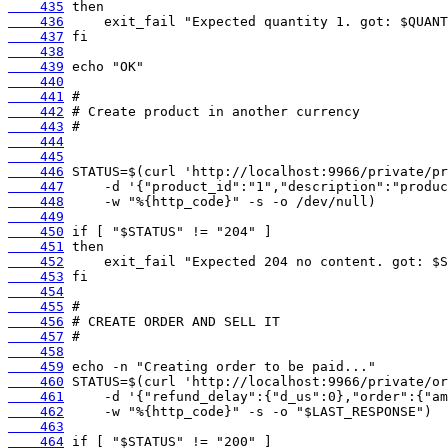
    435
    436
    437
    438
    439
    440
    441
    442
    443
    444
    445
    446
    447
    448
    449
    450
    451
    452
    453
    454
    455
    456
    457
    458
    459
    460
    461
    462
    463
    464