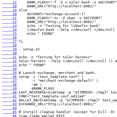
     17
     18
     19
     20
     21
     22
     23
     24
     25
     26
     27
     28
     29
     30
     31
     32
     33
     34
     35
     36
     37
     38
     39
     40
     41
     42
     43
     44
     45
     46