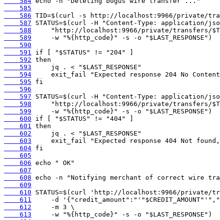
    584
    585
    586
    587
    588
    589
    590
    591
    592
    593
    594
    595
    596
    597
    598
    599
    600
    601
    602
    603
    604
    605
    606
    607
    608
    609
    610
    611
    612
    613