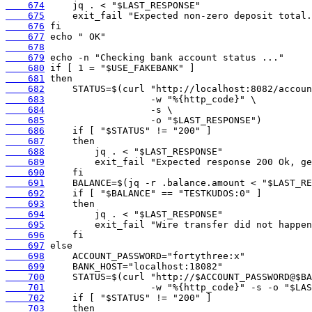
    674
    675
    676
    677
    678
    679
    680
    681
    682
    683
    684
    685
    686
    687
    688
    689
    690
    691
    692
    693
    694
    695
    696
    697
    698
    699
    700
    701
    702
    703