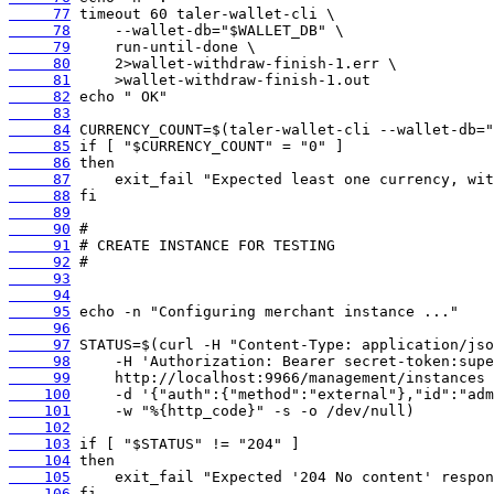
     77
     78
     79
     80
     81
     82
     83
     84
     85
     86
     87
     88
     89
     90
     91
     92
     93
     94
     95
     96
     97
     98
     99
    100
    101
    102
    103
    104
    105
    106