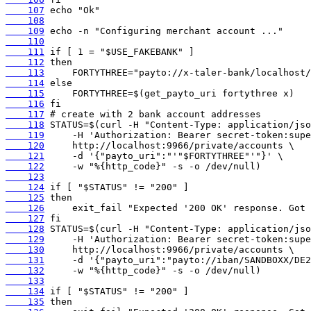
    107
    108
    109
    110
    111
    112
    113
    114
    115
    116
    117
    118
    119
    120
    121
    122
    123
    124
    125
    126
    127
    128
    129
    130
    131
    132
    133
    134
    135