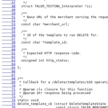
     47
     48
     49
     50
     51
     52
     53
     54
     55
     56
     57
     58
     59
     60
     61
     62
     63
     64
     65
     66
     67
     68
     69
     70
     71
     72
     73
     74
     75
     76