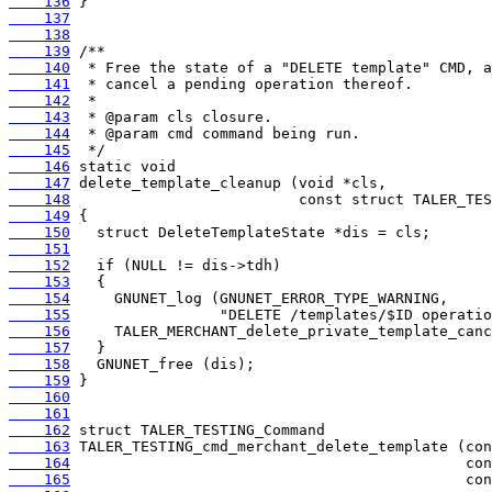
    136
    137
    138
    139
    140
    141
    142
    143
    144
    145
    146
    147
    148
    149
    150
    151
    152
    153
    154
    155
    156
    157
    158
    159
    160
    161
    162
    163
    164
    165