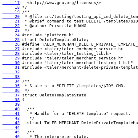
     17
     18
     19
     20
     21
     22
     23
     24
     25
     26
     27
     28
     29
     30
     31
     32
     33
     34
     35
     36
     37
     38
     39
     40
     41
     42
     43
     44
     45
     46