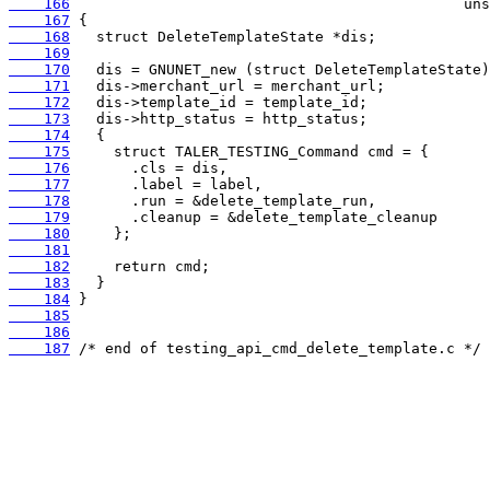
    166
    167
    168
    169
    170
    171
    172
    173
    174
    175
    176
    177
    178
    179
    180
    181
    182
    183
    184
    185
    186
    187