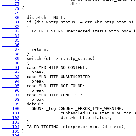
     77
     78
     79
     80
     81
     82
     83
     84
     85
     86
     87
     88
     89
     90
     91
     92
     93
     94
     95
     96
     97
     98
     99
    100
    101
    102
    103
    104
    105
    106