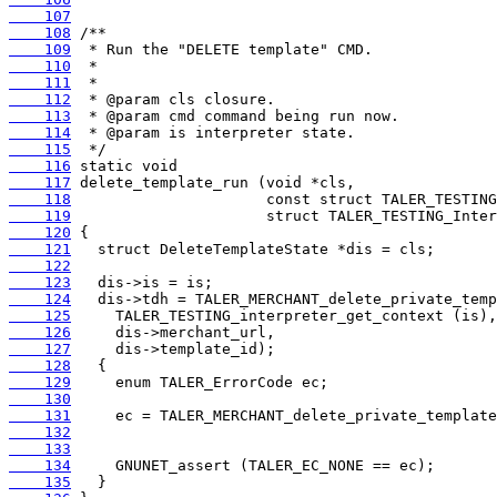
    107
    108
    109
    110
    111
    112
    113
    114
    115
    116
    117
    118
    119
    120
    121
    122
    123
    124
    125
    126
    127
    128
    129
    130
    131
    132
    133
    134
    135