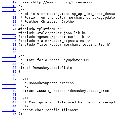
     17
     18
     19
     20
     21
     22
     23
     24
     25
     26
     27
     28
     29
     30
     31
     32
     33
     34
     35
     36
     37
     38
     39
     40
     41
     42
     43
     44
     45
     46