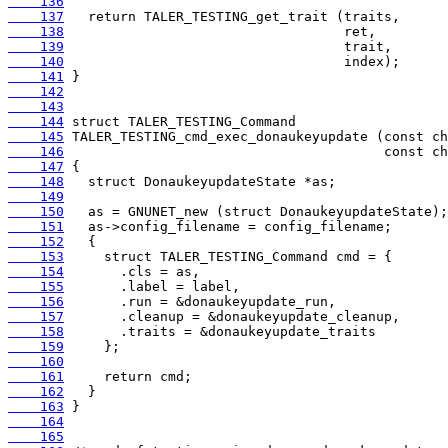
    136
    137
    138
    139
    140
    141
    142
    143
    144
    145
    146
    147
    148
    149
    150
    151
    152
    153
    154
    155
    156
    157
    158
    159
    160
    161
    162
    163
    164
    165