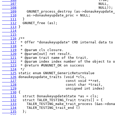
    107
    108
    109
    110
    111
    112
    113
    114
    115
    116
    117
    118
    119
    120
    121
    122
    123
    124
    125
    126
    127
    128
    129
    130
    131
    132
    133
    134
    135