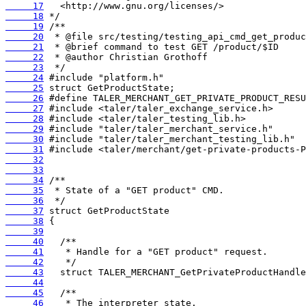
     17
     18
     19
     20
     21
     22
     23
     24
     25
     26
     27
     28
     29
     30
     31
     32
     33
     34
     35
     36
     37
     38
     39
     40
     41
     42
     43
     44
     45
     46