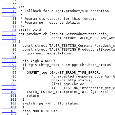
     77
     78
     79
     80
     81
     82
     83
     84
     85
     86
     87
     88
     89
     90
     91
     92
     93
     94
     95
     96
     97
     98
     99
    100
    101
    102
    103
    104
    105
    106