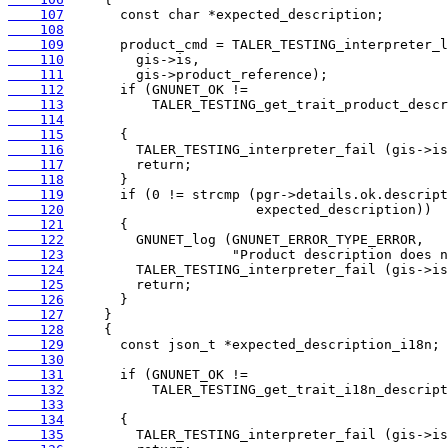
    107
    108
    109
    110
    111
    112
    113
    114
    115
    116
    117
    118
    119
    120
    121
    122
    123
    124
    125
    126
    127
    128
    129
    130
    131
    132
    133
    134
    135