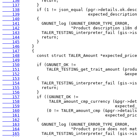
    136
    137
    138
    139
    140
    141
    142
    143
    144
    145
    146
    147
    148
    149
    150
    151
    152
    153
    154
    155
    156
    157
    158
    159
    160
    161
    162
    163
    164
    165