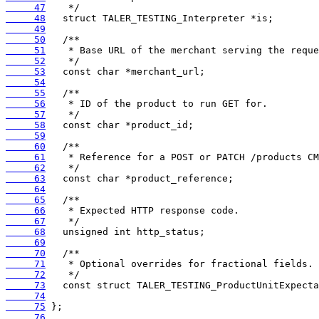
     47
     48
     49
     50
     51
     52
     53
     54
     55
     56
     57
     58
     59
     60
     61
     62
     63
     64
     65
     66
     67
     68
     69
     70
     71
     72
     73
     74
     75
     76