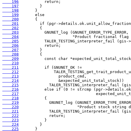
    196
    197
    198
    199
    200
    201
    202
    203
    204
    205
    206
    207
    208
    209
    210
    211
    212
    213
    214
    215
    216
    217
    218
    219
    220
    221
    222
    223
    224
    225