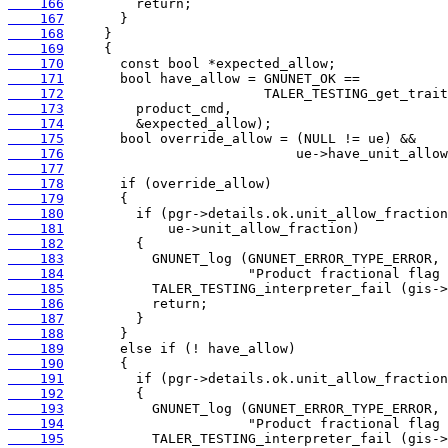
    166
    167
    168
    169
    170
    171
    172
    173
    174
    175
    176
    177
    178
    179
    180
    181
    182
    183
    184
    185
    186
    187
    188
    189
    190
    191
    192
    193
    194
    195