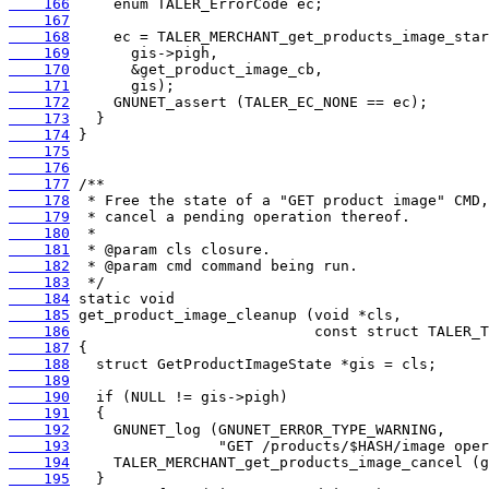
    166
    167
    168
    169
    170
    171
    172
    173
    174
    175
    176
    177
    178
    179
    180
    181
    182
    183
    184
    185
    186
    187
    188
    189
    190
    191
    192
    193
    194
    195