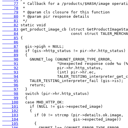
     77
     78
     79
     80
     81
     82
     83
     84
     85
     86
     87
     88
     89
     90
     91
     92
     93
     94
     95
     96
     97
     98
     99
    100
    101
    102
    103
    104
    105
    106