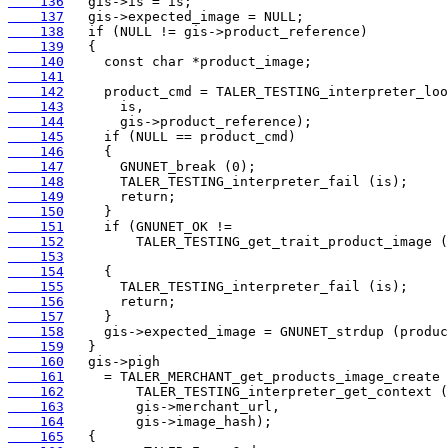
    136
    137
    138
    139
    140
    141
    142
    143
    144
    145
    146
    147
    148
    149
    150
    151
    152
    153
    154
    155
    156
    157
    158
    159
    160
    161
    162
    163
    164
    165