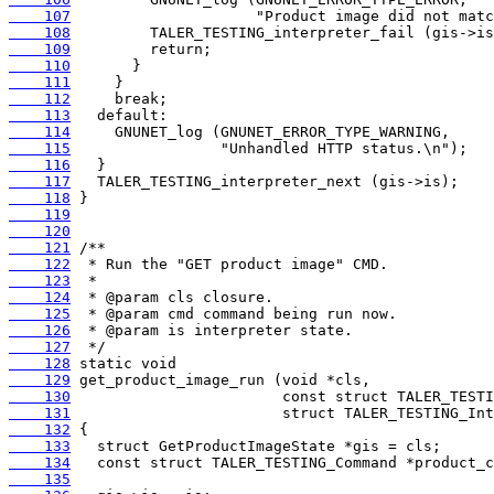
    107
    108
    109
    110
    111
    112
    113
    114
    115
    116
    117
    118
    119
    120
    121
    122
    123
    124
    125
    126
    127
    128
    129
    130
    131
    132
    133
    134
    135