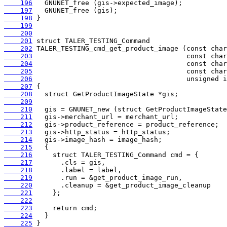
    196
    197
    198
    199
    200
    201
    202
    203
    204
    205
    206
    207
    208
    209
    210
    211
    212
    213
    214
    215
    216
    217
    218
    219
    220
    221
    222
    223
    224
    225