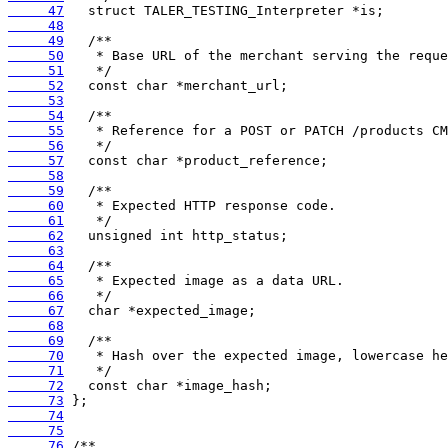
     47
     48
     49
     50
     51
     52
     53
     54
     55
     56
     57
     58
     59
     60
     61
     62
     63
     64
     65
     66
     67
     68
     69
     70
     71
     72
     73
     74
     75
     76