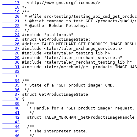
     17
     18
     19
     20
     21
     22
     23
     24
     25
     26
     27
     28
     29
     30
     31
     32
     33
     34
     35
     36
     37
     38
     39
     40
     41
     42
     43
     44
     45
     46