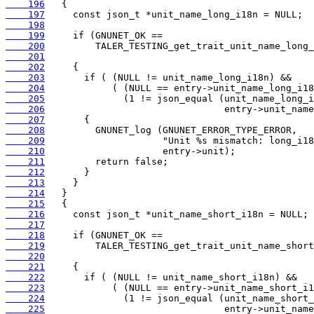
    196
    197
    198
    199
    200
    201
    202
    203
    204
    205
    206
    207
    208
    209
    210
    211
    212
    213
    214
    215
    216
    217
    218
    219
    220
    221
    222
    223
    224
    225