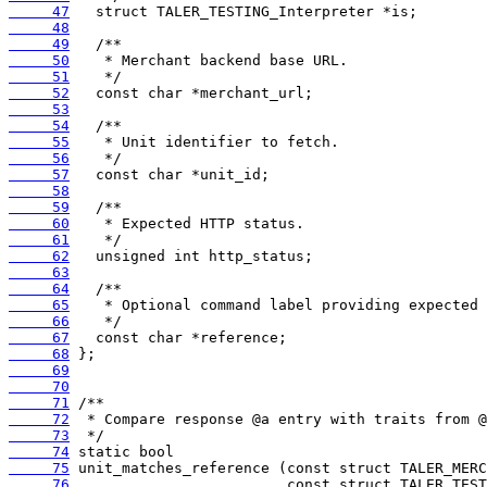
     47
     48
     49
     50
     51
     52
     53
     54
     55
     56
     57
     58
     59
     60
     61
     62
     63
     64
     65
     66
     67
     68
     69
     70
     71
     72
     73
     74
     75
     76