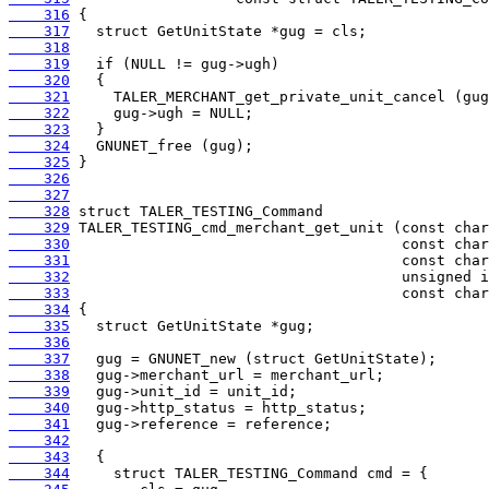
    316
    317
    318
    319
    320
    321
    322
    323
    324
    325
    326
    327
    328
    329
    330
    331
    332
    333
    334
    335
    336
    337
    338
    339
    340
    341
    342
    343
    344