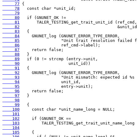
     77
     78
     79
     80
     81
     82
     83
     84
     85
     86
     87
     88
     89
     90
     91
     92
     93
     94
     95
     96
     97
     98
     99
    100
    101
    102
    103
    104
    105
    106