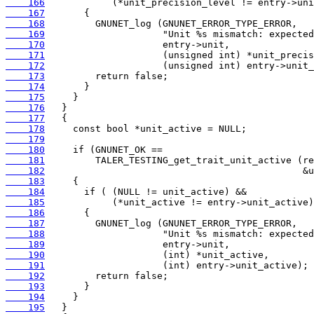
    166
    167
    168
    169
    170
    171
    172
    173
    174
    175
    176
    177
    178
    179
    180
    181
    182
    183
    184
    185
    186
    187
    188
    189
    190
    191
    192
    193
    194
    195