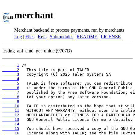
merchant
Merchant backend to process payments, run by merchants
Log
|
Files
|
Refs
|
Submodules
|
README
|
LICENSE
testing_api_cmd_get_unit.c (9707B)
      1
      2
      3
      4
      5
      6
      7
      8
      9
     10
     11
     12
     13
     14
     15
     16