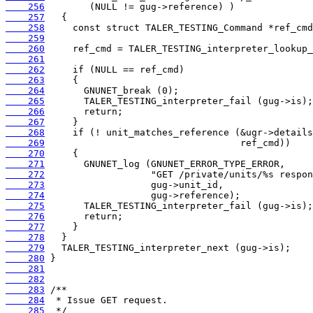
    256
    257
    258
    259
    260
    261
    262
    263
    264
    265
    266
    267
    268
    269
    270
    271
    272
    273
    274
    275
    276
    277
    278
    279
    280
    281
    282
    283
    284
    285