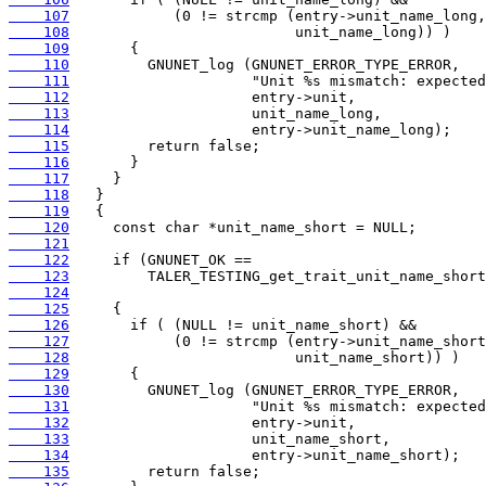
    107
    108
    109
    110
    111
    112
    113
    114
    115
    116
    117
    118
    119
    120
    121
    122
    123
    124
    125
    126
    127
    128
    129
    130
    131
    132
    133
    134
    135