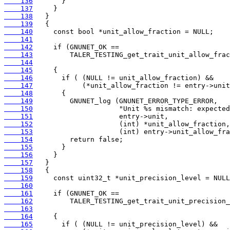
    136
    137
    138
    139
    140
    141
    142
    143
    144
    145
    146
    147
    148
    149
    150
    151
    152
    153
    154
    155
    156
    157
    158
    159
    160
    161
    162
    163
    164
    165