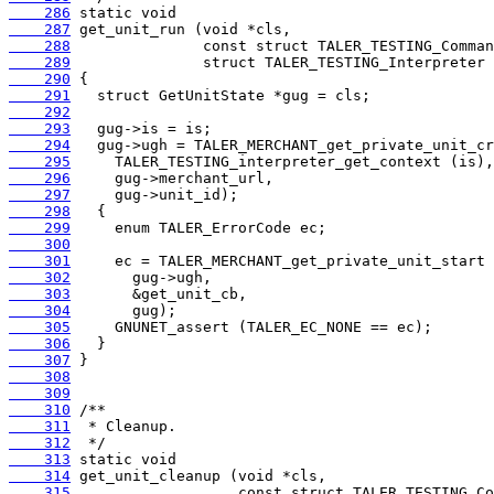
    286
    287
    288
    289
    290
    291
    292
    293
    294
    295
    296
    297
    298
    299
    300
    301
    302
    303
    304
    305
    306
    307
    308
    309
    310
    311
    312
    313
    314
    315