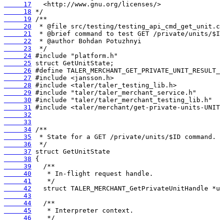
     17
     18
     19
     20
     21
     22
     23
     24
     25
     26
     27
     28
     29
     30
     31
     32
     33
     34
     35
     36
     37
     38
     39
     40
     41
     42
     43
     44
     45
     46