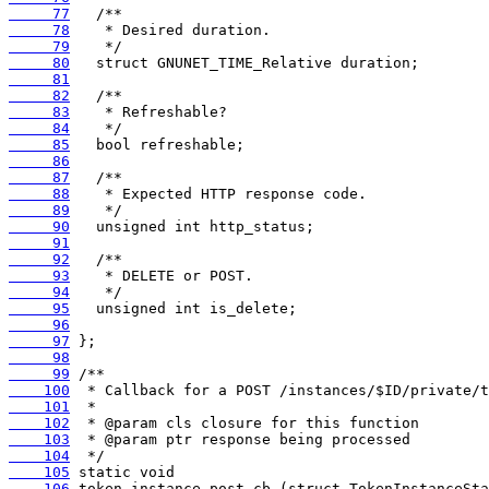
     77
     78
     79
     80
     81
     82
     83
     84
     85
     86
     87
     88
     89
     90
     91
     92
     93
     94
     95
     96
     97
     98
     99
    100
    101
    102
    103
    104
    105
    106