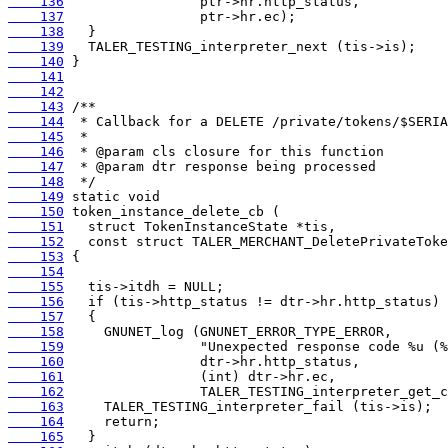
    136
    137
    138
    139
    140
    141
    142
    143
    144
    145
    146
    147
    148
    149
    150
    151
    152
    153
    154
    155
    156
    157
    158
    159
    160
    161
    162
    163
    164
    165