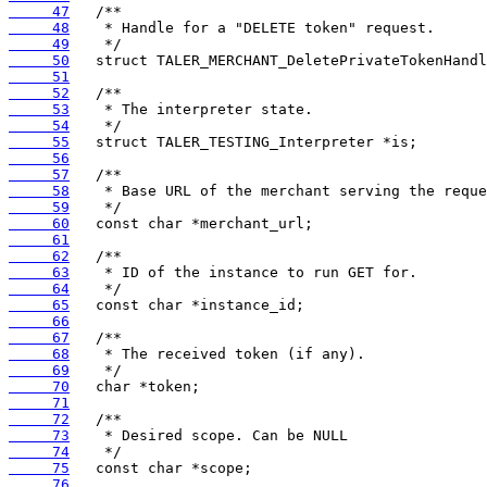
     47
     48
     49
     50
     51
     52
     53
     54
     55
     56
     57
     58
     59
     60
     61
     62
     63
     64
     65
     66
     67
     68
     69
     70
     71
     72
     73
     74
     75
     76