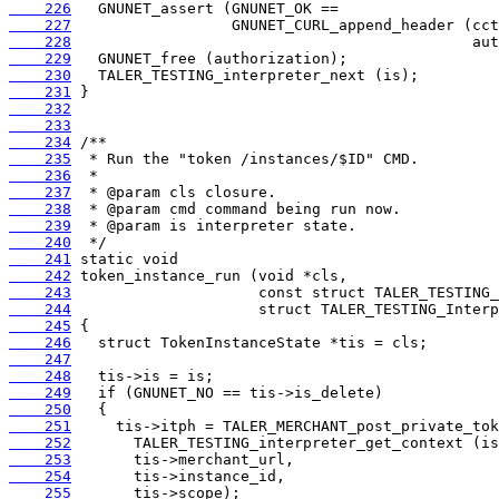
    226
    227
    228
    229
    230
    231
    232
    233
    234
    235
    236
    237
    238
    239
    240
    241
    242
    243
    244
    245
    246
    247
    248
    249
    250
    251
    252
    253
    254
    255