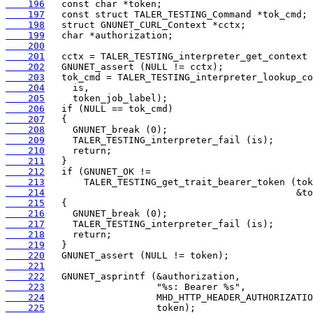
    196
    197
    198
    199
    200
    201
    202
    203
    204
    205
    206
    207
    208
    209
    210
    211
    212
    213
    214
    215
    216
    217
    218
    219
    220
    221
    222
    223
    224
    225