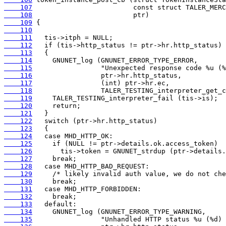
    107
    108
    109
    110
    111
    112
    113
    114
    115
    116
    117
    118
    119
    120
    121
    122
    123
    124
    125
    126
    127
    128
    129
    130
    131
    132
    133
    134
    135