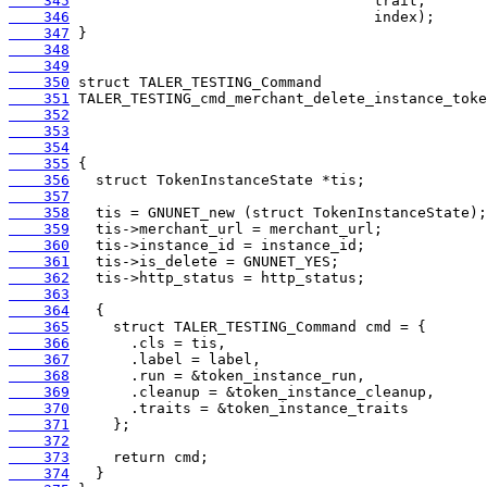
    345
    346
    347
    348
    349
    350
    351
    352
    353
    354
    355
    356
    357
    358
    359
    360
    361
    362
    363
    364
    365
    366
    367
    368
    369
    370
    371
    372
    373
    374