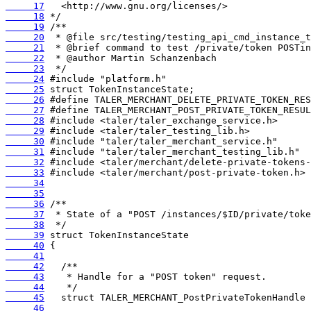
     17
     18
     19
     20
     21
     22
     23
     24
     25
     26
     27
     28
     29
     30
     31
     32
     33
     34
     35
     36
     37
     38
     39
     40
     41
     42
     43
     44
     45
     46