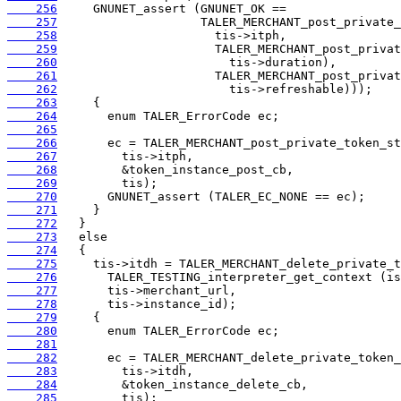
    256
    257
    258
    259
    260
    261
    262
    263
    264
    265
    266
    267
    268
    269
    270
    271
    272
    273
    274
    275
    276
    277
    278
    279
    280
    281
    282
    283
    284
    285