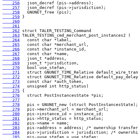
    256
    257
    258
    259
    260
    261
    262
    263
    264
    265
    266
    267
    268
    269
    270
    271
    272
    273
    274
    275
    276
    277
    278
    279
    280
    281
    282
    283
    284
    285