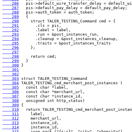
    286
    287
    288
    289
    290
    291
    292
    293
    294
    295
    296
    297
    298
    299
    300
    301
    302
    303
    304
    305
    306
    307
    308
    309
    310
    311
    312
    313
    314
    315