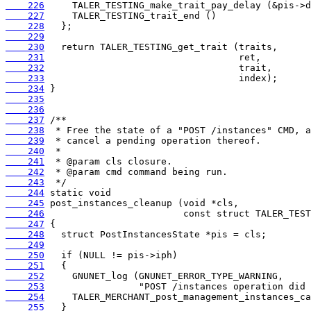
    226
    227
    228
    229
    230
    231
    232
    233
    234
    235
    236
    237
    238
    239
    240
    241
    242
    243
    244
    245
    246
    247
    248
    249
    250
    251
    252
    253
    254
    255