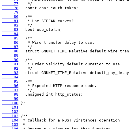
     77
     78
     79
     80
     81
     82
     83
     84
     85
     86
     87
     88
     89
     90
     91
     92
     93
     94
     95
     96
     97
     98
     99
    100
    101
    102
    103
    104
    105
    106