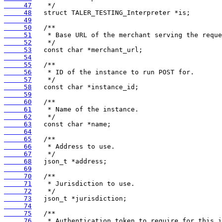
     47
     48
     49
     50
     51
     52
     53
     54
     55
     56
     57
     58
     59
     60
     61
     62
     63
     64
     65
     66
     67
     68
     69
     70
     71
     72
     73
     74
     75
     76