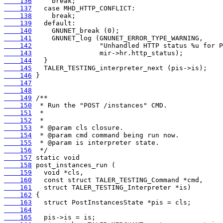
    136
    137
    138
    139
    140
    141
    142
    143
    144
    145
    146
    147
    148
    149
    150
    151
    152
    153
    154
    155
    156
    157
    158
    159
    160
    161
    162
    163
    164
    165