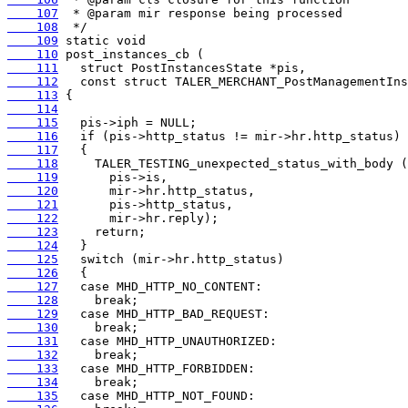
    107
    108
    109
    110
    111
    112
    113
    114
    115
    116
    117
    118
    119
    120
    121
    122
    123
    124
    125
    126
    127
    128
    129
    130
    131
    132
    133
    134
    135