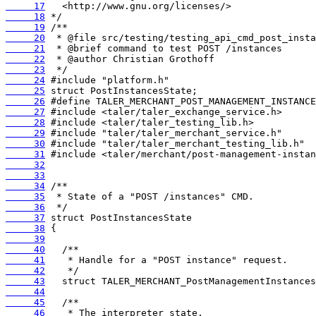
     17
     18
     19
     20
     21
     22
     23
     24
     25
     26
     27
     28
     29
     30
     31
     32
     33
     34
     35
     36
     37
     38
     39
     40
     41
     42
     43
     44
     45
     46