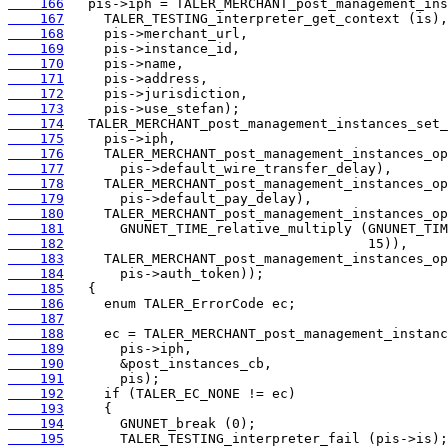
    166
    167
    168
    169
    170
    171
    172
    173
    174
    175
    176
    177
    178
    179
    180
    181
    182
    183
    184
    185
    186
    187
    188
    189
    190
    191
    192
    193
    194
    195