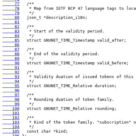
     77
     78
     79
     80
     81
     82
     83
     84
     85
     86
     87
     88
     89
     90
     91
     92
     93
     94
     95
     96
     97
     98
     99
    100
    101
    102
    103
    104
    105
    106