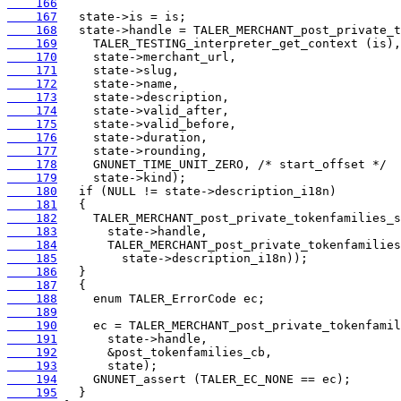
    166
    167
    168
    169
    170
    171
    172
    173
    174
    175
    176
    177
    178
    179
    180
    181
    182
    183
    184
    185
    186
    187
    188
    189
    190
    191
    192
    193
    194
    195