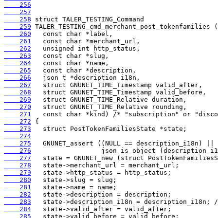
    256
    257
    258
    259
    260
    261
    262
    263
    264
    265
    266
    267
    268
    269
    270
    271
    272
    273
    274
    275
    276
    277
    278
    279
    280
    281
    282
    283
    284
    285