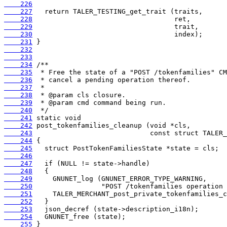
    226
    227
    228
    229
    230
    231
    232
    233
    234
    235
    236
    237
    238
    239
    240
    241
    242
    243
    244
    245
    246
    247
    248
    249
    250
    251
    252
    253
    254
    255