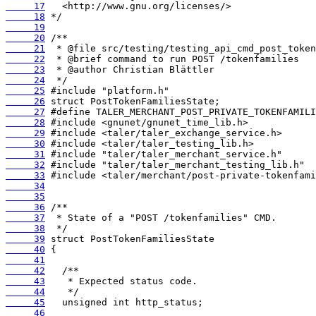
     17
     18
     19
     20
     21
     22
     23
     24
     25
     26
     27
     28
     29
     30
     31
     32
     33
     34
     35
     36
     37
     38
     39
     40
     41
     42
     43
     44
     45
     46