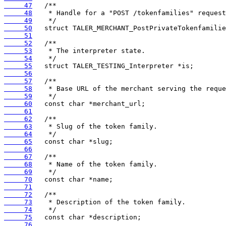
     47
     48
     49
     50
     51
     52
     53
     54
     55
     56
     57
     58
     59
     60
     61
     62
     63
     64
     65
     66
     67
     68
     69
     70
     71
     72
     73
     74
     75
     76