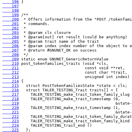
    196
    197
    198
    199
    200
    201
    202
    203
    204
    205
    206
    207
    208
    209
    210
    211
    212
    213
    214
    215
    216
    217
    218
    219
    220
    221
    222
    223
    224
    225