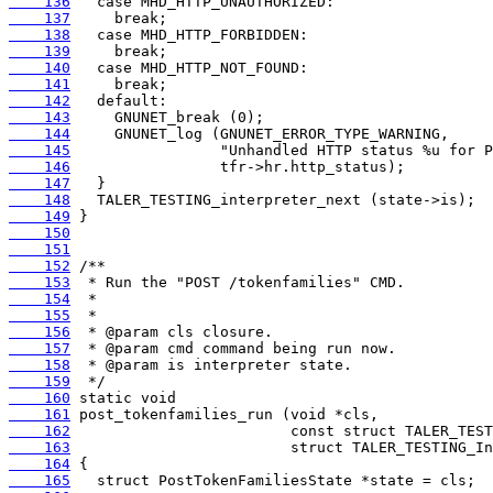
    136
    137
    138
    139
    140
    141
    142
    143
    144
    145
    146
    147
    148
    149
    150
    151
    152
    153
    154
    155
    156
    157
    158
    159
    160
    161
    162
    163
    164
    165