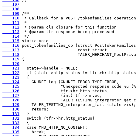
    107
    108
    109
    110
    111
    112
    113
    114
    115
    116
    117
    118
    119
    120
    121
    122
    123
    124
    125
    126
    127
    128
    129
    130
    131
    132
    133
    134
    135