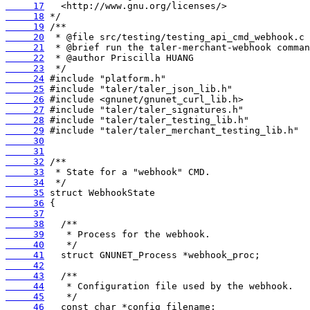
     17
     18
     19
     20
     21
     22
     23
     24
     25
     26
     27
     28
     29
     30
     31
     32
     33
     34
     35
     36
     37
     38
     39
     40
     41
     42
     43
     44
     45
     46