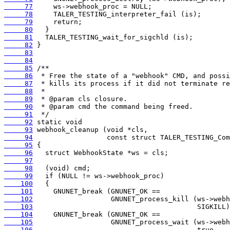
     77
     78
     79
     80
     81
     82
     83
     84
     85
     86
     87
     88
     89
     90
     91
     92
     93
     94
     95
     96
     97
     98
     99
    100
    101
    102
    103
    104
    105
    106