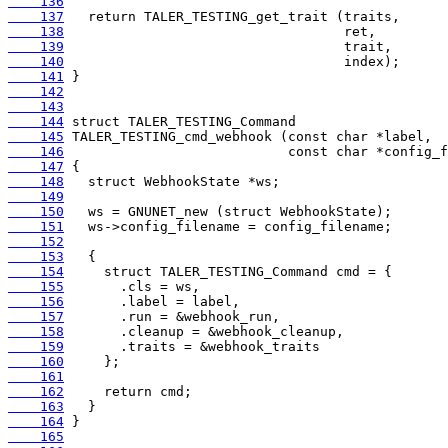
    136
    137
    138
    139
    140
    141
    142
    143
    144
    145
    146
    147
    148
    149
    150
    151
    152
    153
    154
    155
    156
    157
    158
    159
    160
    161
    162
    163
    164
    165