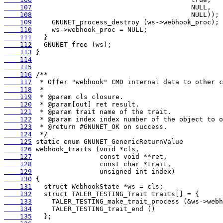
    107
    108
    109
    110
    111
    112
    113
    114
    115
    116
    117
    118
    119
    120
    121
    122
    123
    124
    125
    126
    127
    128
    129
    130
    131
    132
    133
    134
    135