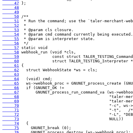
     47
     48
     49
     50
     51
     52
     53
     54
     55
     56
     57
     58
     59
     60
     61
     62
     63
     64
     65
     66
     67
     68
     69
     70
     71
     72
     73
     74
     75
     76