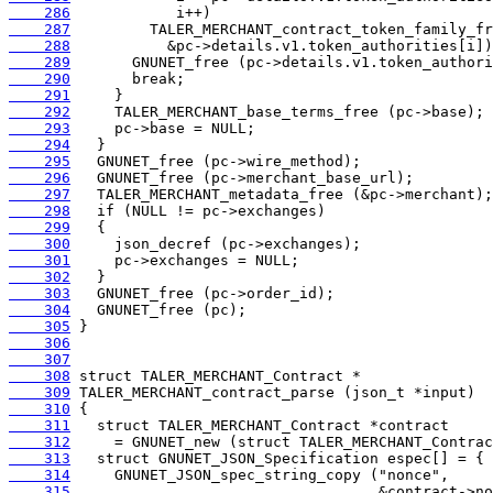
    286
    287
    288
    289
    290
    291
    292
    293
    294
    295
    296
    297
    298
    299
    300
    301
    302
    303
    304
    305
    306
    307
    308
    309
    310
    311
    312
    313
    314
    315