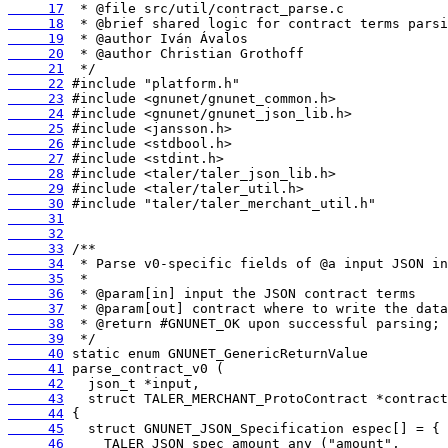
     17
     18
     19
     20
     21
     22
     23
     24
     25
     26
     27
     28
     29
     30
     31
     32
     33
     34
     35
     36
     37
     38
     39
     40
     41
     42
     43
     44
     45
     46