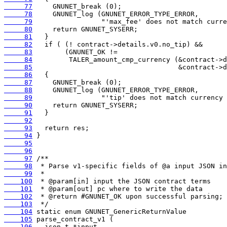
     77
     78
     79
     80
     81
     82
     83
     84
     85
     86
     87
     88
     89
     90
     91
     92
     93
     94
     95
     96
     97
     98
     99
    100
    101
    102
    103
    104
    105
    106