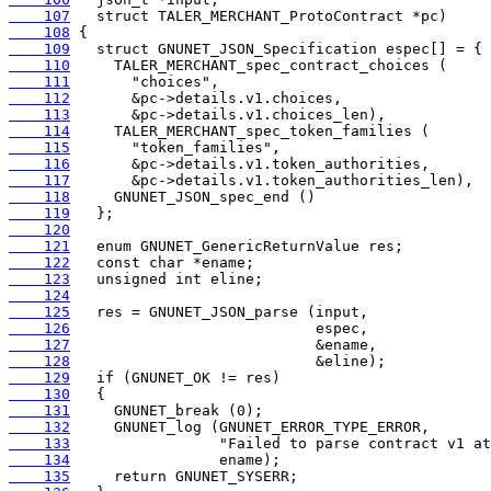
    107
    108
    109
    110
    111
    112
    113
    114
    115
    116
    117
    118
    119
    120
    121
    122
    123
    124
    125
    126
    127
    128
    129
    130
    131
    132
    133
    134
    135