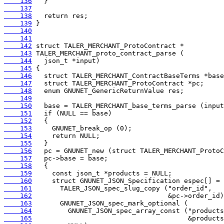
    136
    137
    138
    139
    140
    141
    142
    143
    144
    145
    146
    147
    148
    149
    150
    151
    152
    153
    154
    155
    156
    157
    158
    159
    160
    161
    162
    163
    164
    165