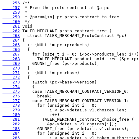
    256
    257
    258
    259
    260
    261
    262
    263
    264
    265
    266
    267
    268
    269
    270
    271
    272
    273
    274
    275
    276
    277
    278
    279
    280
    281
    282
    283
    284
    285