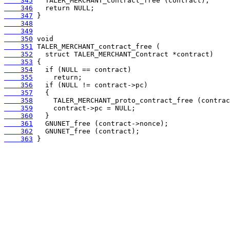
    345
    346
    347
    348
    349
    350
    351
    352
    353
    354
    355
    356
    357
    358
    359
    360
    361
    362
    363