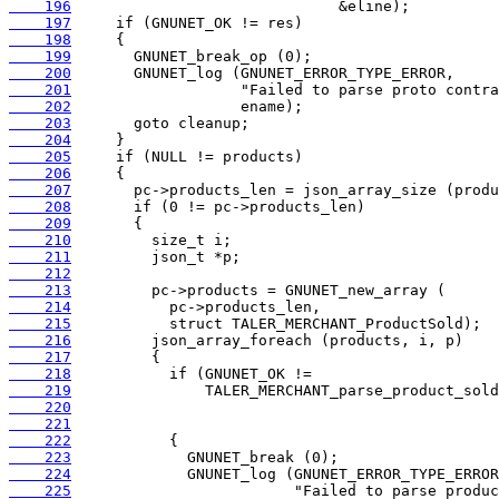
    196
    197
    198
    199
    200
    201
    202
    203
    204
    205
    206
    207
    208
    209
    210
    211
    212
    213
    214
    215
    216
    217
    218
    219
    220
    221
    222
    223
    224
    225