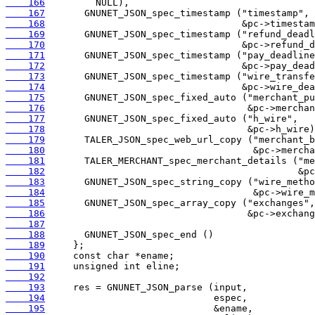
    166
    167
    168
    169
    170
    171
    172
    173
    174
    175
    176
    177
    178
    179
    180
    181
    182
    183
    184
    185
    186
    187
    188
    189
    190
    191
    192
    193
    194
    195