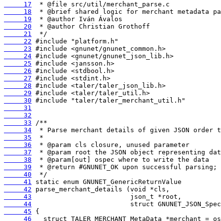
     17
     18
     19
     20
     21
     22
     23
     24
     25
     26
     27
     28
     29
     30
     31
     32
     33
     34
     35
     36
     37
     38
     39
     40
     41
     42
     43
     44
     45
     46