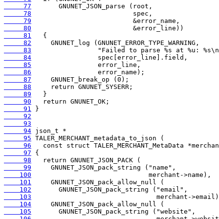
     77
     78
     79
     80
     81
     82
     83
     84
     85
     86
     87
     88
     89
     90
     91
     92
     93
     94
     95
     96
     97
     98
     99
    100
    101
    102
    103
    104
    105
    106