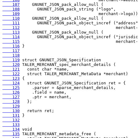
    107
    108
    109
    110
    111
    112
    113
    114
    115
    116
    117
    118
    119
    120
    121
    122
    123
    124
    125
    126
    127
    128
    129
    130
    131
    132
    133
    134
    135