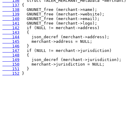
    136
    137
    138
    139
    140
    141
    142
    143
    144
    145
    146
    147
    148
    149
    150
    151
    152