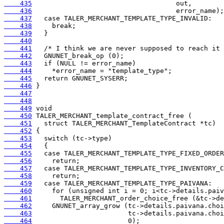
    435
    436
    437
    438
    439
    440
    441
    442
    443
    444
    445
    446
    447
    448
    449
    450
    451
    452
    453
    454
    455
    456
    457
    458
    459
    460
    461
    462
    463
    464