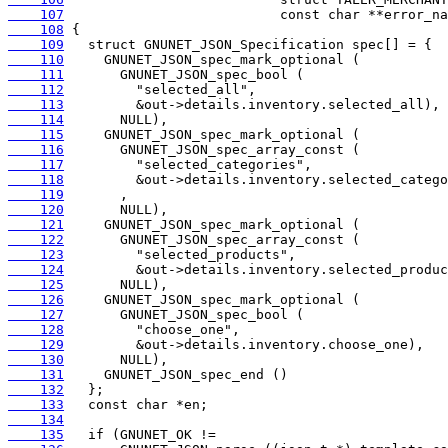
    107
    108
    109
    110
    111
    112
    113
    114
    115
    116
    117
    118
    119
    120
    121
    122
    123
    124
    125
    126
    127
    128
    129
    130
    131
    132
    133
    134
    135