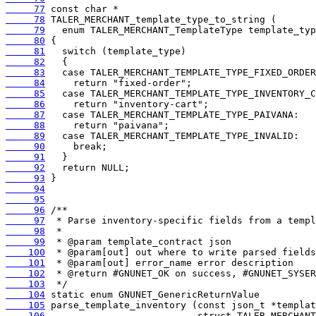
     77
     78
     79
     80
     81
     82
     83
     84
     85
     86
     87
     88
     89
     90
     91
     92
     93
     94
     95
     96
     97
     98
     99
    100
    101
    102
    103
    104
    105
    106