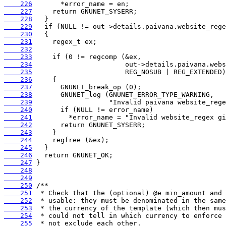
    226
    227
    228
    229
    230
    231
    232
    233
    234
    235
    236
    237
    238
    239
    240
    241
    242
    243
    244
    245
    246
    247
    248
    249
    250
    251
    252
    253
    254
    255