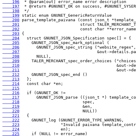
    196
    197
    198
    199
    200
    201
    202
    203
    204
    205
    206
    207
    208
    209
    210
    211
    212
    213
    214
    215
    216
    217
    218
    219
    220
    221
    222
    223
    224
    225