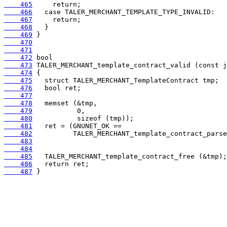
    465
    466
    467
    468
    469
    470
    471
    472
    473
    474
    475
    476
    477
    478
    479
    480
    481
    482
    483
    484
    485
    486
    487