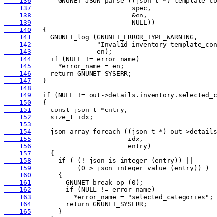
    136
    137
    138
    139
    140
    141
    142
    143
    144
    145
    146
    147
    148
    149
    150
    151
    152
    153
    154
    155
    156
    157
    158
    159
    160
    161
    162
    163
    164
    165