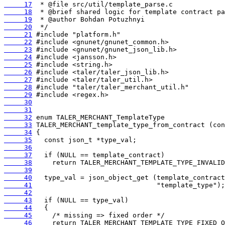
     17
     18
     19
     20
     21
     22
     23
     24
     25
     26
     27
     28
     29
     30
     31
     32
     33
     34
     35
     36
     37
     38
     39
     40
     41
     42
     43
     44
     45
     46