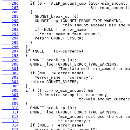
    286
    287
    288
    289
    290
    291
    292
    293
    294
    295
    296
    297
    298
    299
    300
    301
    302
    303
    304
    305
    306
    307
    308
    309
    310
    311
    312
    313
    314
    315