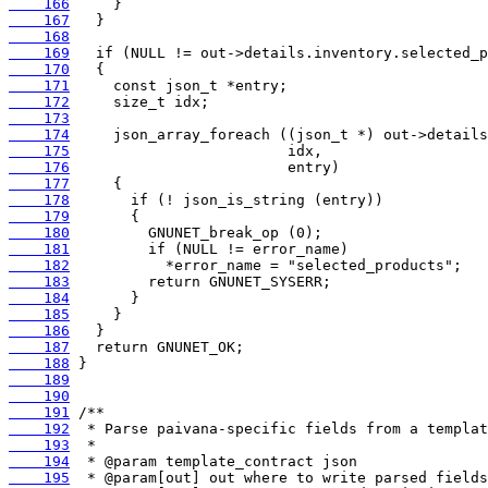
    166
    167
    168
    169
    170
    171
    172
    173
    174
    175
    176
    177
    178
    179
    180
    181
    182
    183
    184
    185
    186
    187
    188
    189
    190
    191
    192
    193
    194
    195