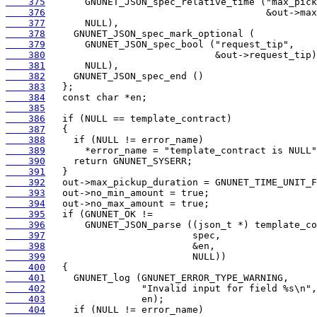
    375
    376
    377
    378
    379
    380
    381
    382
    383
    384
    385
    386
    387
    388
    389
    390
    391
    392
    393
    394
    395
    396
    397
    398
    399
    400
    401
    402
    403
    404