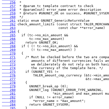
    256
    257
    258
    259
    260
    261
    262
    263
    264
    265
    266
    267
    268
    269
    270
    271
    272
    273
    274
    275
    276
    277
    278
    279
    280
    281
    282
    283
    284
    285