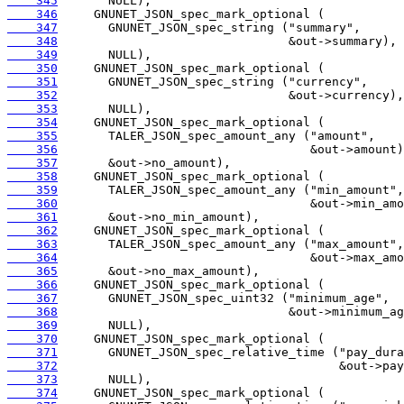
    345
    346
    347
    348
    349
    350
    351
    352
    353
    354
    355
    356
    357
    358
    359
    360
    361
    362
    363
    364
    365
    366
    367
    368
    369
    370
    371
    372
    373
    374