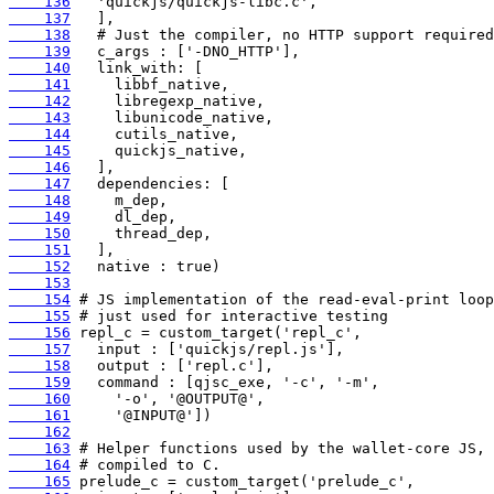
    136
    137
    138
    139
    140
    141
    142
    143
    144
    145
    146
    147
    148
    149
    150
    151
    152
    153
    154
    155
    156
    157
    158
    159
    160
    161
    162
    163
    164
    165