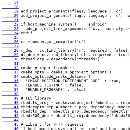
     17
     18
     19
     20
     21
     22
     23
     24
     25
     26
     27
     28
     29
     30
     31
     32
     33
     34
     35
     36
     37
     38
     39
     40
     41
     42
     43
     44
     45
     46