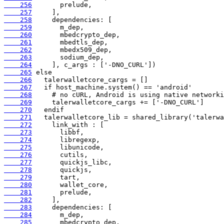
    256
    257
    258
    259
    260
    261
    262
    263
    264
    265
    266
    267
    268
    269
    270
    271
    272
    273
    274
    275
    276
    277
    278
    279
    280
    281
    282
    283
    284
    285