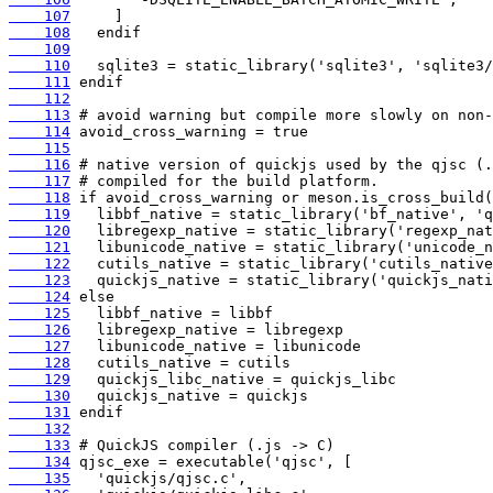
    107
    108
    109
    110
    111
    112
    113
    114
    115
    116
    117
    118
    119
    120
    121
    122
    123
    124
    125
    126
    127
    128
    129
    130
    131
    132
    133
    134
    135