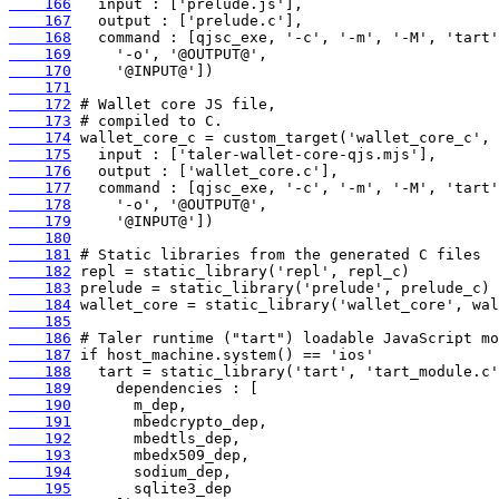
    166
    167
    168
    169
    170
    171
    172
    173
    174
    175
    176
    177
    178
    179
    180
    181
    182
    183
    184
    185
    186
    187
    188
    189
    190
    191
    192
    193
    194
    195