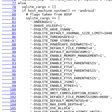
     77
     78
     79
     80
     81
     82
     83
     84
     85
     86
     87
     88
     89
     90
     91
     92
     93
     94
     95
     96
     97
     98
     99
    100
    101
    102
    103
    104
    105
    106