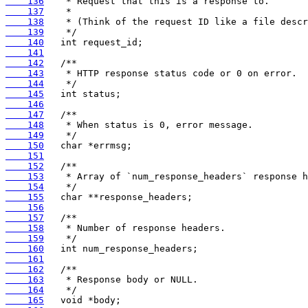
    136
    137
    138
    139
    140
    141
    142
    143
    144
    145
    146
    147
    148
    149
    150
    151
    152
    153
    154
    155
    156
    157
    158
    159
    160
    161
    162
    163
    164
    165