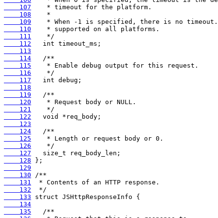
    107
    108
    109
    110
    111
    112
    113
    114
    115
    116
    117
    118
    119
    120
    121
    122
    123
    124
    125
    126
    127
    128
    129
    130
    131
    132
    133
    134
    135