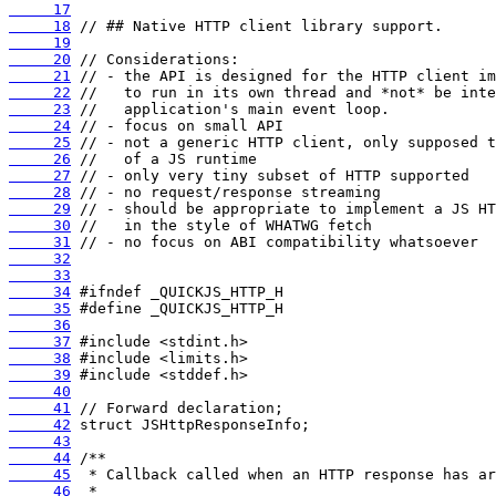
     17
     18
     19
     20
     21
     22
     23
     24
     25
     26
     27
     28
     29
     30
     31
     32
     33
     34
     35
     36
     37
     38
     39
     40
     41
     42
     43
     44
     45
     46