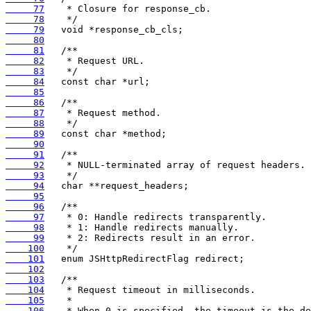
     77
     78
     79
     80
     81
     82
     83
     84
     85
     86
     87
     88
     89
     90
     91
     92
     93
     94
     95
     96
     97
     98
     99
    100
    101
    102
    103
    104
    105
    106