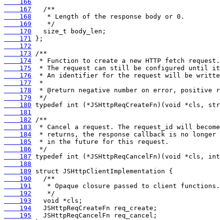
    166
    167
    168
    169
    170
    171
    172
    173
    174
    175
    176
    177
    178
    179
    180
    181
    182
    183
    184
    185
    186
    187
    188
    189
    190
    191
    192
    193
    194
    195