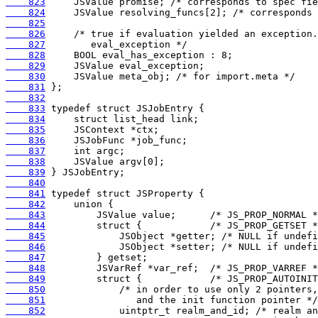
    823
    824
    825
    826
    827
    828
    829
    830
    831
    832
    833
    834
    835
    836
    837
    838
    839
    840
    841
    842
    843
    844
    845
    846
    847
    848
    849
    850
    851
    852