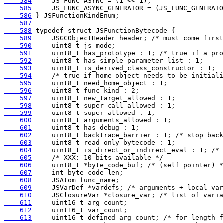
    584
    585
    586
    587
    588
    589
    590
    591
    592
    593
    594
    595
    596
    597
    598
    599
    600
    601
    602
    603
    604
    605
    606
    607
    608
    609
    610
    611
    612
    613