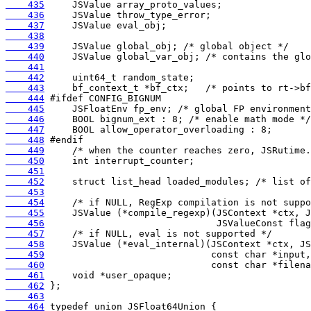
    435
    436
    437
    438
    439
    440
    441
    442
    443
    444
    445
    446
    447
    448
    449
    450
    451
    452
    453
    454
    455
    456
    457
    458
    459
    460
    461
    462
    463
    464