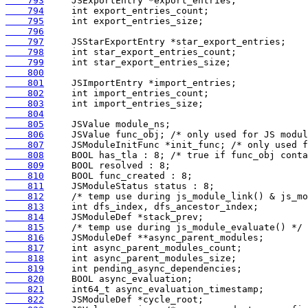
    793
    794
    795
    796
    797
    798
    799
    800
    801
    802
    803
    804
    805
    806
    807
    808
    809
    810
    811
    812
    813
    814
    815
    816
    817
    818
    819
    820
    821
    822