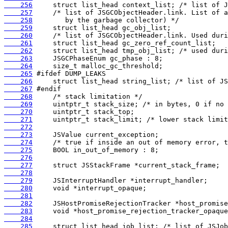
    256
    257
    258
    259
    260
    261
    262
    263
    264
    265
    266
    267
    268
    269
    270
    271
    272
    273
    274
    275
    276
    277
    278
    279
    280
    281
    282
    283
    284
    285