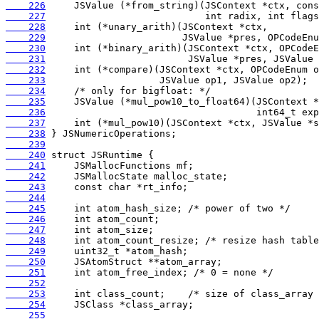
    226
    227
    228
    229
    230
    231
    232
    233
    234
    235
    236
    237
    238
    239
    240
    241
    242
    243
    244
    245
    246
    247
    248
    249
    250
    251
    252
    253
    254
    255