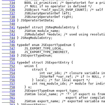
    734
    735
    736
    737
    738
    739
    740
    741
    742
    743
    744
    745
    746
    747
    748
    749
    750
    751
    752
    753
    754
    755
    756
    757
    758
    759
    760
    761
    762
    763