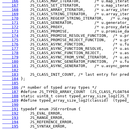
    166
    167
    168
    169
    170
    171
    172
    173
    174
    175
    176
    177
    178
    179
    180
    181
    182
    183
    184
    185
    186
    187
    188
    189
    190
    191
    192
    193
    194
    195