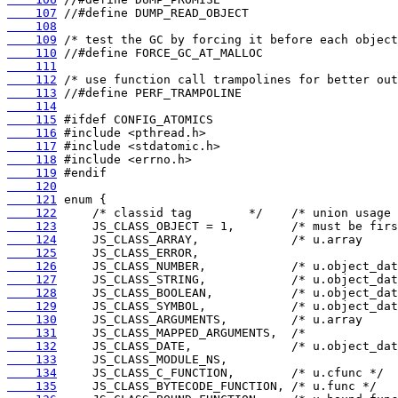
    107
    108
    109
    110
    111
    112
    113
    114
    115
    116
    117
    118
    119
    120
    121
    122
    123
    124
    125
    126
    127
    128
    129
    130
    131
    132
    133
    134
    135