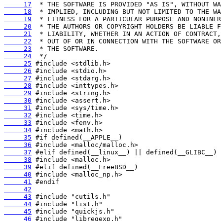
     17
     18
     19
     20
     21
     22
     23
     24
     25
     26
     27
     28
     29
     30
     31
     32
     33
     34
     35
     36
     37
     38
     39
     40
     41
     42
     43
     44
     45
     46