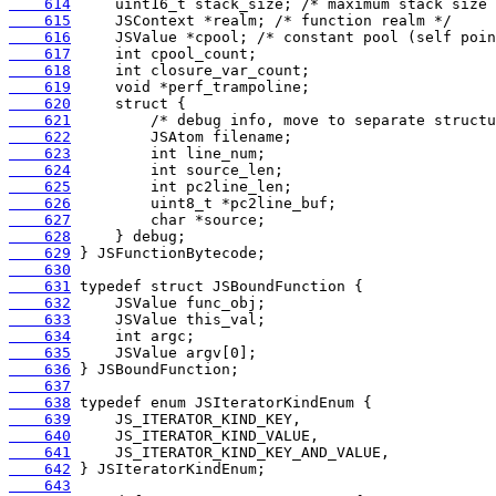
    614
    615
    616
    617
    618
    619
    620
    621
    622
    623
    624
    625
    626
    627
    628
    629
    630
    631
    632
    633
    634
    635
    636
    637
    638
    639
    640
    641
    642
    643