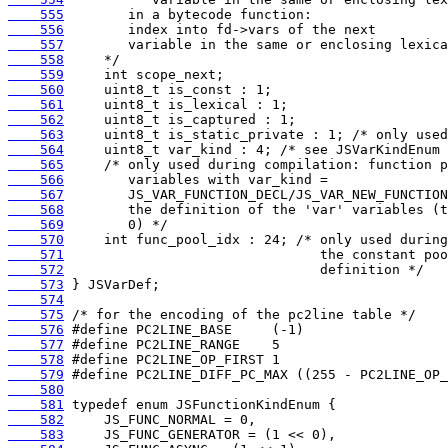
    555
    556
    557
    558
    559
    560
    561
    562
    563
    564
    565
    566
    567
    568
    569
    570
    571
    572
    573
    574
    575
    576
    577
    578
    579
    580
    581
    582
    583