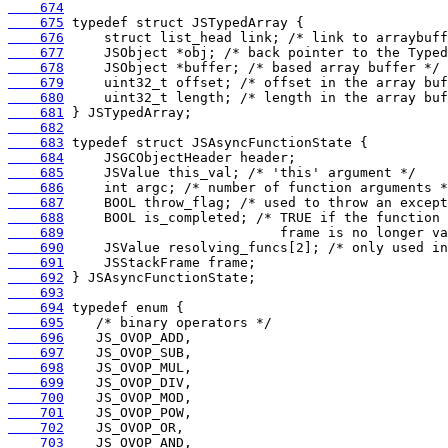
    674
    675
    676
    677
    678
    679
    680
    681
    682
    683
    684
    685
    686
    687
    688
    689
    690
    691
    692
    693
    694
    695
    696
    697
    698
    699
    700
    701
    702
    703