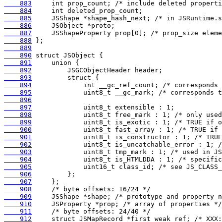
    883
    884
    885
    886
    887
    888
    889
    890
    891
    892
    893
    894
    895
    896
    897
    898
    899
    900
    901
    902
    903
    904
    905
    906
    907
    908
    909
    910
    911
    912