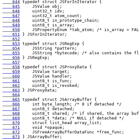
    644
    645
    646
    647
    648
    649
    650
    651
    652
    653
    654
    655
    656
    657
    658
    659
    660
    661
    662
    663
    664
    665
    666
    667
    668
    669
    670
    671
    672
    673