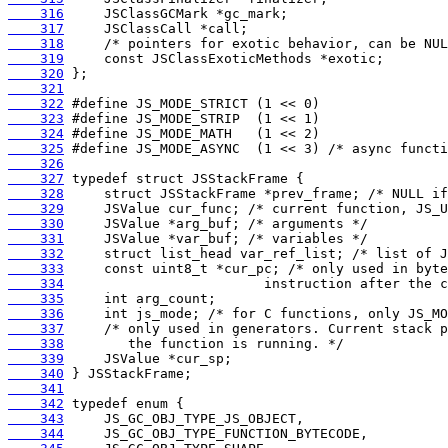
    316
    317
    318
    319
    320
    321
    322
    323
    324
    325
    326
    327
    328
    329
    330
    331
    332
    333
    334
    335
    336
    337
    338
    339
    340
    341
    342
    343
    344