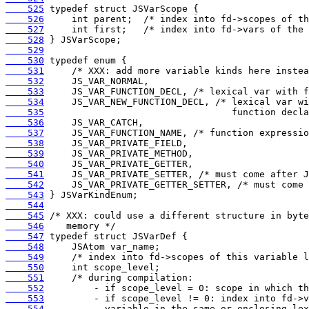
    525
    526
    527
    528
    529
    530
    531
    532
    533
    534
    535
    536
    537
    538
    539
    540
    541
    542
    543
    544
    545
    546
    547
    548
    549
    550
    551
    552
    553
    554