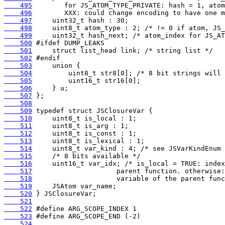
    495
    496
    497
    498
    499
    500
    501
    502
    503
    504
    505
    506
    507
    508
    509
    510
    511
    512
    513
    514
    515
    516
    517
    518
    519
    520
    521
    522
    523
    524