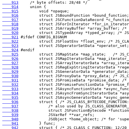
    913
    914
    915
    916
    917
    918
    919
    920
    921
    922
    923
    924
    925
    926
    927
    928
    929
    930
    931
    932
    933
    934
    935
    936
    937
    938
    939
    940
    941
    942