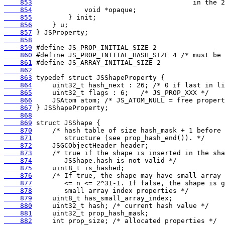
    853
    854
    855
    856
    857
    858
    859
    860
    861
    862
    863
    864
    865
    866
    867
    868
    869
    870
    871
    872
    873
    874
    875
    876
    877
    878
    879
    880
    881
    882