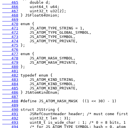
    465
    466
    467
    468
    469
    470
    471
    472
    473
    474
    475
    476
    477
    478
    479
    480
    481
    482
    483
    484
    485
    486
    487
    488
    489
    490
    491
    492
    493
    494