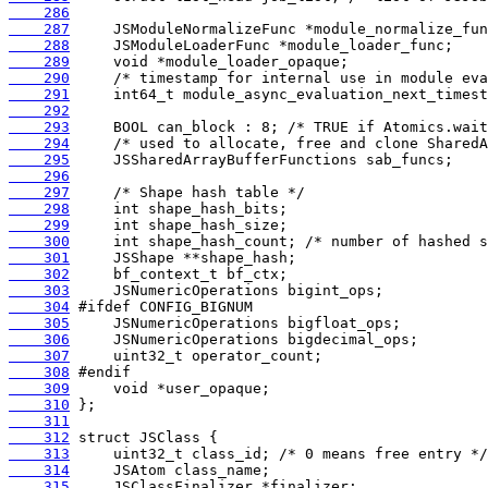
    286
    287
    288
    289
    290
    291
    292
    293
    294
    295
    296
    297
    298
    299
    300
    301
    302
    303
    304
    305
    306
    307
    308
    309
    310
    311
    312
    313
    314
    315