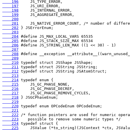
    196
    197
    198
    199
    200
    201
    202
    203
    204
    205
    206
    207
    208
    209
    210
    211
    212
    213
    214
    215
    216
    217
    218
    219
    220
    221
    222
    223
    224
    225