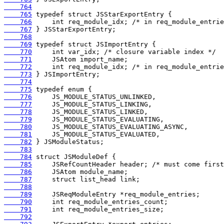
    764
    765
    766
    767
    768
    769
    770
    771
    772
    773
    774
    775
    776
    777
    778
    779
    780
    781
    782
    783
    784
    785
    786
    787
    788
    789
    790
    791
    792