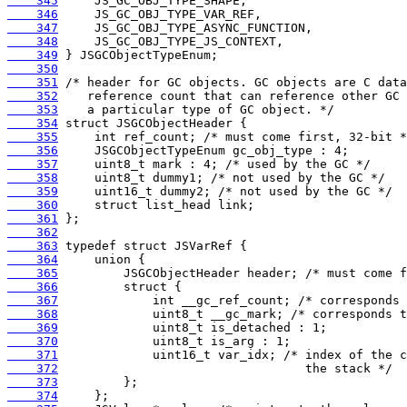
    345
    346
    347
    348
    349
    350
    351
    352
    353
    354
    355
    356
    357
    358
    359
    360
    361
    362
    363
    364
    365
    366
    367
    368
    369
    370
    371
    372
    373
    374