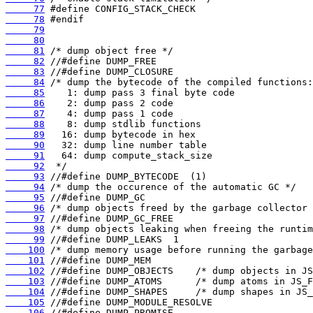
     77
     78
     79
     80
     81
     82
     83
     84
     85
     86
     87
     88
     89
     90
     91
     92
     93
     94
     95
     96
     97
     98
     99
    100
    101
    102
    103
    104
    105
    106