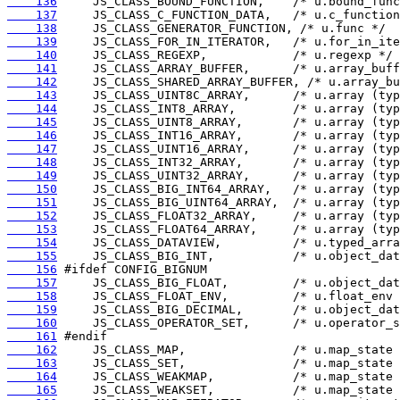
    136
    137
    138
    139
    140
    141
    142
    143
    144
    145
    146
    147
    148
    149
    150
    151
    152
    153
    154
    155
    156
    157
    158
    159
    160
    161
    162
    163
    164
    165