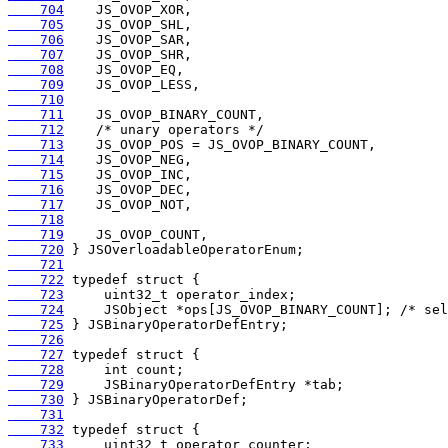
    704
    705
    706
    707
    708
    709
    710
    711
    712
    713
    714
    715
    716
    717
    718
    719
    720
    721
    722
    723
    724
    725
    726
    727
    728
    729
    730
    731
    732
    733