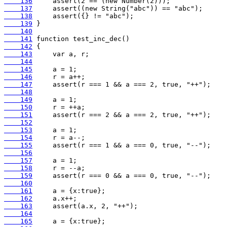
    136
    137
    138
    139
    140
    141
    142
    143
    144
    145
    146
    147
    148
    149
    150
    151
    152
    153
    154
    155
    156
    157
    158
    159
    160
    161
    162
    163
    164
    165