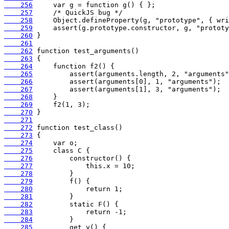
    256
    257
    258
    259
    260
    261
    262
    263
    264
    265
    266
    267
    268
    269
    270
    271
    272
    273
    274
    275
    276
    277
    278
    279
    280
    281
    282
    283
    284
    285