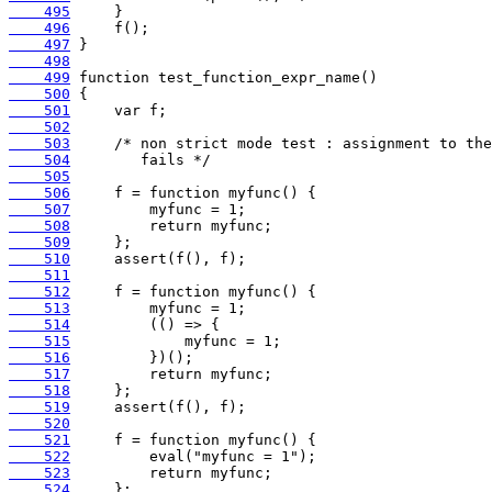
    495
    496
    497
    498
    499
    500
    501
    502
    503
    504
    505
    506
    507
    508
    509
    510
    511
    512
    513
    514
    515
    516
    517
    518
    519
    520
    521
    522
    523
    524