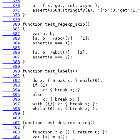
    375
    376
    377
    378
    379
    380
    381
    382
    383
    384
    385
    386
    387
    388
    389
    390
    391
    392
    393
    394
    395
    396
    397
    398
    399
    400
    401
    402
    403
    404