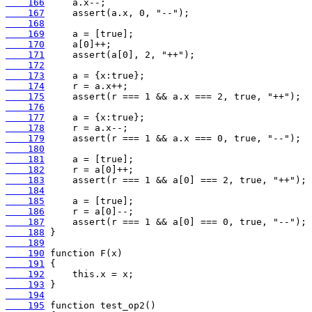
    166
    167
    168
    169
    170
    171
    172
    173
    174
    175
    176
    177
    178
    179
    180
    181
    182
    183
    184
    185
    186
    187
    188
    189
    190
    191
    192
    193
    194
    195