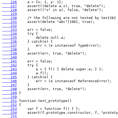
    226
    227
    228
    229
    230
    231
    232
    233
    234
    235
    236
    237
    238
    239
    240
    241
    242
    243
    244
    245
    246
    247
    248
    249
    250
    251
    252
    253
    254
    255