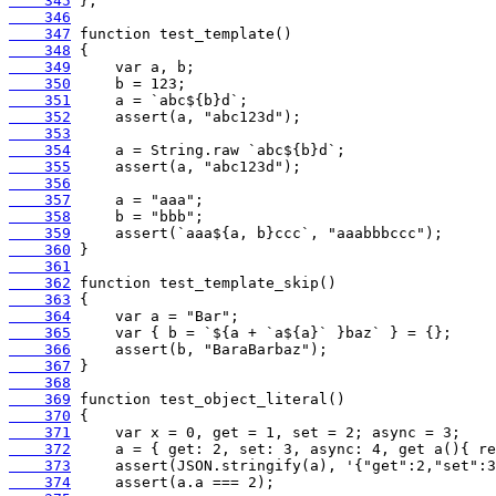
    345
    346
    347
    348
    349
    350
    351
    352
    353
    354
    355
    356
    357
    358
    359
    360
    361
    362
    363
    364
    365
    366
    367
    368
    369
    370
    371
    372
    373
    374