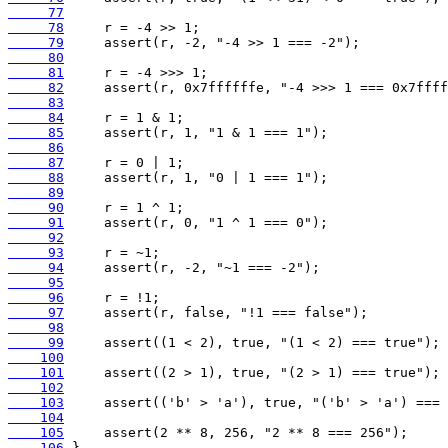
     77
     78
     79
     80
     81
     82
     83
     84
     85
     86
     87
     88
     89
     90
     91
     92
     93
     94
     95
     96
     97
     98
     99
    100
    101
    102
    103
    104
    105
    106