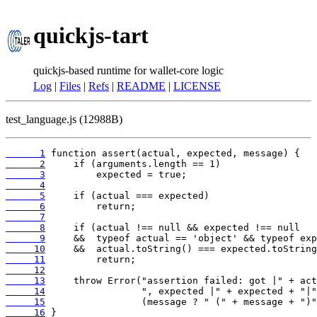
quickjs-tart
quickjs-based runtime for wallet-core logic
Log
|
Files
|
Refs
|
README
|
LICENSE
test_language.js (12988B)
      1
      2
      3
      4
      5
      6
      7
      8
      9
     10
     11
     12
     13
     14
     15
     16