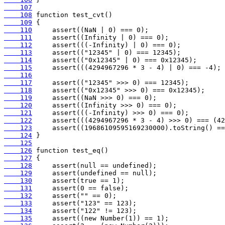
    107
    108
    109
    110
    111
    112
    113
    114
    115
    116
    117
    118
    119
    120
    121
    122
    123
    124
    125
    126
    127
    128
    129
    130
    131
    132
    133
    134
    135