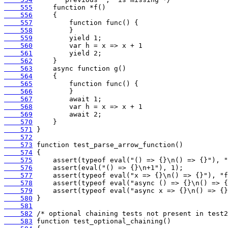
    555
    556
    557
    558
    559
    560
    561
    562
    563
    564
    565
    566
    567
    568
    569
    570
    571
    572
    573
    574
    575
    576
    577
    578
    579
    580
    581
    582
    583