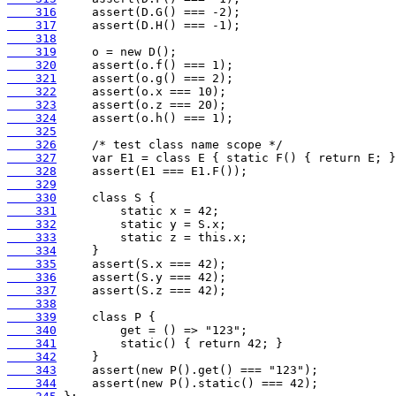
    316
    317
    318
    319
    320
    321
    322
    323
    324
    325
    326
    327
    328
    329
    330
    331
    332
    333
    334
    335
    336
    337
    338
    339
    340
    341
    342
    343
    344