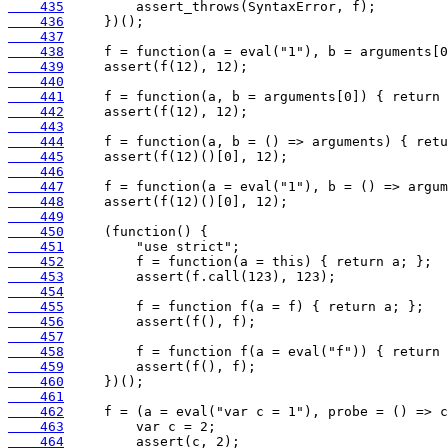
    435
    436
    437
    438
    439
    440
    441
    442
    443
    444
    445
    446
    447
    448
    449
    450
    451
    452
    453
    454
    455
    456
    457
    458
    459
    460
    461
    462
    463
    464