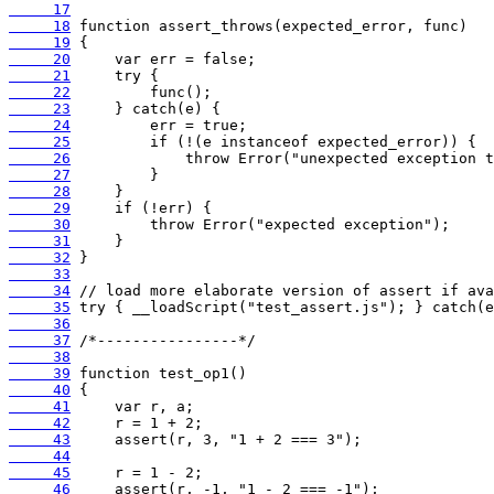
     17
     18
     19
     20
     21
     22
     23
     24
     25
     26
     27
     28
     29
     30
     31
     32
     33
     34
     35
     36
     37
     38
     39
     40
     41
     42
     43
     44
     45
     46