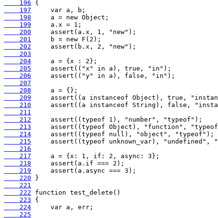
    196
    197
    198
    199
    200
    201
    202
    203
    204
    205
    206
    207
    208
    209
    210
    211
    212
    213
    214
    215
    216
    217
    218
    219
    220
    221
    222
    223
    224
    225