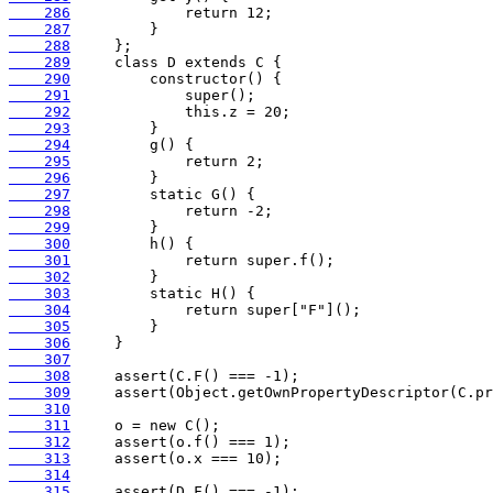
    286
    287
    288
    289
    290
    291
    292
    293
    294
    295
    296
    297
    298
    299
    300
    301
    302
    303
    304
    305
    306
    307
    308
    309
    310
    311
    312
    313
    314
    315