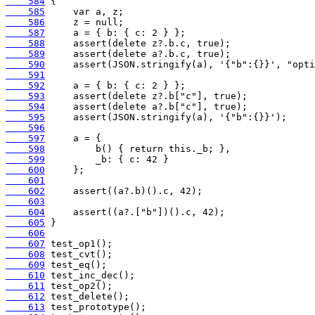
    584
    585
    586
    587
    588
    589
    590
    591
    592
    593
    594
    595
    596
    597
    598
    599
    600
    601
    602
    603
    604
    605
    606
    607
    608
    609
    610
    611
    612
    613