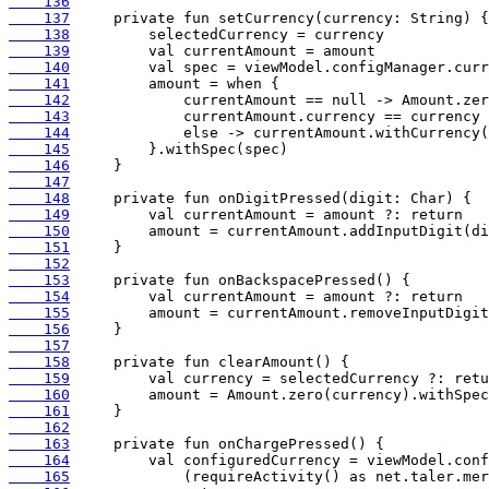
    136
    137
    138
    139
    140
    141
    142
    143
    144
    145
    146
    147
    148
    149
    150
    151
    152
    153
    154
    155
    156
    157
    158
    159
    160
    161
    162
    163
    164
    165