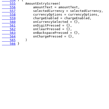
    555
    556
    557
    558
    559
    560
    561
    562
    563
    564
    565
    566