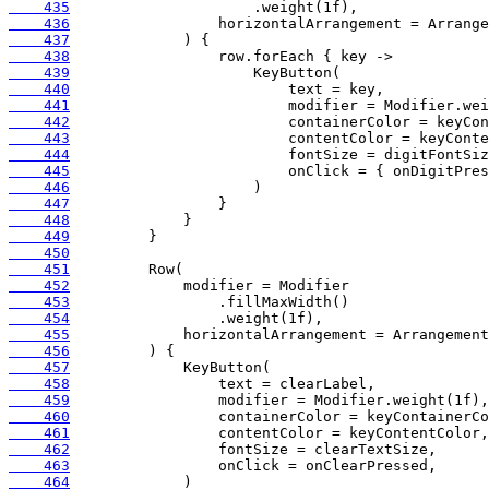
    435
    436
    437
    438
    439
    440
    441
    442
    443
    444
    445
    446
    447
    448
    449
    450
    451
    452
    453
    454
    455
    456
    457
    458
    459
    460
    461
    462
    463
    464