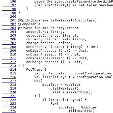
    196
    197
    198
    199
    200
    201
    202
    203
    204
    205
    206
    207
    208
    209
    210
    211
    212
    213
    214
    215
    216
    217
    218
    219
    220
    221
    222
    223
    224
    225