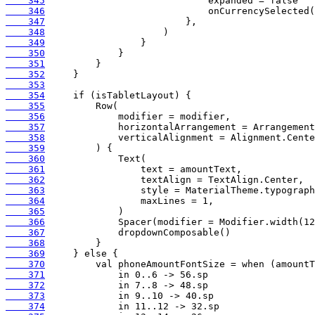
    345
    346
    347
    348
    349
    350
    351
    352
    353
    354
    355
    356
    357
    358
    359
    360
    361
    362
    363
    364
    365
    366
    367
    368
    369
    370
    371
    372
    373
    374