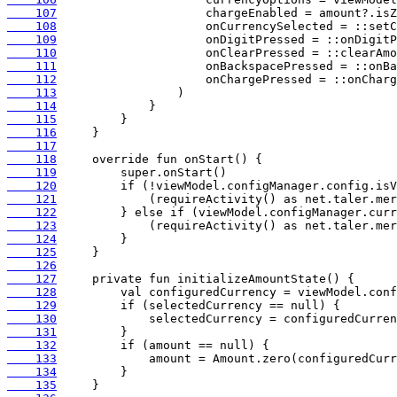
    107
    108
    109
    110
    111
    112
    113
    114
    115
    116
    117
    118
    119
    120
    121
    122
    123
    124
    125
    126
    127
    128
    129
    130
    131
    132
    133
    134
    135