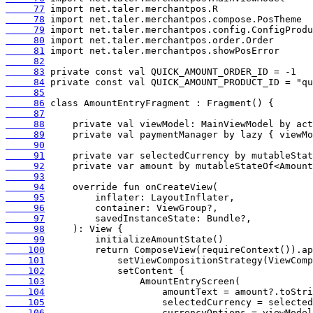
     77
     78
     79
     80
     81
     82
     83
     84
     85
     86
     87
     88
     89
     90
     91
     92
     93
     94
     95
     96
     97
     98
     99
    100
    101
    102
    103
    104
    105
    106