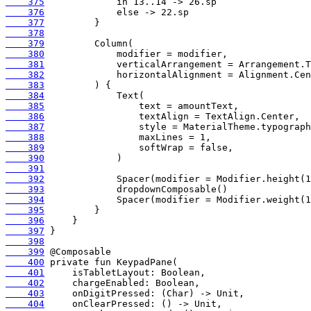
    375
    376
    377
    378
    379
    380
    381
    382
    383
    384
    385
    386
    387
    388
    389
    390
    391
    392
    393
    394
    395
    396
    397
    398
    399
    400
    401
    402
    403
    404