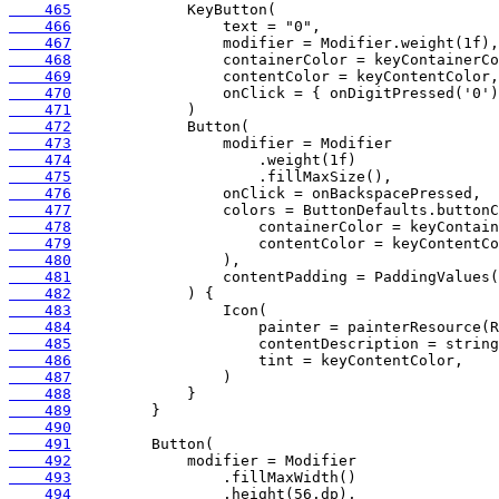
    465
    466
    467
    468
    469
    470
    471
    472
    473
    474
    475
    476
    477
    478
    479
    480
    481
    482
    483
    484
    485
    486
    487
    488
    489
    490
    491
    492
    493
    494