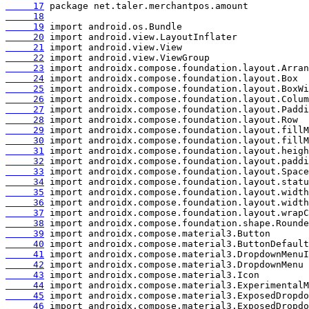
     17
     18
     19
     20
     21
     22
     23
     24
     25
     26
     27
     28
     29
     30
     31
     32
     33
     34
     35
     36
     37
     38
     39
     40
     41
     42
     43
     44
     45
     46