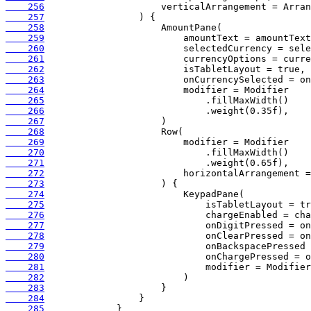
    256
    257
    258
    259
    260
    261
    262
    263
    264
    265
    266
    267
    268
    269
    270
    271
    272
    273
    274
    275
    276
    277
    278
    279
    280
    281
    282
    283
    284
    285