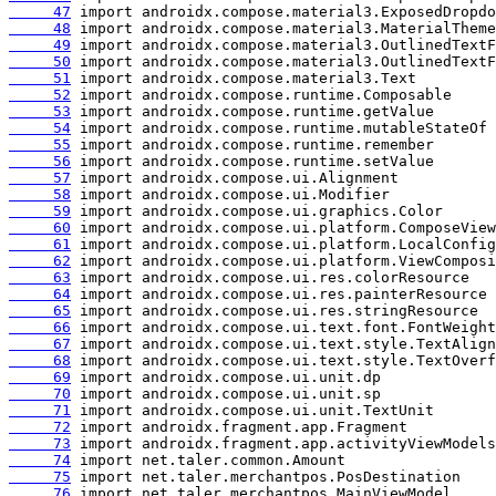
     47
     48
     49
     50
     51
     52
     53
     54
     55
     56
     57
     58
     59
     60
     61
     62
     63
     64
     65
     66
     67
     68
     69
     70
     71
     72
     73
     74
     75
     76