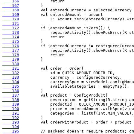
    166
    167
    168
    169
    170
    171
    172
    173
    174
    175
    176
    177
    178
    179
    180
    181
    182
    183
    184
    185
    186
    187
    188
    189
    190
    191
    192
    193
    194
    195