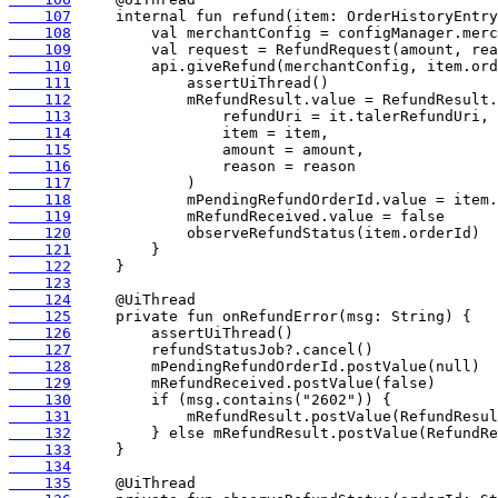
    107
    108
    109
    110
    111
    112
    113
    114
    115
    116
    117
    118
    119
    120
    121
    122
    123
    124
    125
    126
    127
    128
    129
    130
    131
    132
    133
    134
    135