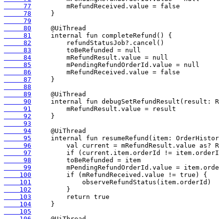
     77
     78
     79
     80
     81
     82
     83
     84
     85
     86
     87
     88
     89
     90
     91
     92
     93
     94
     95
     96
     97
     98
     99
    100
    101
    102
    103
    104
    105
    106