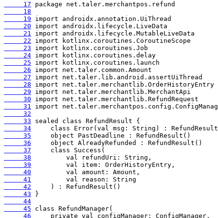
     17
     18
     19
     20
     21
     22
     23
     24
     25
     26
     27
     28
     29
     30
     31
     32
     33
     34
     35
     36
     37
     38
     39
     40
     41
     42
     43
     44
     45
     46