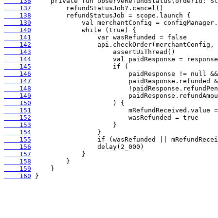
    136
    137
    138
    139
    140
    141
    142
    143
    144
    145
    146
    147
    148
    149
    150
    151
    152
    153
    154
    155
    156
    157
    158
    159
    160