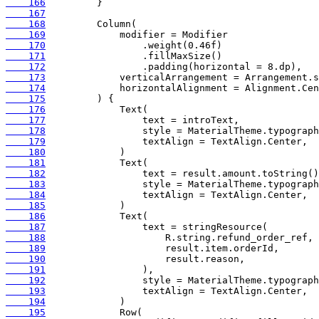
    166
    167
    168
    169
    170
    171
    172
    173
    174
    175
    176
    177
    178
    179
    180
    181
    182
    183
    184
    185
    186
    187
    188
    189
    190
    191
    192
    193
    194
    195