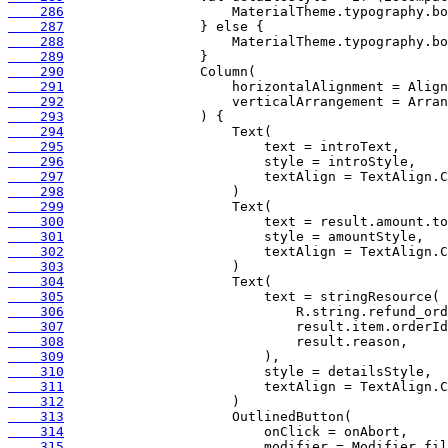
    286
    287
    288
    289
    290
    291
    292
    293
    294
    295
    296
    297
    298
    299
    300
    301
    302
    303
    304
    305
    306
    307
    308
    309
    310
    311
    312
    313
    314
    315