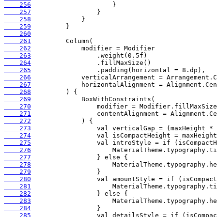
    256
    257
    258
    259
    260
    261
    262
    263
    264
    265
    266
    267
    268
    269
    270
    271
    272
    273
    274
    275
    276
    277
    278
    279
    280
    281
    282
    283
    284
    285