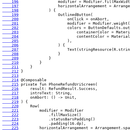
    196
    197
    198
    199
    200
    201
    202
    203
    204
    205
    206
    207
    208
    209
    210
    211
    212
    213
    214
    215
    216
    217
    218
    219
    220
    221
    222
    223
    224
    225