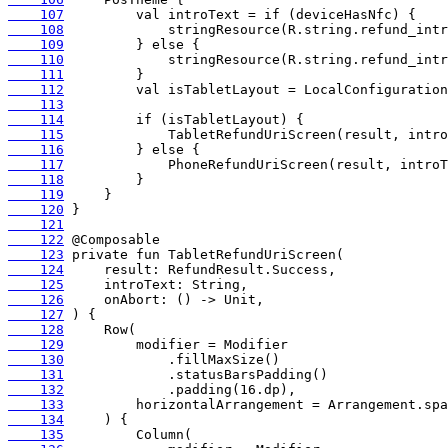
    107
    108
    109
    110
    111
    112
    113
    114
    115
    116
    117
    118
    119
    120
    121
    122
    123
    124
    125
    126
    127
    128
    129
    130
    131
    132
    133
    134
    135