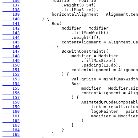
    136
    137
    138
    139
    140
    141
    142
    143
    144
    145
    146
    147
    148
    149
    150
    151
    152
    153
    154
    155
    156
    157
    158
    159
    160
    161
    162
    163
    164
    165