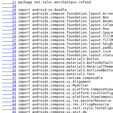
     17
     18
     19
     20
     21
     22
     23
     24
     25
     26
     27
     28
     29
     30
     31
     32
     33
     34
     35
     36
     37
     38
     39
     40
     41
     42
     43
     44
     45
     46