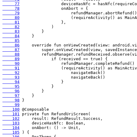
     77
     78
     79
     80
     81
     82
     83
     84
     85
     86
     87
     88
     89
     90
     91
     92
     93
     94
     95
     96
     97
     98
     99
    100
    101
    102
    103
    104
    105
    106