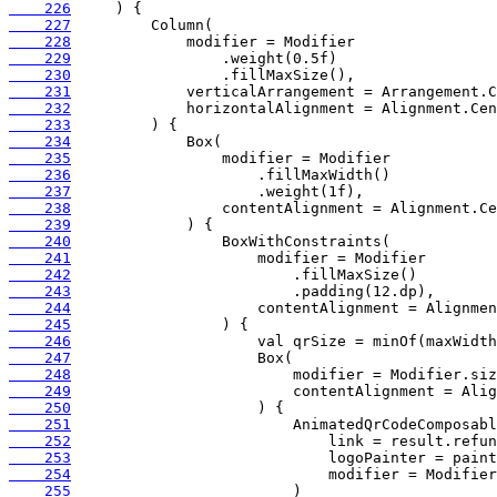
    226
    227
    228
    229
    230
    231
    232
    233
    234
    235
    236
    237
    238
    239
    240
    241
    242
    243
    244
    245
    246
    247
    248
    249
    250
    251
    252
    253
    254
    255