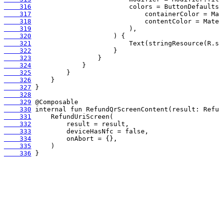
    316
    317
    318
    319
    320
    321
    322
    323
    324
    325
    326
    327
    328
    329
    330
    331
    332
    333
    334
    335
    336