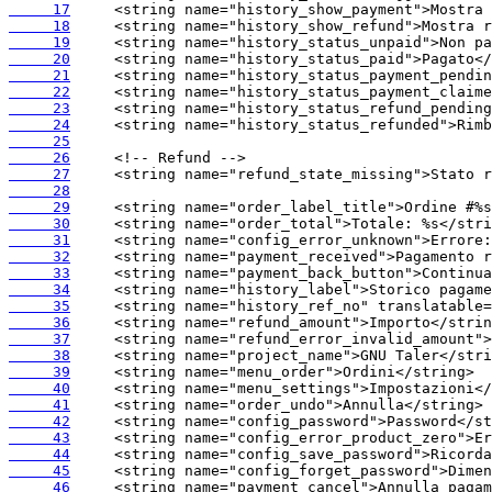
     17
     18
     19
     20
     21
     22
     23
     24
     25
     26
     27
     28
     29
     30
     31
     32
     33
     34
     35
     36
     37
     38
     39
     40
     41
     42
     43
     44
     45
     46