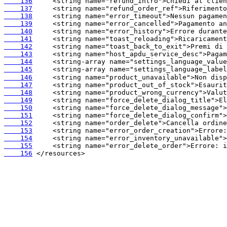
    136
    137
    138
    139
    140
    141
    142
    143
    144
    145
    146
    147
    148
    149
    150
    151
    152
    153
    154
    155
    156