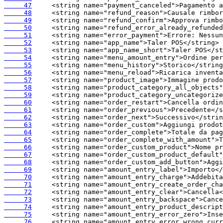
     47
     48
     49
     50
     51
     52
     53
     54
     55
     56
     57
     58
     59
     60
     61
     62
     63
     64
     65
     66
     67
     68
     69
     70
     71
     72
     73
     74
     75
     76