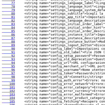
     77
     78
     79
     80
     81
     82
     83
     84
     85
     86
     87
     88
     89
     90
     91
     92
     93
     94
     95
     96
     97
     98
     99
    100
    101
    102
    103
    104
    105
    106