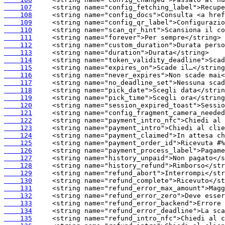
    107
    108
    109
    110
    111
    112
    113
    114
    115
    116
    117
    118
    119
    120
    121
    122
    123
    124
    125
    126
    127
    128
    129
    130
    131
    132
    133
    134
    135