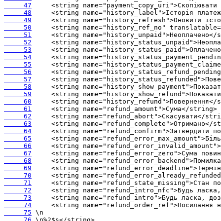
     47
     48
     49
     50
     51
     52
     53
     54
     55
     56
     57
     58
     59
     60
     61
     62
     63
     64
     65
     66
     67
     68
     69
     70
     71
     72
     73
     74
     75
     76