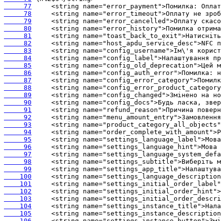
     77
     78
     79
     80
     81
     82
     83
     84
     85
     86
     87
     88
     89
     90
     91
     92
     93
     94
     95
     96
     97
     98
     99
    100
    101
    102
    103
    104
    105
    106