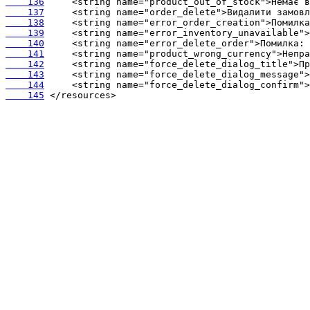
    136
    137
    138
    139
    140
    141
    142
    143
    144
    145