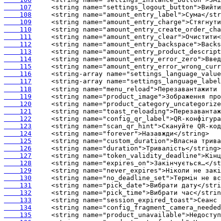
    107
    108
    109
    110
    111
    112
    113
    114
    115
    116
    117
    118
    119
    120
    121
    122
    123
    124
    125
    126
    127
    128
    129
    130
    131
    132
    133
    134
    135