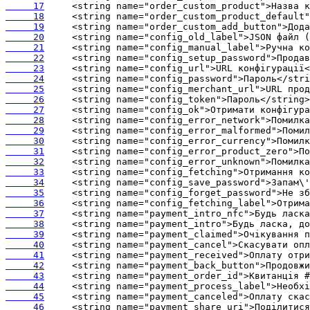
     17
     18
     19
     20
     21
     22
     23
     24
     25
     26
     27
     28
     29
     30
     31
     32
     33
     34
     35
     36
     37
     38
     39
     40
     41
     42
     43
     44
     45
     46