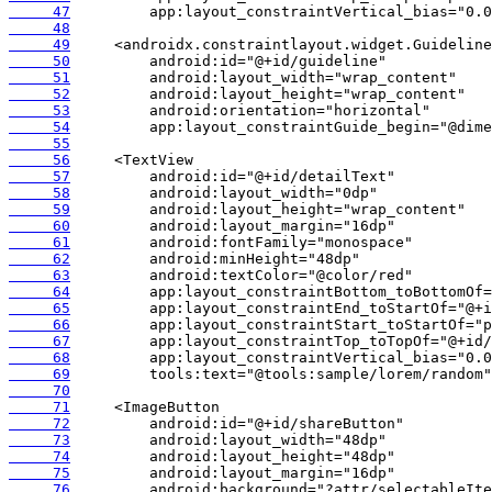
     47
     48
     49
     50
     51
     52
     53
     54
     55
     56
     57
     58
     59
     60
     61
     62
     63
     64
     65
     66
     67
     68
     69
     70
     71
     72
     73
     74
     75
     76