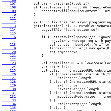
    107
    108
    109
    110
    111
    112
    113
    114
    115
    116
    117
    118
    119
    120
    121
    122
    123
    124
    125
    126
    127
    128
    129
    130
    131
    132
    133
    134
    135