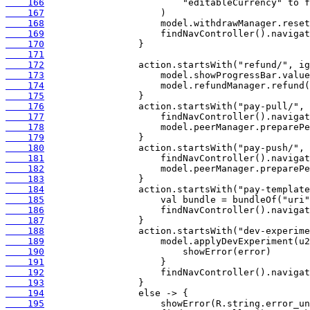
    166
    167
    168
    169
    170
    171
    172
    173
    174
    175
    176
    177
    178
    179
    180
    181
    182
    183
    184
    185
    186
    187
    188
    189
    190
    191
    192
    193
    194
    195