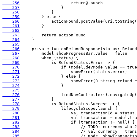
    256
    257
    258
    259
    260
    261
    262
    263
    264
    265
    266
    267
    268
    269
    270
    271
    272
    273
    274
    275
    276
    277
    278
    279
    280
    281
    282
    283
    284
    285