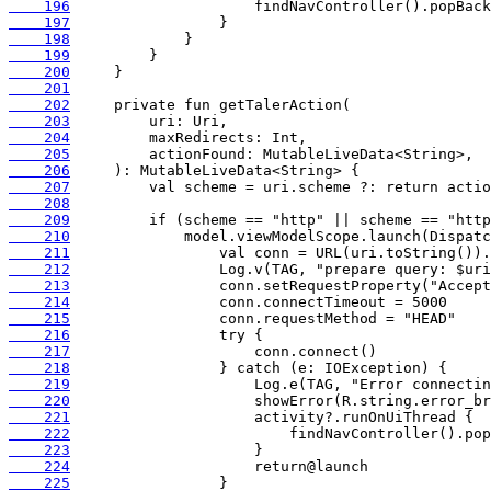
    196
    197
    198
    199
    200
    201
    202
    203
    204
    205
    206
    207
    208
    209
    210
    211
    212
    213
    214
    215
    216
    217
    218
    219
    220
    221
    222
    223
    224
    225