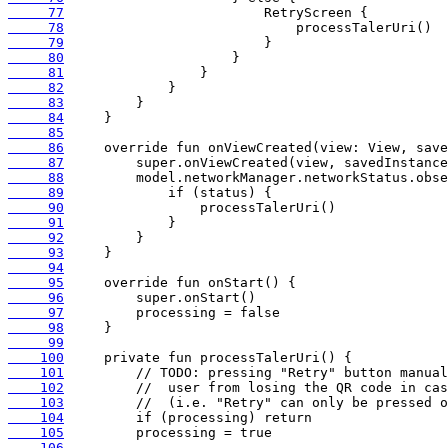
     77
     78
     79
     80
     81
     82
     83
     84
     85
     86
     87
     88
     89
     90
     91
     92
     93
     94
     95
     96
     97
     98
     99
    100
    101
    102
    103
    104
    105
    106