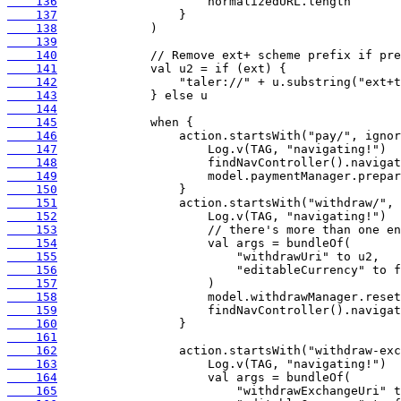
    136
    137
    138
    139
    140
    141
    142
    143
    144
    145
    146
    147
    148
    149
    150
    151
    152
    153
    154
    155
    156
    157
    158
    159
    160
    161
    162
    163
    164
    165