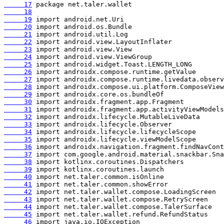
     17
     18
     19
     20
     21
     22
     23
     24
     25
     26
     27
     28
     29
     30
     31
     32
     33
     34
     35
     36
     37
     38
     39
     40
     41
     42
     43
     44
     45
     46