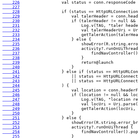
    226
    227
    228
    229
    230
    231
    232
    233
    234
    235
    236
    237
    238
    239
    240
    241
    242
    243
    244
    245
    246
    247
    248
    249
    250
    251
    252
    253
    254
    255