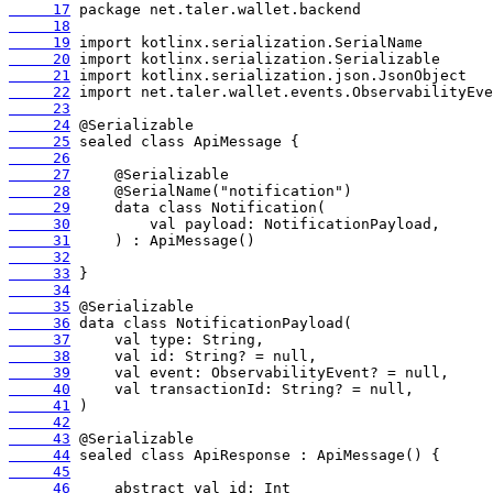
     17
     18
     19
     20
     21
     22
     23
     24
     25
     26
     27
     28
     29
     30
     31
     32
     33
     34
     35
     36
     37
     38
     39
     40
     41
     42
     43
     44
     45
     46