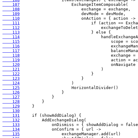
    107
    108
    109
    110
    111
    112
    113
    114
    115
    116
    117
    118
    119
    120
    121
    122
    123
    124
    125
    126
    127
    128
    129
    130
    131
    132
    133
    134
    135