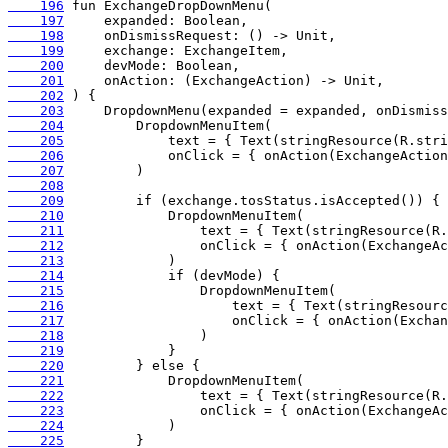
    196
    197
    198
    199
    200
    201
    202
    203
    204
    205
    206
    207
    208
    209
    210
    211
    212
    213
    214
    215
    216
    217
    218
    219
    220
    221
    222
    223
    224
    225