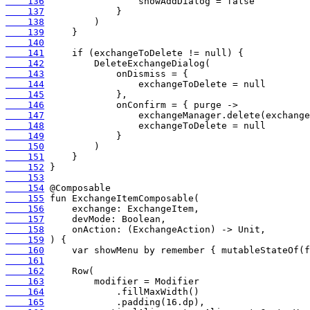
    136
    137
    138
    139
    140
    141
    142
    143
    144
    145
    146
    147
    148
    149
    150
    151
    152
    153
    154
    155
    156
    157
    158
    159
    160
    161
    162
    163
    164
    165