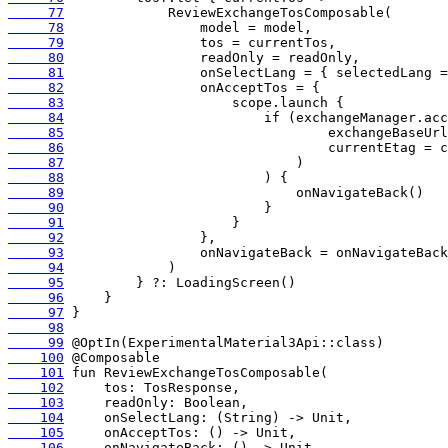
     77
     78
     79
     80
     81
     82
     83
     84
     85
     86
     87
     88
     89
     90
     91
     92
     93
     94
     95
     96
     97
     98
     99
    100
    101
    102
    103
    104
    105
    106