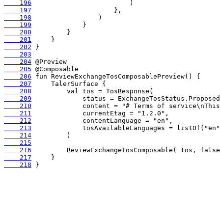
    196
    197
    198
    199
    200
    201
    202
    203
    204
    205
    206
    207
    208
    209
    210
    211
    212
    213
    214
    215
    216
    217
    218
 }