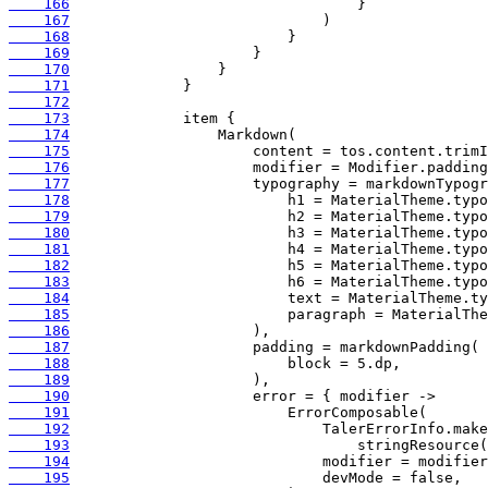
    166
    167
    168
    169
    170
    171
    172
    173
    174
    175
    176
    177
    178
    179
    180
    181
    182
    183
    184
    185
    186
    187
    188
    189
    190
    191
    192
    193
    194
    195