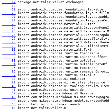
     17
     18
     19
     20
     21
     22
     23
     24
     25
     26
     27
     28
     29
     30
     31
     32
     33
     34
     35
     36
     37
     38
     39
     40
     41
     42
     43
     44
     45
     46