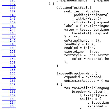
    136
    137
    138
    139
    140
    141
    142
    143
    144
    145
    146
    147
    148
    149
    150
    151
    152
    153
    154
    155
    156
    157
    158
    159
    160
    161
    162
    163
    164
    165