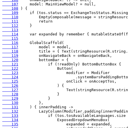
    107
    108
    109
    110
    111
    112
    113
    114
    115
    116
    117
    118
    119
    120
    121
    122
    123
    124
    125
    126
    127
    128
    129
    130
    131
    132
    133
    134
    135