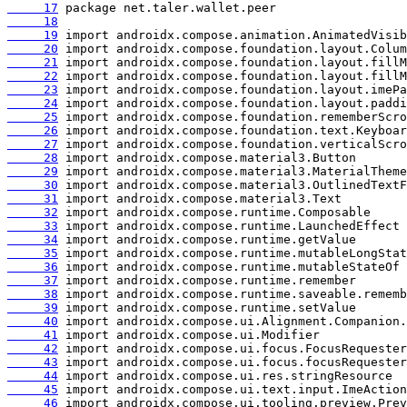
     17
     18
     19
     20
     21
     22
     23
     24
     25
     26
     27
     28
     29
     30
     31
     32
     33
     34
     35
     36
     37
     38
     39
     40
     41
     42
     43
     44
     45
     46