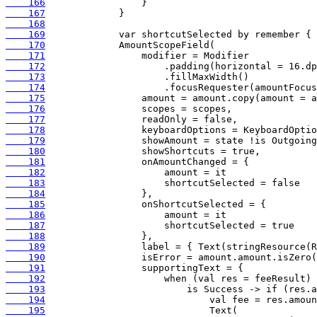
    166
    167
    168
    169
    170
    171
    172
    173
    174
    175
    176
    177
    178
    179
    180
    181
    182
    183
    184
    185
    186
    187
    188
    189
    190
    191
    192
    193
    194
    195