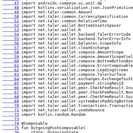
     47
     48
     49
     50
     51
     52
     53
     54
     55
     56
     57
     58
     59
     60
     61
     62
     63
     64
     65
     66
     67
     68
     69
     70
     71
     72
     73
     74
     75
     76