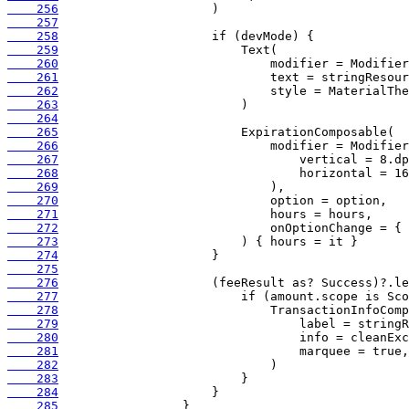
    256
    257
    258
    259
    260
    261
    262
    263
    264
    265
    266
    267
    268
    269
    270
    271
    272
    273
    274
    275
    276
    277
    278
    279
    280
    281
    282
    283
    284
    285