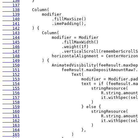
    136
    137
    138
    139
    140
    141
    142
    143
    144
    145
    146
    147
    148
    149
    150
    151
    152
    153
    154
    155
    156
    157
    158
    159
    160
    161
    162
    163
    164
    165