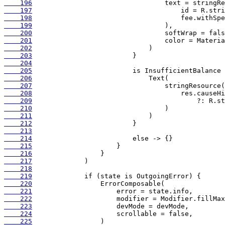
    196
    197
    198
    199
    200
    201
    202
    203
    204
    205
    206
    207
    208
    209
    210
    211
    212
    213
    214
    215
    216
    217
    218
    219
    220
    221
    222
    223
    224
    225