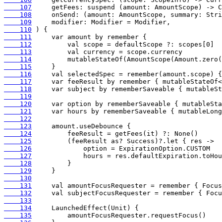
    107
    108
    109
    110
    111
    112
    113
    114
    115
    116
    117
    118
    119
    120
    121
    122
    123
    124
    125
    126
    127
    128
    129
    130
    131
    132
    133
    134
    135