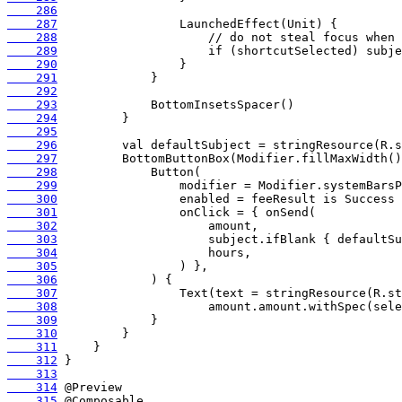
    286
    287
    288
    289
    290
    291
    292
    293
    294
    295
    296
    297
    298
    299
    300
    301
    302
    303
    304
    305
    306
    307
    308
    309
    310
    311
    312
    313
    314
    315