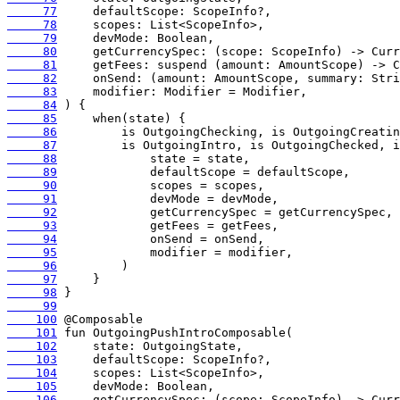
     77
     78
     79
     80
     81
     82
     83
     84
     85
     86
     87
     88
     89
     90
     91
     92
     93
     94
     95
     96
     97
     98
     99
    100
    101
    102
    103
    104
    105
    106