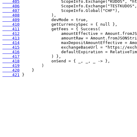
    405
    406
    407
    408
    409
    410
    411
    412
    413
    414
    415
    416
    417
    418
    419
    420
    421
 }