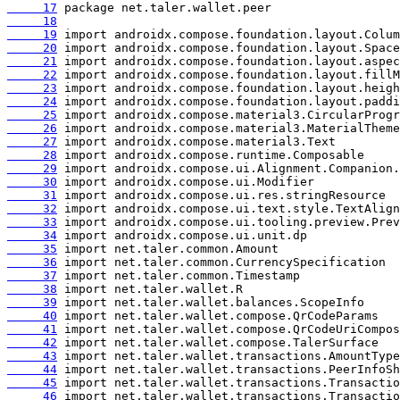
     17
     18
     19
     20
     21
     22
     23
     24
     25
     26
     27
     28
     29
     30
     31
     32
     33
     34
     35
     36
     37
     38
     39
     40
     41
     42
     43
     44
     45
     46