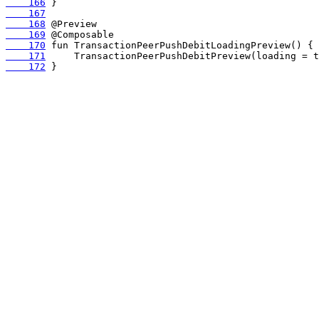
    166
    167
    168
    169
    170
    171
    172
 }