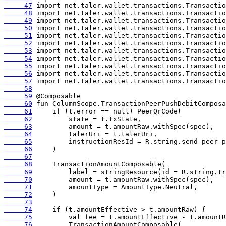
     47
     48
     49
     50
     51
     52
     53
     54
     55
     56
     57
     58
     59
     60
     61
     62
     63
     64
     65
     66
     67
     68
     69
     70
     71
     72
     73
     74
     75
     76