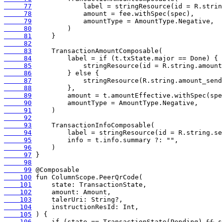
     77
     78
     79
     80
     81
     82
     83
     84
     85
     86
     87
     88
     89
     90
     91
     92
     93
     94
     95
     96
     97
     98
     99
    100
    101
    102
    103
    104
    105
    106