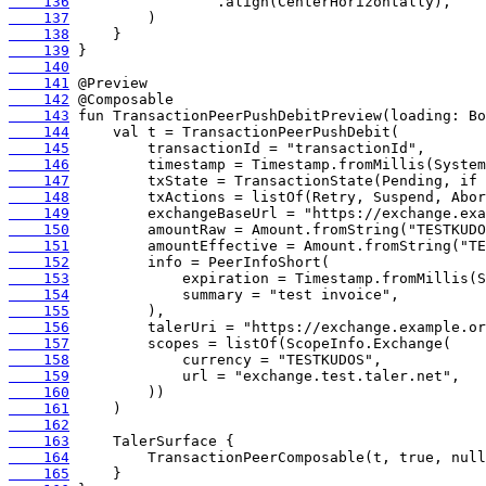
    136
    137
    138
    139
    140
    141
    142
    143
    144
    145
    146
    147
    148
    149
    150
    151
    152
    153
    154
    155
    156
    157
    158
    159
    160
    161
    162
    163
    164
    165