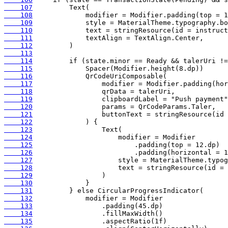
    107
    108
    109
    110
    111
    112
    113
    114
    115
    116
    117
    118
    119
    120
    121
    122
    123
    124
    125
    126
    127
    128
    129
    130
    131
    132
    133
    134
    135