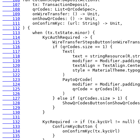
    107
    108
    109
    110
    111
    112
    113
    114
    115
    116
    117
    118
    119
    120
    121
    122
    123
    124
    125
    126
    127
    128
    129
    130
    131
    132
    133
    134
    135