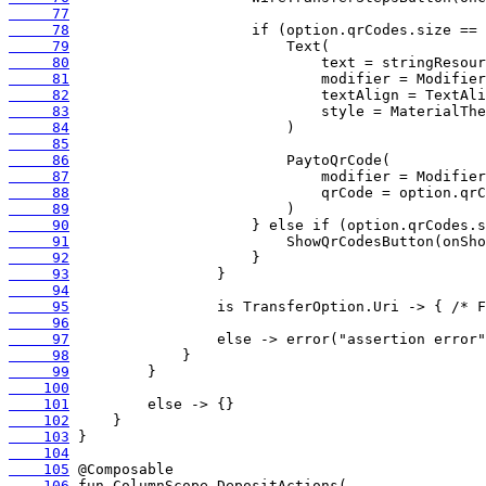
     77
     78
     79
     80
     81
     82
     83
     84
     85
     86
     87
     88
     89
     90
     91
     92
     93
     94
     95
     96
     97
     98
     99
    100
    101
    102
    103
    104
    105
    106