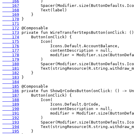
    166
    167
    168
    169
    170
    171
    172
    173
    174
    175
    176
    177
    178
    179
    180
    181
    182
    183
    184
    185
    186
    187
    188
    189
    190
    191
    192
    193
    194
    195