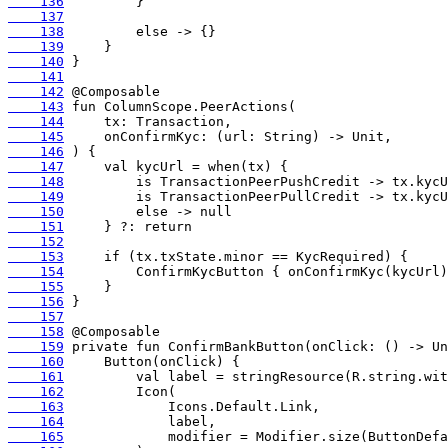
    136
    137
    138
    139
    140
    141
    142
    143
    144
    145
    146
    147
    148
    149
    150
    151
    152
    153
    154
    155
    156
    157
    158
    159
    160
    161
    162
    163
    164
    165