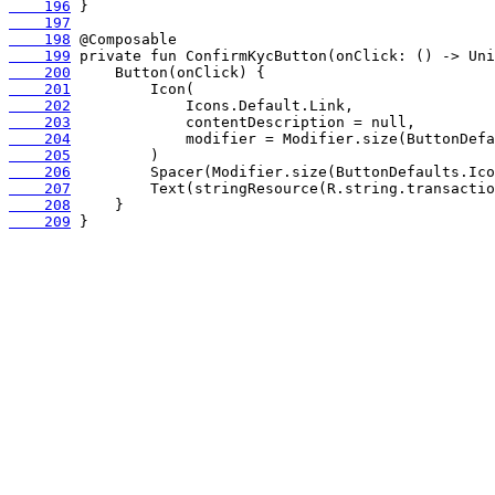
    196
    197
    198
    199
    200
    201
    202
    203
    204
    205
    206
    207
    208
    209
 }