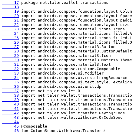
     17
     18
     19
     20
     21
     22
     23
     24
     25
     26
     27
     28
     29
     30
     31
     32
     33
     34
     35
     36
     37
     38
     39
     40
     41
     42
     43
     44
     45
     46