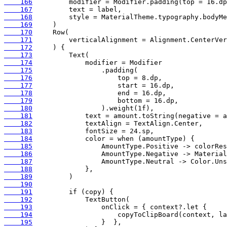
    166
    167
    168
    169
    170
    171
    172
    173
    174
    175
    176
    177
    178
    179
    180
    181
    182
    183
    184
    185
    186
    187
    188
    189
    190
    191
    192
    193
    194
    195