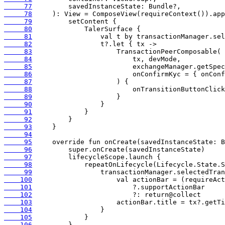
     77
     78
     79
     80
     81
     82
     83
     84
     85
     86
     87
     88
     89
     90
     91
     92
     93
     94
     95
     96
     97
     98
     99
    100
    101
    102
    103
    104
    105
    106