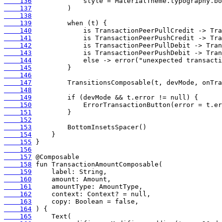
    136
    137
    138
    139
    140
    141
    142
    143
    144
    145
    146
    147
    148
    149
    150
    151
    152
    153
    154
    155
    156
    157
    158
    159
    160
    161
    162
    163
    164
    165