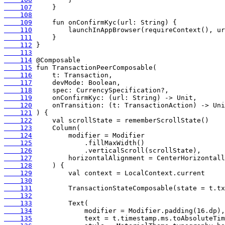
    107
    108
    109
    110
    111
    112
    113
    114
    115
    116
    117
    118
    119
    120
    121
    122
    123
    124
    125
    126
    127
    128
    129
    130
    131
    132
    133
    134
    135