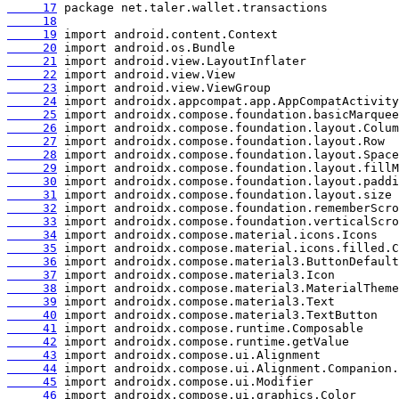
     17
     18
     19
     20
     21
     22
     23
     24
     25
     26
     27
     28
     29
     30
     31
     32
     33
     34
     35
     36
     37
     38
     39
     40
     41
     42
     43
     44
     45
     46