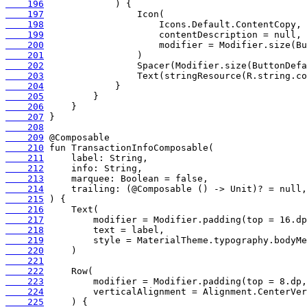
    196
    197
    198
    199
    200
    201
    202
    203
    204
    205
    206
    207
    208
    209
    210
    211
    212
    213
    214
    215
    216
    217
    218
    219
    220
    221
    222
    223
    224
    225