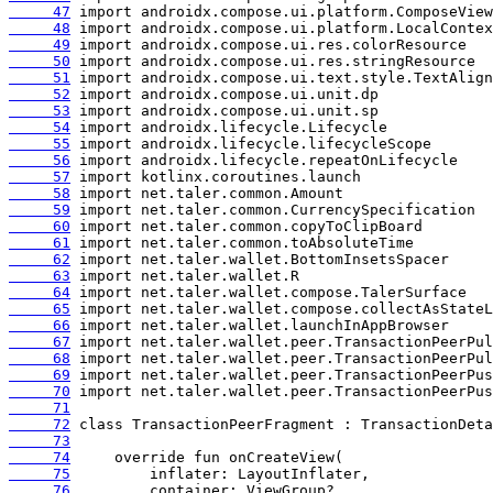
     47
     48
     49
     50
     51
     52
     53
     54
     55
     56
     57
     58
     59
     60
     61
     62
     63
     64
     65
     66
     67
     68
     69
     70
     71
     72
     73
     74
     75
     76