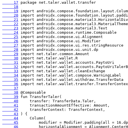
     17
     18
     19
     20
     21
     22
     23
     24
     25
     26
     27
     28
     29
     30
     31
     32
     33
     34
     35
     36
     37
     38
     39
     40
     41
     42
     43
     44
     45
     46