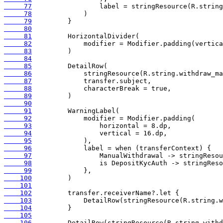
     77
     78
     79
     80
     81
     82
     83
     84
     85
     86
     87
     88
     89
     90
     91
     92
     93
     94
     95
     96
     97
     98
     99
    100
    101
    102
    103
    104
    105
    106