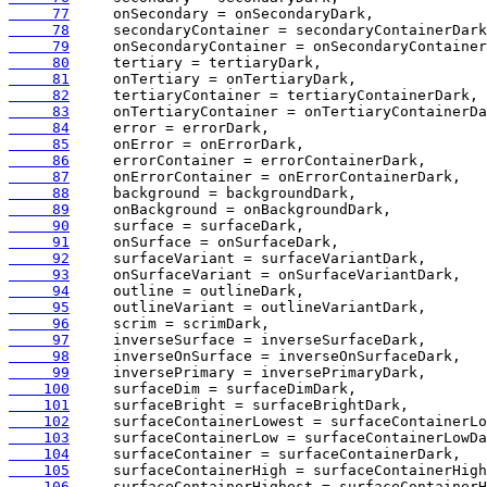
     77
     78
     79
     80
     81
     82
     83
     84
     85
     86
     87
     88
     89
     90
     91
     92
     93
     94
     95
     96
     97
     98
     99
    100
    101
    102
    103
    104
    105
    106