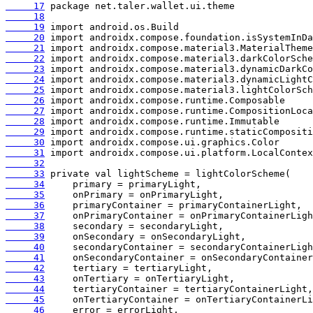
     17
     18
     19
     20
     21
     22
     23
     24
     25
     26
     27
     28
     29
     30
     31
     32
     33
     34
     35
     36
     37
     38
     39
     40
     41
     42
     43
     44
     45
     46