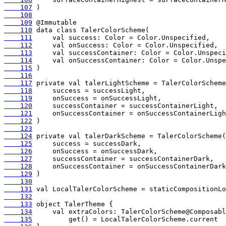
    107
    108
    109
    110
    111
    112
    113
    114
    115
    116
    117
    118
    119
    120
    121
    122
    123
    124
    125
    126
    127
    128
    129
    130
    131
    132
    133
    134
    135