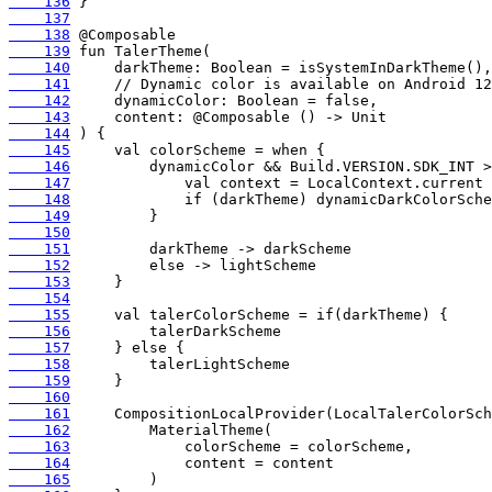
    136
    137
    138
    139
    140
    141
    142
    143
    144
    145
    146
    147
    148
    149
    150
    151
    152
    153
    154
    155
    156
    157
    158
    159
    160
    161
    162
    163
    164
    165