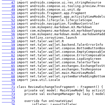
     47
     48
     49
     50
     51
     52
     53
     54
     55
     56
     57
     58
     59
     60
     61
     62
     63
     64
     65
     66
     67
     68
     69
     70
     71
     72
     73
     74
     75
     76