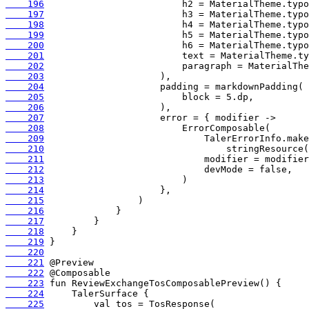
    196
    197
    198
    199
    200
    201
    202
    203
    204
    205
    206
    207
    208
    209
    210
    211
    212
    213
    214
    215
    216
    217
    218
    219
    220
    221
    222
    223
    224
    225