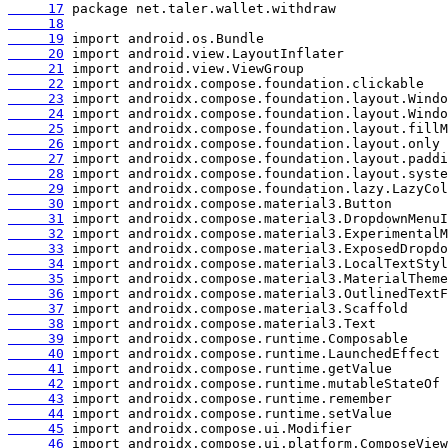
     17
     18
     19
     20
     21
     22
     23
     24
     25
     26
     27
     28
     29
     30
     31
     32
     33
     34
     35
     36
     37
     38
     39
     40
     41
     42
     43
     44
     45
     46