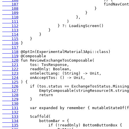
    107
    108
    109
    110
    111
    112
    113
    114
    115
    116
    117
    118
    119
    120
    121
    122
    123
    124
    125
    126
    127
    128
    129
    130
    131
    132
    133
    134
    135