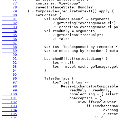
     77
     78
     79
     80
     81
     82
     83
     84
     85
     86
     87
     88
     89
     90
     91
     92
     93
     94
     95
     96
     97
     98
     99
    100
    101
    102
    103
    104
    105
    106