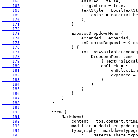
    166
    167
    168
    169
    170
    171
    172
    173
    174
    175
    176
    177
    178
    179
    180
    181
    182
    183
    184
    185
    186
    187
    188
    189
    190
    191
    192
    193
    194
    195