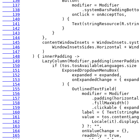
    136
    137
    138
    139
    140
    141
    142
    143
    144
    145
    146
    147
    148
    149
    150
    151
    152
    153
    154
    155
    156
    157
    158
    159
    160
    161
    162
    163
    164
    165