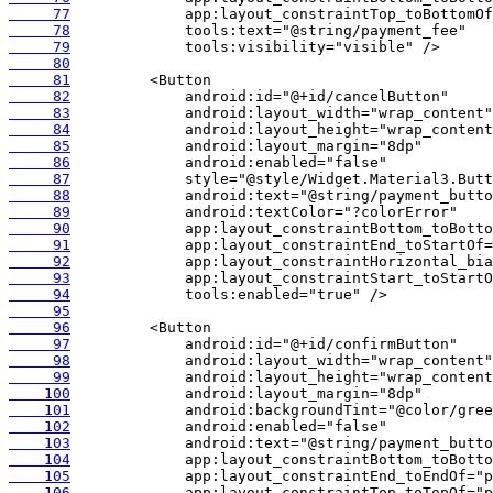
     77
     78
     79
     80
     81
     82
     83
     84
     85
     86
     87
     88
     89
     90
     91
     92
     93
     94
     95
     96
     97
     98
     99
    100
    101
    102
    103
    104
    105
    106