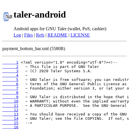
taler-android
Android apps for GNU Taler (wallet, PoS, cashier)
Log
|
Files
|
Refs
|
README
|
LICENSE
payment_bottom_bar.xml (5580B)
      1
      2
      3
      4
      5
      6
      7
      8
      9
     10
     11
     12
     13
     14
     15
     16