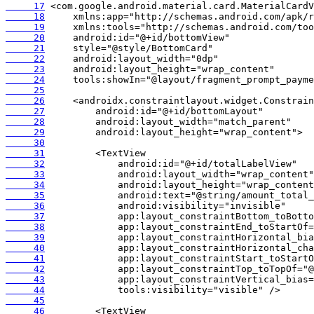
     17
     18
     19
     20
     21
     22
     23
     24
     25
     26
     27
     28
     29
     30
     31
     32
     33
     34
     35
     36
     37
     38
     39
     40
     41
     42
     43
     44
     45
     46