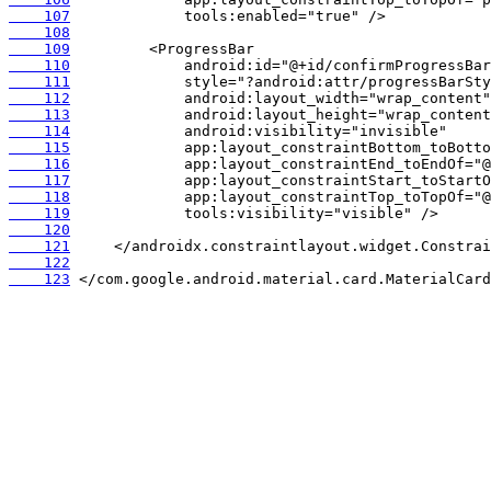
    107
    108
    109
    110
    111
    112
    113
    114
    115
    116
    117
    118
    119
    120
    121
    122
    123