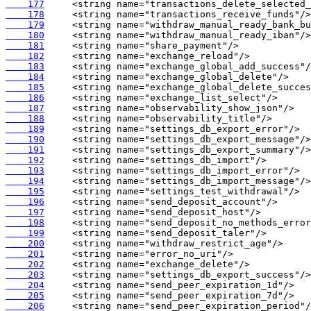
    177
    178
    179
    180
    181
    182
    183
    184
    185
    186
    187
    188
    189
    190
    191
    192
    193
    194
    195
    196
    197
    198
    199
    200
    201
    202
    203
    204
    205
    206