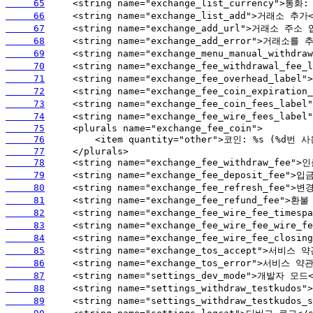
     65
     66
     67
     68
     69
     70
     71
     72
     73
     74
     75
     76
     77
     78
     79
     80
     81
     82
     83
     84
     85
     86
     87
     88
     89