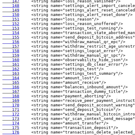
    147
    148
    149
    150
    151
    152
    153
    154
    155
    156
    157
    158
    159
    160
    161
    162
    163
    164
    165
    166
    167
    168
    169
    170
    171
    172
    173
    174
    175
    176