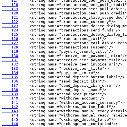
    117
    118
    119
    120
    121
    122
    123
    124
    125
    126
    127
    128
    129
    130
    131
    132
    133
    134
    135
    136
    137
    138
    139
    140
    141
    142
    143
    144
    145
    146