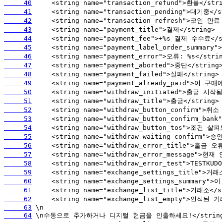
     40
     41
     42
     43
     44
     45
     46
     47
     48
     49
     50
     51
     52
     53
     54
     55
     56
     57
     58
     59
     60
     61
     62
     63
     64