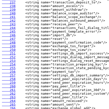
    237
    238
    239
    240
    241
    242
    243
    244
    245
    246
    247
    248
    249
    250
    251
    252
    253
    254
    255
    256
    257
    258
    259
    260
    261
    262
    263
    264
    265
    266