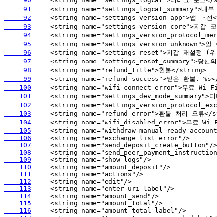
     90
     91
     92
     93
     94
     95
     96
     97
     98
     99
    100
    101
    102
    103
    104
    105
    106
    107
    108
    109
    110
    111
    112
    113
    114
    115
    116