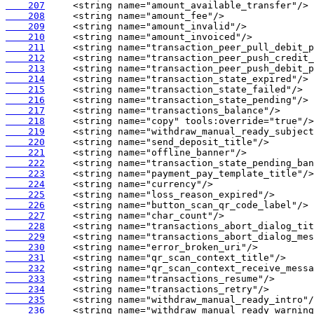
    207
    208
    209
    210
    211
    212
    213
    214
    215
    216
    217
    218
    219
    220
    221
    222
    223
    224
    225
    226
    227
    228
    229
    230
    231
    232
    233
    234
    235
    236