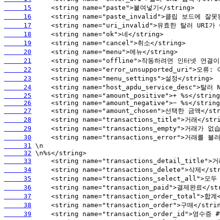
     15
     16
     17
     18
     19
     20
     21
     22
     23
     24
     25
     26
     27
     28
     29
     30
     31
     32
     33
     34
     35
     36
     37
     38
     39