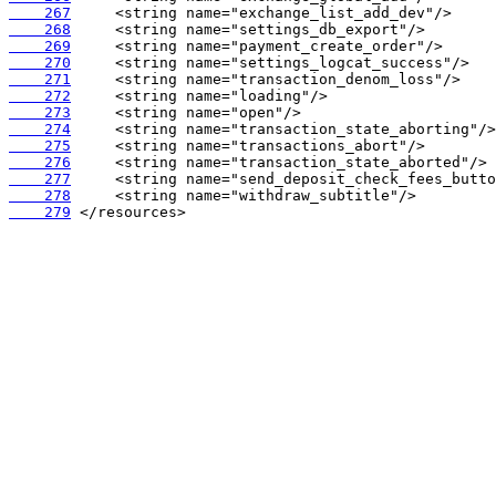
    267
    268
    269
    270
    271
    272
    273
    274
    275
    276
    277
    278
    279