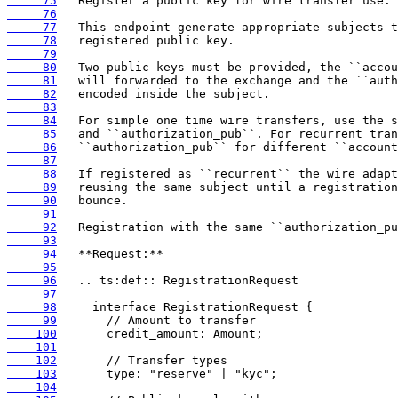
     75
     76
     77
     78
     79
     80
     81
     82
     83
     84
     85
     86
     87
     88
     89
     90
     91
     92
     93
     94
     95
     96
     97
     98
     99
    100
    101
    102
    103
    104