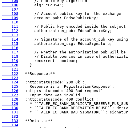
    105
    106
    107
    108
    109
    110
    111
    112
    113
    114
    115
    116
    117
    118
    119
    120
    121
    122
    123
    124
    125
    126
    127
    128
    129
    130
    131
    132
    133
    134