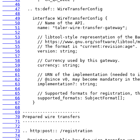
     46
     47
     48
     49
     50
     51
     52
     53
     54
     55
     56
     57
     58
     59
     60
     61
     62
     63
     64
     65
     66
     67
     68
     69
     70
     71
     72
     73
     74