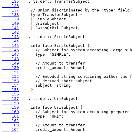
    135
    136
    137
    138
    139
    140
    141
    142
    143
    144
    145
    146
    147
    148
    149
    150
    151
    152
    153
    154
    155
    156
    157
    158
    159
    160
    161
    162
    163
    164