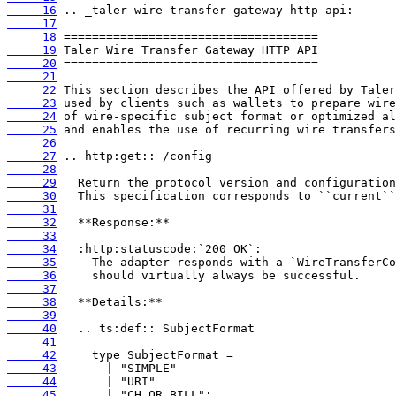
     16
     17
     18
     19
     20
     21
     22
     23
     24
     25
     26
     27
     28
     29
     30
     31
     32
     33
     34
     35
     36
     37
     38
     39
     40
     41
     42
     43
     44
     45