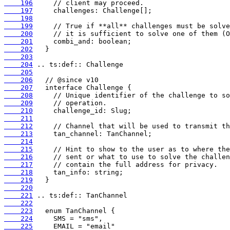
    196
    197
    198
    199
    200
    201
    202
    203
    204
    205
    206
    207
    208
    209
    210
    211
    212
    213
    214
    215
    216
    217
    218
    219
    220
    221
    222
    223
    224
    225