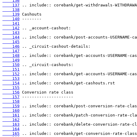
    136
    137
    138
    139
    140
    141
    142
    143
    144
    145
    146
    147
    148
    149
    150
    151
    152
    153
    154
    155
    156
    157
    158
    159
    160
    161
    162
    163
    164
    165