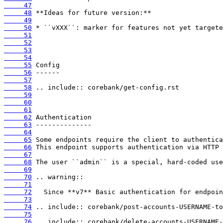
     47
     48
     49
     50
     51
     52
     53
     54
     55
     56
     57
     58
     59
     60
     61
     62
     63
     64
     65
     66
     67
     68
     69
     70
     71
     72
     73
     74
     75
     76