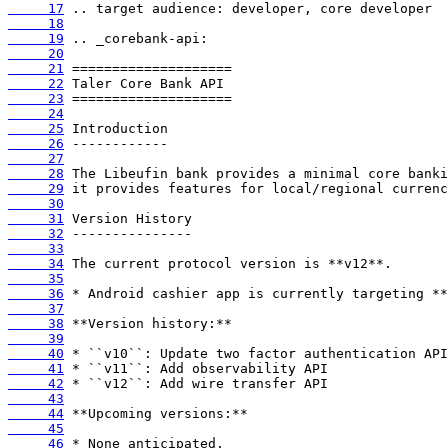
     17
     18
     19
     20
     21
     22
     23
     24
     25
     26
     27
     28
     29
     30
     31
     32
     33
     34
     35
     36
     37
     38
     39
     40
     41
     42
     43
     44
     45
     46