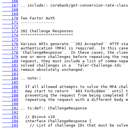
    166
    167
    168
    169
    170
    171
    172
    173
    174
    175
    176
    177
    178
    179
    180
    181
    182
    183
    184
    185
    186
    187
    188
    189
    190
    191
    192
    193
    194
    195