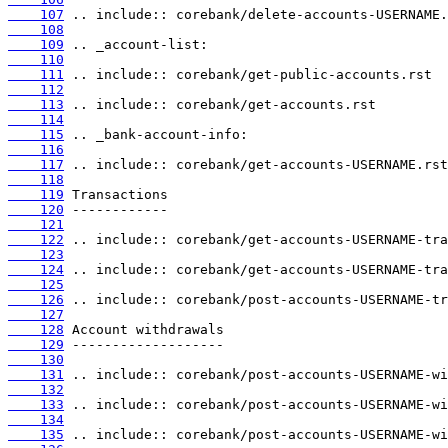
    107
    108
    109
    110
    111
    112
    113
    114
    115
    116
    117
    118
    119
    120
    121
    122
    123
    124
    125
    126
    127
    128
    129
    130
    131
    132
    133
    134
    135