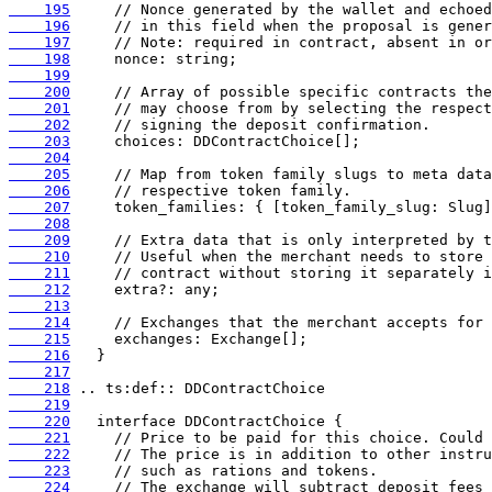
    195
    196
    197
    198
    199
    200
    201
    202
    203
    204
    205
    206
    207
    208
    209
    210
    211
    212
    213
    214
    215
    216
    217
    218
    219
    220
    221
    222
    223
    224