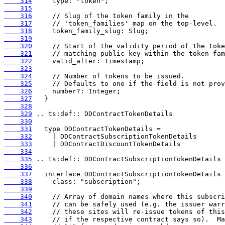
    314
    315
    316
    317
    318
    319
    320
    321
    322
    323
    324
    325
    326
    327
    328
    329
    330
    331
    332
    333
    334
    335
    336
    337
    338
    339
    340
    341
    342
    343