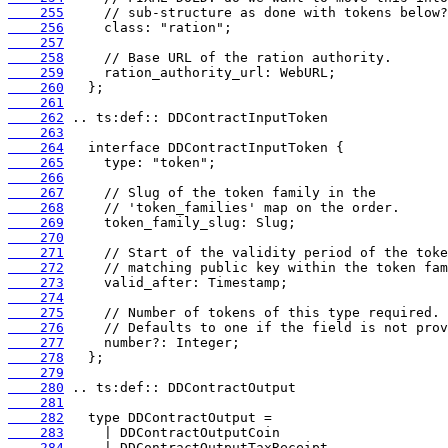
    255
    256
    257
    258
    259
    260
    261
    262
    263
    264
    265
    266
    267
    268
    269
    270
    271
    272
    273
    274
    275
    276
    277
    278
    279
    280
    281
    282
    283
    284