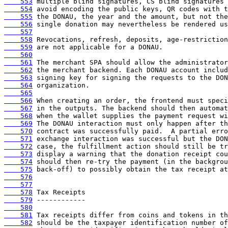
    553
    554
    555
    556
    557
    558
    559
    560
    561
    562
    563
    564
    565
    566
    567
    568
    569
    570
    571
    572
    573
    574
    575
    576
    577
    578
    579
    580
    581
    582