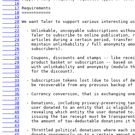
     16
     17
     18
     19
     20
     21
     22
     23
     24
     25
     26
     27
     28
     29
     30
     31
     32
     33
     34
     35
     36
     37
     38
     39
     40
     41
     42
     43
     44
     45