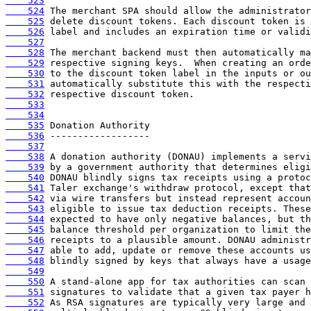
    523
    524
    525
    526
    527
    528
    529
    530
    531
    532
    533
    534
    535
    536
    537
    538
    539
    540
    541
    542
    543
    544
    545
    546
    547
    548
    549
    550
    551
    552