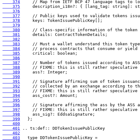
    374
    375
    376
    377
    378
    379
    380
    381
    382
    383
    384
    385
    386
    387
    388
    389
    390
    391
    392
    393
    394
    395
    396
    397
    398
    399
    400
    401
    402
    403