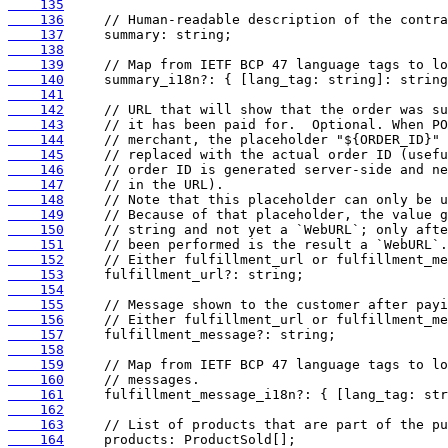
    135
    136
    137
    138
    139
    140
    141
    142
    143
    144
    145
    146
    147
    148
    149
    150
    151
    152
    153
    154
    155
    156
    157
    158
    159
    160
    161
    162
    163
    164