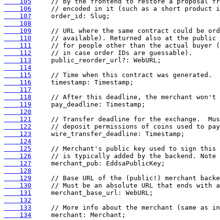
    105
    106
    107
    108
    109
    110
    111
    112
    113
    114
    115
    116
    117
    118
    119
    120
    121
    122
    123
    124
    125
    126
    127
    128
    129
    130
    131
    132
    133
    134