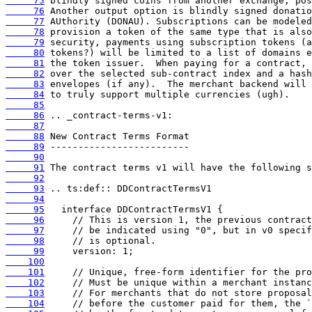
     75
     76
     77
     78
     79
     80
     81
     82
     83
     84
     85
     86
     87
     88
     89
     90
     91
     92
     93
     94
     95
     96
     97
     98
     99
    100
    101
    102
    103
    104