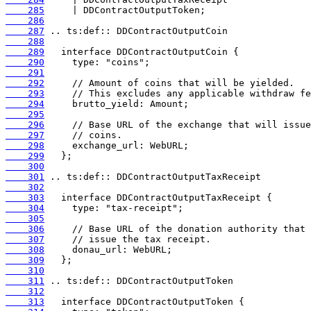
    285
    286
    287
    288
    289
    290
    291
    292
    293
    294
    295
    296
    297
    298
    299
    300
    301
    302
    303
    304
    305
    306
    307
    308
    309
    310
    311
    312
    313