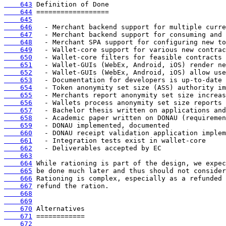
    643
    644
    645
    646
    647
    648
    649
    650
    651
    652
    653
    654
    655
    656
    657
    658
    659
    660
    661
    662
    663
    664
    665
    666
    667
    668
    669
    670
    671
    672