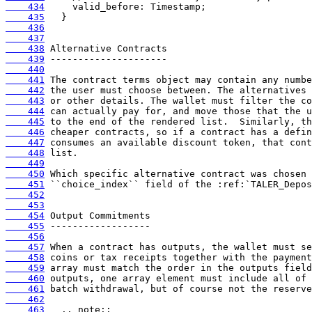
    434
    435
    436
    437
    438
    439
    440
    441
    442
    443
    444
    445
    446
    447
    448
    449
    450
    451
    452
    453
    454
    455
    456
    457
    458
    459
    460
    461
    462
    463