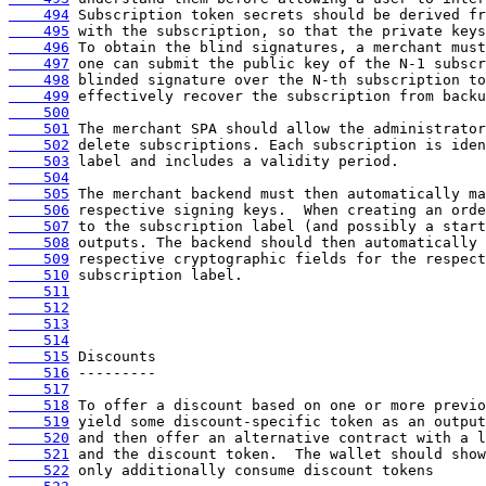
    494
    495
    496
    497
    498
    499
    500
    501
    502
    503
    504
    505
    506
    507
    508
    509
    510
    511
    512
    513
    514
    515
    516
    517
    518
    519
    520
    521
    522