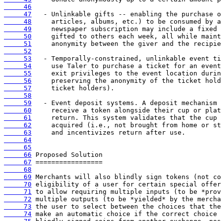
     46
     47
     48
     49
     50
     51
     52
     53
     54
     55
     56
     57
     58
     59
     60
     61
     62
     63
     64
     65
     66
     67
     68
     69
     70
     71
     72
     73
     74