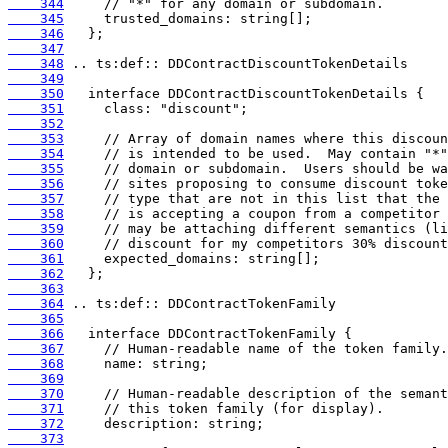
    344
    345
    346
    347
    348
    349
    350
    351
    352
    353
    354
    355
    356
    357
    358
    359
    360
    361
    362
    363
    364
    365
    366
    367
    368
    369
    370
    371
    372
    373