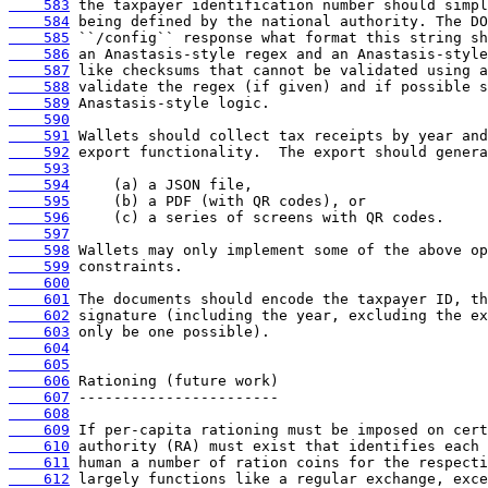
    583
    584
    585
    586
    587
    588
    589
    590
    591
    592
    593
    594
    595
    596
    597
    598
    599
    600
    601
    602
    603
    604
    605
    606
    607
    608
    609
    610
    611
    612