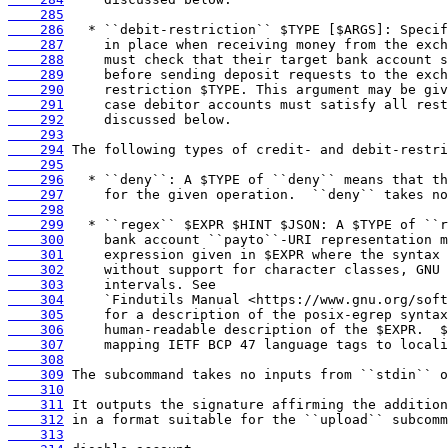
    285
    286
    287
    288
    289
    290
    291
    292
    293
    294
    295
    296
    297
    298
    299
    300
    301
    302
    303
    304
    305
    306
    307
    308
    309
    310
    311
    312
    313