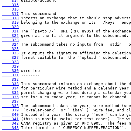
    314
    315
    316
    317
    318
    319
    320
    321
    322
    323
    324
    325
    326
    327
    328
    329
    330
    331
    332
    333
    334
    335
    336
    337
    338
    339
    340
    341
    342
    343