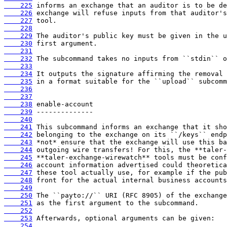
    225
    226
    227
    228
    229
    230
    231
    232
    233
    234
    235
    236
    237
    238
    239
    240
    241
    242
    243
    244
    245
    246
    247
    248
    249
    250
    251
    252
    253
    254