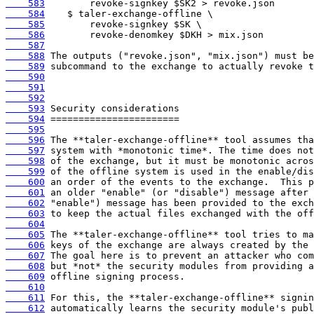
    583
    584
    585
    586
    587
    588
    589
    590
    591
    592
    593
    594
    595
    596
    597
    598
    599
    600
    601
    602
    603
    604
    605
    606
    607
    608
    609
    610
    611
    612