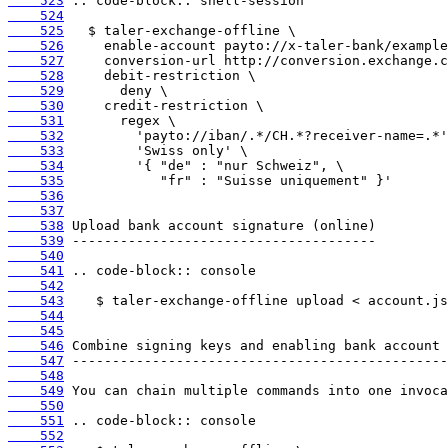
    523
    524
    525
    526
    527
    528
    529
    530
    531
    532
    533
    534
    535
    536
    537
    538
    539
    540
    541
    542
    543
    544
    545
    546
    547
    548
    549
    550
    551
    552