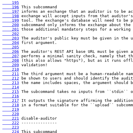
    195
    196
    197
    198
    199
    200
    201
    202
    203
    204
    205
    206
    207
    208
    209
    210
    211
    212
    213
    214
    215
    216
    217
    218
    219
    220
    221
    222
    223
    224