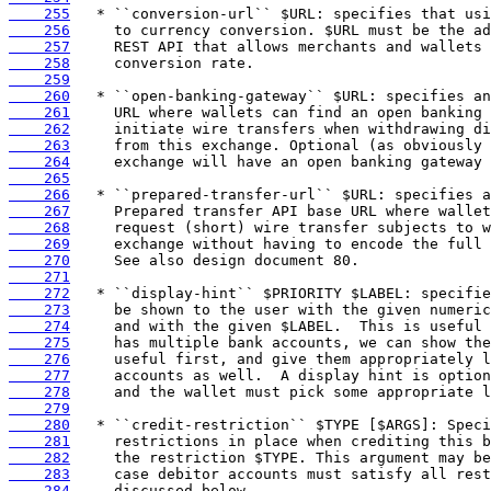
    255
    256
    257
    258
    259
    260
    261
    262
    263
    264
    265
    266
    267
    268
    269
    270
    271
    272
    273
    274
    275
    276
    277
    278
    279
    280
    281
    282
    283
    284