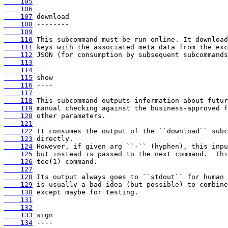
    105
    106
    107
    108
    109
    110
    111
    112
    113
    114
    115
    116
    117
    118
    119
    120
    121
    122
    123
    124
    125
    126
    127
    128
    129
    130
    131
    132
    133
    134