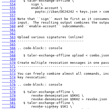
    553
    554
    555
    556
    557
    558
    559
    560
    561
    562
    563
    564
    565
    566
    567
    568
    569
    570
    571
    572
    573
    574
    575
    576
    577
    578
    579
    580
    581
    582