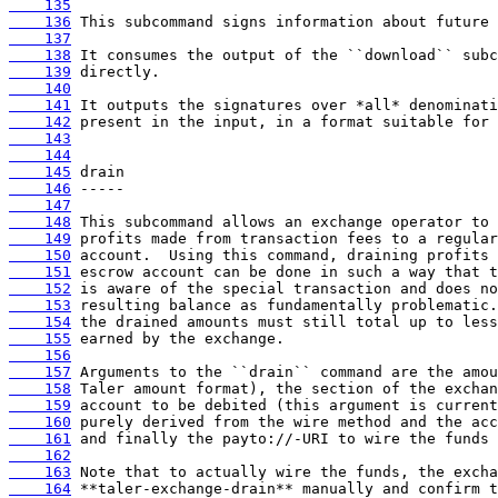
    135
    136
    137
    138
    139
    140
    141
    142
    143
    144
    145
    146
    147
    148
    149
    150
    151
    152
    153
    154
    155
    156
    157
    158
    159
    160
    161
    162
    163
    164