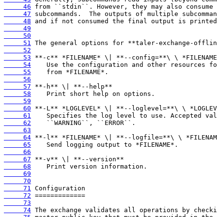
     46
     47
     48
     49
     50
     51
     52
     53
     54
     55
     56
     57
     58
     59
     60
     61
     62
     63
     64
     65
     66
     67
     68
     69
     70
     71
     72
     73
     74