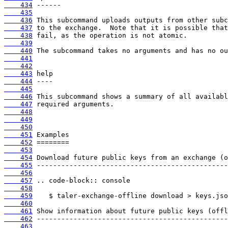
    434
    435
    436
    437
    438
    439
    440
    441
    442
    443
    444
    445
    446
    447
    448
    449
    450
    451
    452
    453
    454
    455
    456
    457
    458
    459
    460
    461
    462
    463