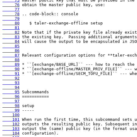
     75
     76
     77
     78
     79
     80
     81
     82
     83
     84
     85
     86
     87
     88
     89
     90
     91
     92
     93
     94
     95
     96
     97
     98
     99
    100
    101
    102
    103
    104