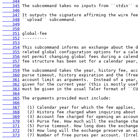
    344
    345
    346
    347
    348
    349
    350
    351
    352
    353
    354
    355
    356
    357
    358
    359
    360
    361
    362
    363
    364
    365
    366
    367
    368
    369
    370
    371
    372
    373