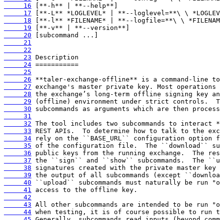
     16
     17
     18
     19
     20
     21
     22
     23
     24
     25
     26
     27
     28
     29
     30
     31
     32
     33
     34
     35
     36
     37
     38
     39
     40
     41
     42
     43
     44
     45