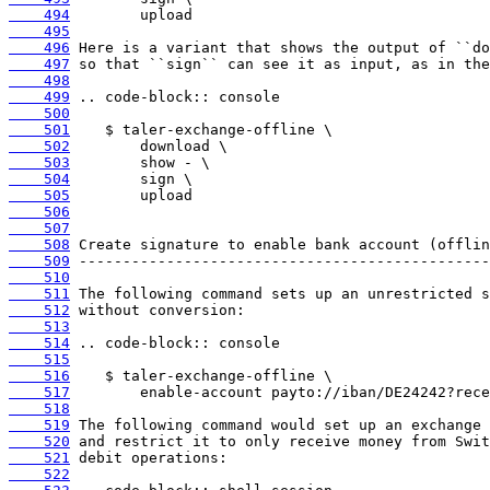
    494
    495
    496
    497
    498
    499
    500
    501
    502
    503
    504
    505
    506
    507
    508
    509
    510
    511
    512
    513
    514
    515
    516
    517
    518
    519
    520
    521
    522