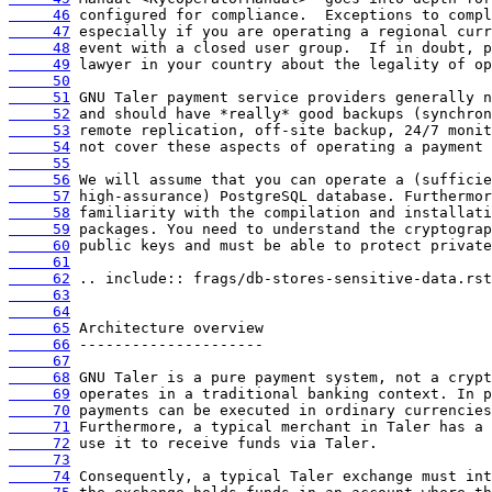
     46
     47
     48
     49
     50
     51
     52
     53
     54
     55
     56
     57
     58
     59
     60
     61
     62
     63
     64
     65
     66
     67
     68
     69
     70
     71
     72
     73
     74