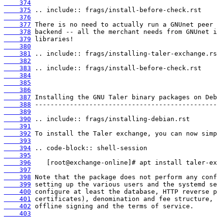
    374
    375
    376
    377
    378
    379
    380
    381
    382
    383
    384
    385
    386
    387
    388
    389
    390
    391
    392
    393
    394
    395
    396
    397
    398
    399
    400
    401
    402
    403