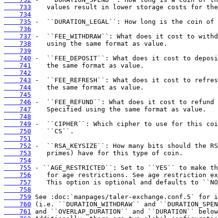
    733
    734
    735
    736
    737
    738
    739
    740
    741
    742
    743
    744
    745
    746
    747
    748
    749
    750
    751
    752
    753
    754
    755
    756
    757
    758
    759
    760
    761