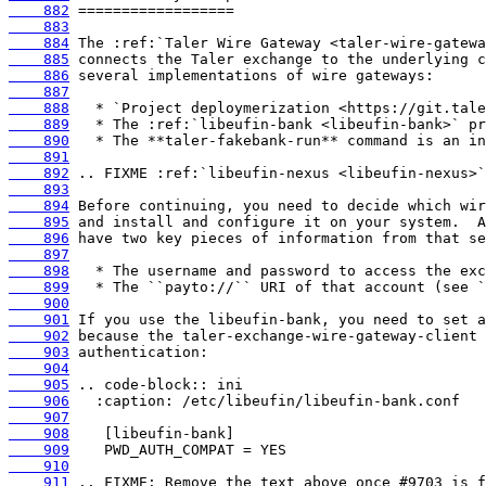
    882
    883
    884
    885
    886
    887
    888
    889
    890
    891
    892
    893
    894
    895
    896
    897
    898
    899
    900
    901
    902
    903
    904
    905
    906
    907
    908
    909
    910
    911