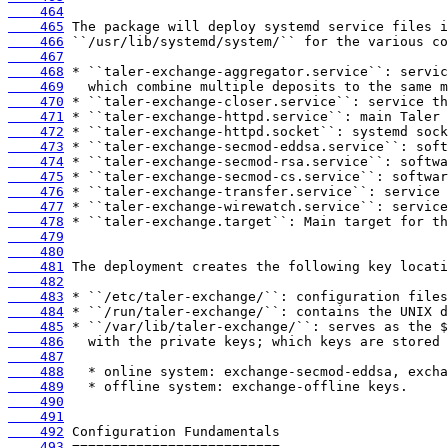
    464
    465
    466
    467
    468
    469
    470
    471
    472
    473
    474
    475
    476
    477
    478
    479
    480
    481
    482
    483
    484
    485
    486
    487
    488
    489
    490
    491
    492
    493