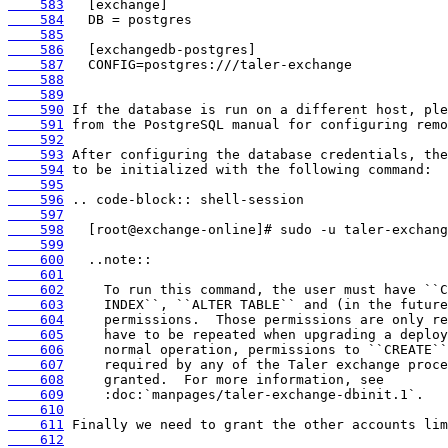
    583
    584
    585
    586
    587
    588
    589
    590
    591
    592
    593
    594
    595
    596
    597
    598
    599
    600
    601
    602
    603
    604
    605
    606
    607
    608
    609
    610
    611
    612