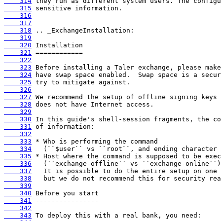
    314
    315
    316
    317
    318
    319
    320
    321
    322
    323
    324
    325
    326
    327
    328
    329
    330
    331
    332
    333
    334
    335
    336
    337
    338
    339
    340
    341
    342
    343