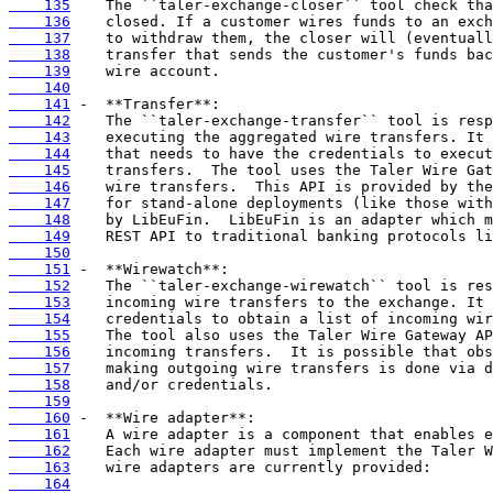
    135
    136
    137
    138
    139
    140
    141
    142
    143
    144
    145
    146
    147
    148
    149
    150
    151
    152
    153
    154
    155
    156
    157
    158
    159
    160
    161
    162
    163
    164