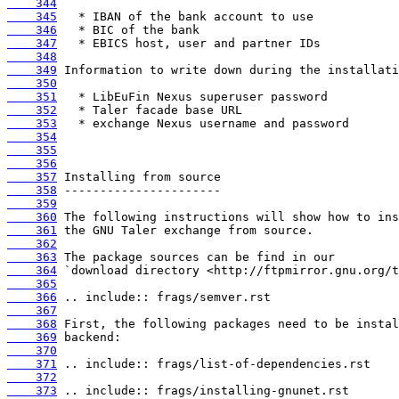
    344
    345
    346
    347
    348
    349
    350
    351
    352
    353
    354
    355
    356
    357
    358
    359
    360
    361
    362
    363
    364
    365
    366
    367
    368
    369
    370
    371
    372
    373