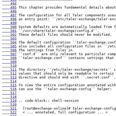
    494
    495
    496
    497
    498
    499
    500
    501
    502
    503
    504
    505
    506
    507
    508
    509
    510
    511
    512
    513
    514
    515
    516
    517
    518
    519
    520
    521
    522