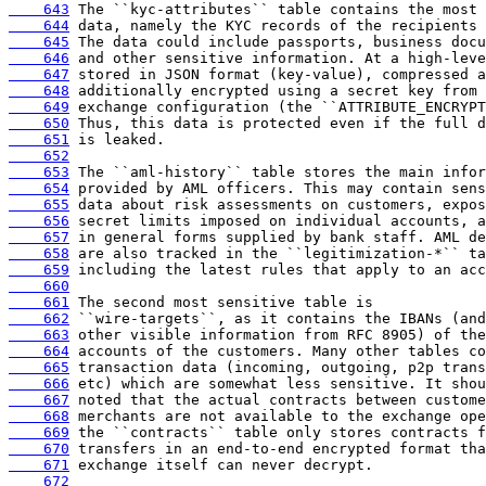
    643
    644
    645
    646
    647
    648
    649
    650
    651
    652
    653
    654
    655
    656
    657
    658
    659
    660
    661
    662
    663
    664
    665
    666
    667
    668
    669
    670
    671
    672