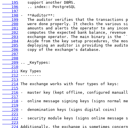
    195
    196
    197
    198
    199
    200
    201
    202
    203
    204
    205
    206
    207
    208
    209
    210
    211
    212
    213
    214
    215
    216
    217
    218
    219
    220
    221
    222
    223
    224