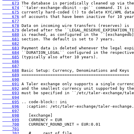
    673
    674
    675
    676
    677
    678
    679
    680
    681
    682
    683
    684
    685
    686
    687
    688
    689
    690
    691
    692
    693
    694
    695
    696
    697
    698
    699
    700
    701
    702