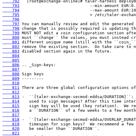
    792
    793
    794
    795
    796
    797
    798
    799
    800
    801
    802
    803
    804
    805
    806
    807
    808
    809
    810
    811
    812
    813
    814
    815
    816
    817
    818
    819
    820
    821