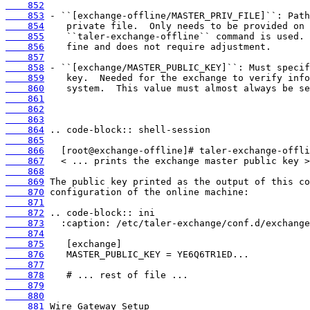
    852
    853
    854
    855
    856
    857
    858
    859
    860
    861
    862
    863
    864
    865
    866
    867
    868
    869
    870
    871
    872
    873
    874
    875
    876
    877
    878
    879
    880
    881