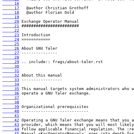
     16
     17
     18
     19
     20
     21
     22
     23
     24
     25
     26
     27
     28
     29
     30
     31
     32
     33
     34
     35
     36
     37
     38
     39
     40
     41
     42
     43
     44
     45