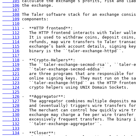
    105
    106
    107
    108
    109
    110
    111
    112
    113
    114
    115
    116
    117
    118
    119
    120
    121
    122
    123
    124
    125
    126
    127
    128
    129
    130
    131
    132
    133
    134