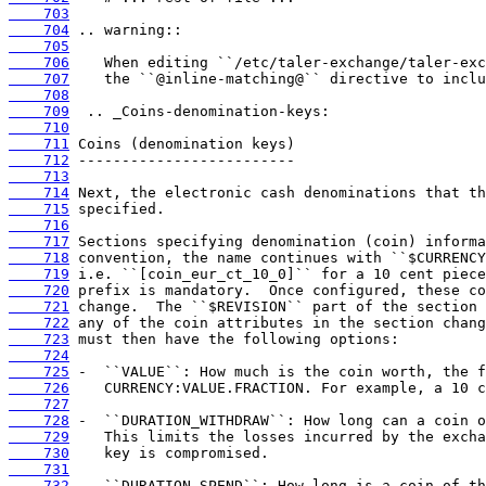
    703
    704
    705
    706
    707
    708
    709
    710
    711
    712
    713
    714
    715
    716
    717
    718
    719
    720
    721
    722
    723
    724
    725
    726
    727
    728
    729
    730
    731
    732