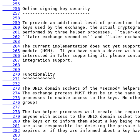
    255
    256
    257
    258
    259
    260
    261
    262
    263
    264
    265
    266
    267
    268
    269
    270
    271
    272
    273
    274
    275
    276
    277
    278
    279
    280
    281
    282
    283
    284