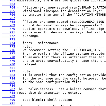
    762
    763
    764
    765
    766
    767
    768
    769
    770
    771
    772
    773
    774
    775
    776
    777
    778
    779
    780
    781
    782
    783
    784
    785
    786
    787
    788
    789
    790
    791