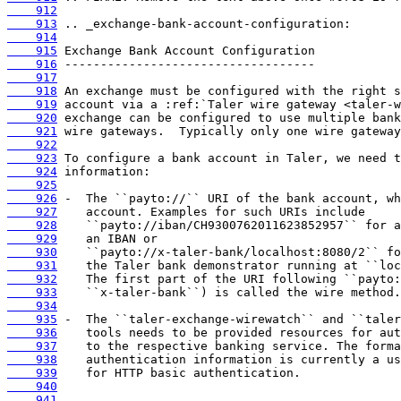
    912
    913
    914
    915
    916
    917
    918
    919
    920
    921
    922
    923
    924
    925
    926
    927
    928
    929
    930
    931
    932
    933
    934
    935
    936
    937
    938
    939
    940
    941