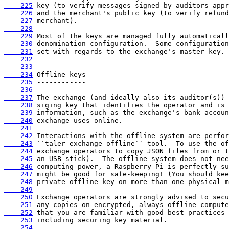
    225
    226
    227
    228
    229
    230
    231
    232
    233
    234
    235
    236
    237
    238
    239
    240
    241
    242
    243
    244
    245
    246
    247
    248
    249
    250
    251
    252
    253
    254