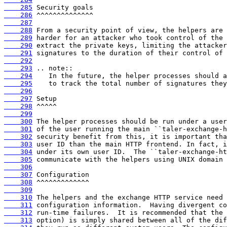
    285
    286
    287
    288
    289
    290
    291
    292
    293
    294
    295
    296
    297
    298
    299
    300
    301
    302
    303
    304
    305
    306
    307
    308
    309
    310
    311
    312
    313