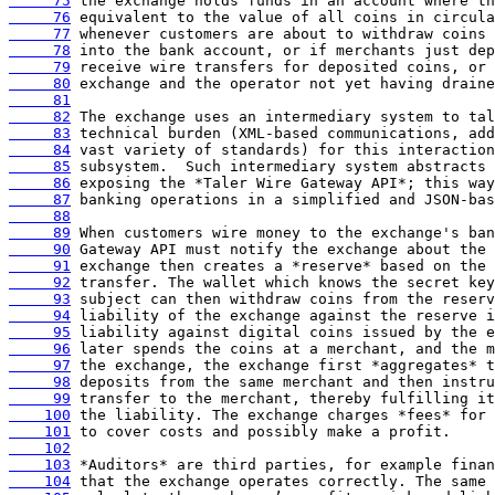
     75
     76
     77
     78
     79
     80
     81
     82
     83
     84
     85
     86
     87
     88
     89
     90
     91
     92
     93
     94
     95
     96
     97
     98
     99
    100
    101
    102
    103
    104