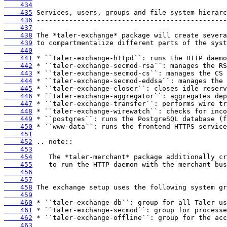
    434
    435
    436
    437
    438
    439
    440
    441
    442
    443
    444
    445
    446
    447
    448
    449
    450
    451
    452
    453
    454
    455
    456
    457
    458
    459
    460
    461
    462
    463