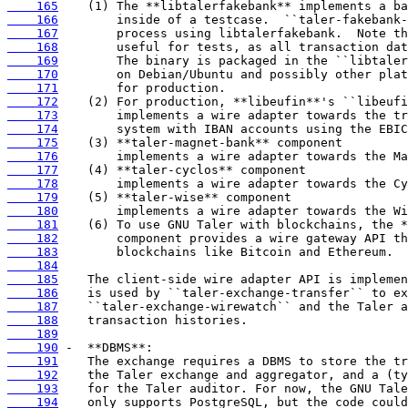
    165
    166
    167
    168
    169
    170
    171
    172
    173
    174
    175
    176
    177
    178
    179
    180
    181
    182
    183
    184
    185
    186
    187
    188
    189
    190
    191
    192
    193
    194