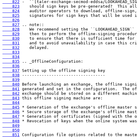
    822
    823
    824
    825
    826
    827
    828
    829
    830
    831
    832
    833
    834
    835
    836
    837
    838
    839
    840
    841
    842
    843
    844
    845
    846
    847
    848
    849
    850
    851