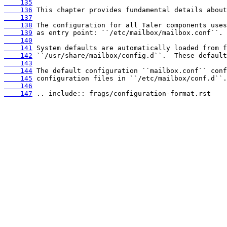
    135
    136
    137
    138
    139
    140
    141
    142
    143
    144
    145
    146
    147