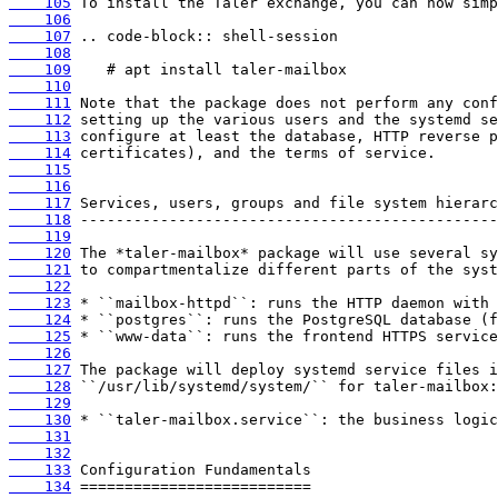
    105
    106
    107
    108
    109
    110
    111
    112
    113
    114
    115
    116
    117
    118
    119
    120
    121
    122
    123
    124
    125
    126
    127
    128
    129
    130
    131
    132
    133
    134