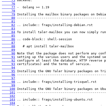
     75
     76
     77
     78
     79
     80
     81
     82
     83
     84
     85
     86
     87
     88
     89
     90
     91
     92
     93
     94
     95
     96
     97
     98
     99
    100
    101
    102
    103
    104