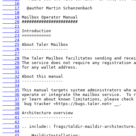
     16
     17
     18
     19
     20
     21
     22
     23
     24
     25
     26
     27
     28
     29
     30
     31
     32
     33
     34
     35
     36
     37
     38
     39
     40
     41
     42
     43
     44
     45