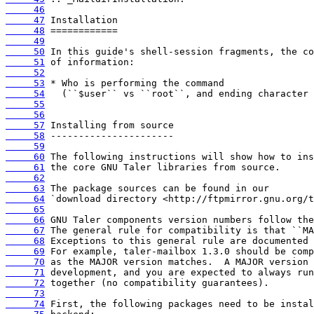
     46
     47
     48
     49
     50
     51
     52
     53
     54
     55
     56
     57
     58
     59
     60
     61
     62
     63
     64
     65
     66
     67
     68
     69
     70
     71
     72
     73
     74