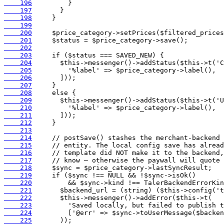
    196
    197
    198
    199
    200
    201
    202
    203
    204
    205
    206
    207
    208
    209
    210
    211
    212
    213
    214
    215
    216
    217
    218
    219
    220
    221
    222
    223
    224
    225