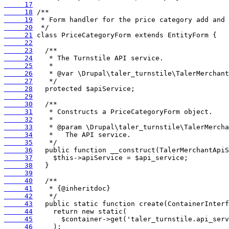
     17
     18
     19
     20
     21
     22
     23
     24
     25
     26
     27
     28
     29
     30
     31
     32
     33
     34
     35
     36
     37
     38
     39
     40
     41
     42
     43
     44
     45
     46