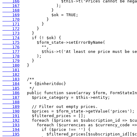
    166
    167
    168
    169
    170
    171
    172
    173
    174
    175
    176
    177
    178
    179
    180
    181
    182
    183
    184
    185
    186
    187
    188
    189
    190
    191
    192
    193
    194
    195