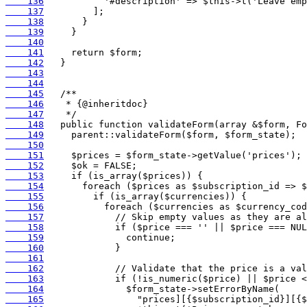
    136
    137
    138
    139
    140
    141
    142
    143
    144
    145
    146
    147
    148
    149
    150
    151
    152
    153
    154
    155
    156
    157
    158
    159
    160
    161
    162
    163
    164
    165