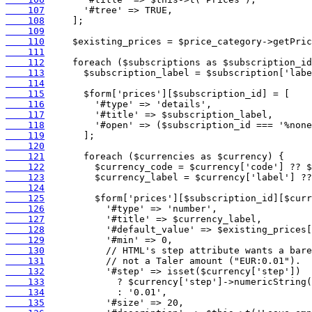
    107
    108
    109
    110
    111
    112
    113
    114
    115
    116
    117
    118
    119
    120
    121
    122
    123
    124
    125
    126
    127
    128
    129
    130
    131
    132
    133
    134
    135