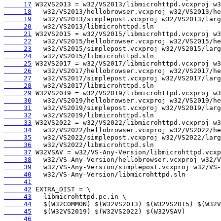
     17
     18
     19
     20
     21
     22
     23
     24
     25
     26
     27
     28
     29
     30
     31
     32
     33
     34
     35
     36
     37
     38
     39
     40
     41
     42
     43
     44
     45
     46