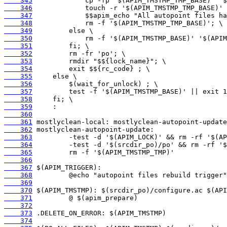
    345
    346
    347
    348
    349
    350
    351
    352
    353
    354
    355
    356
    357
    358
    359
    360
    361
    362
    363
    364
    365
    366
    367
    368
    369
    370
    371
    372
    373
    374