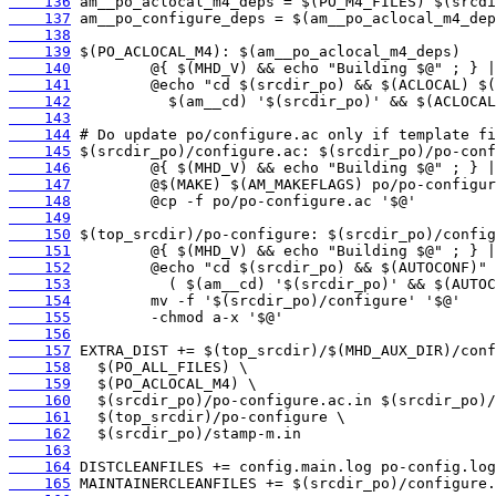
    136
    137
    138
    139
    140
    141
    142
    143
    144
    145
    146
    147
    148
    149
    150
    151
    152
    153
    154
    155
    156
    157
    158
    159
    160
    161
    162
    163
    164
    165