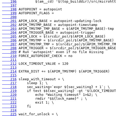
    196
    197
    198
    199
    200
    201
    202
    203
    204
    205
    206
    207
    208
    209
    210
    211
    212
    213
    214
    215
    216
    217
    218
    219
    220
    221
    222
    223
    224
    225