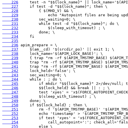
    226
    227
    228
    229
    230
    231
    232
    233
    234
    235
    236
    237
    238
    239
    240
    241
    242
    243
    244
    245
    246
    247
    248
    249
    250
    251
    252
    253
    254
    255