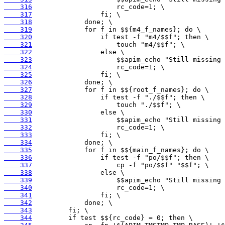
    316
    317
    318
    319
    320
    321
    322
    323
    324
    325
    326
    327
    328
    329
    330
    331
    332
    333
    334
    335
    336
    337
    338
    339
    340
    341
    342
    343
    344