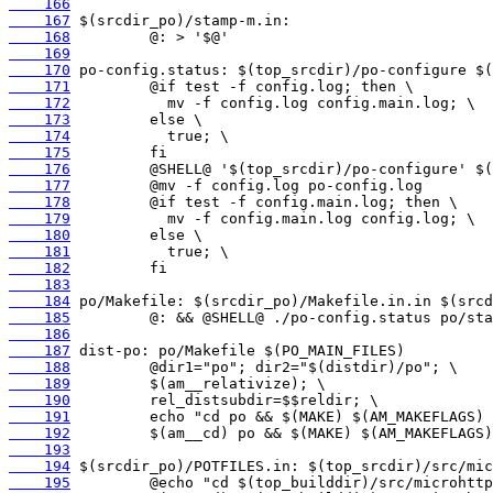
    166
    167
    168
    169
    170
    171
    172
    173
    174
    175
    176
    177
    178
    179
    180
    181
    182
    183
    184
    185
    186
    187
    188
    189
    190
    191
    192
    193
    194
    195