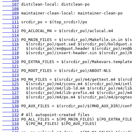
    107
    108
    109
    110
    111
    112
    113
    114
    115
    116
    117
    118
    119
    120
    121
    122
    123
    124
    125
    126
    127
    128
    129
    130
    131
    132
    133
    134
    135