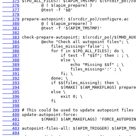
    375
    376
    377
    378
    379
    380
    381
    382
    383
    384
    385
    386
    387
    388
    389
    390
    391
    392
    393
    394
    395
    396
    397
    398
    399
    400
    401
    402
    403
    404