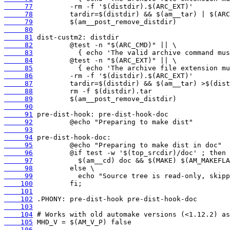
     77
     78
     79
     80
     81
     82
     83
     84
     85
     86
     87
     88
     89
     90
     91
     92
     93
     94
     95
     96
     97
     98
     99
    100
    101
    102
    103
    104
    105
    106