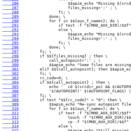
    286
    287
    288
    289
    290
    291
    292
    293
    294
    295
    296
    297
    298
    299
    300
    301
    302
    303
    304
    305
    306
    307
    308
    309
    310
    311
    312
    313
    314
    315