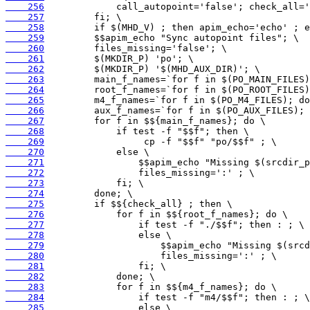
    256
    257
    258
    259
    260
    261
    262
    263
    264
    265
    266
    267
    268
    269
    270
    271
    272
    273
    274
    275
    276
    277
    278
    279
    280
    281
    282
    283
    284
    285