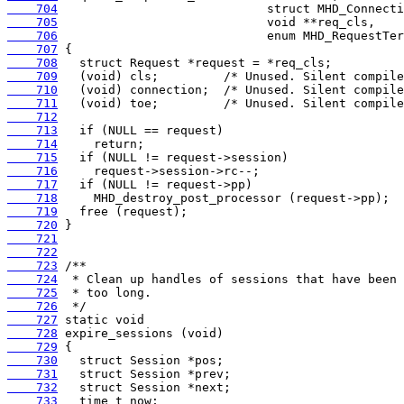
    704
    705
    706
    707
    708
    709
    710
    711
    712
    713
    714
    715
    716
    717
    718
    719
    720
    721
    722
    723
    724
    725
    726
    727
    728
    729
    730
    731
    732
    733