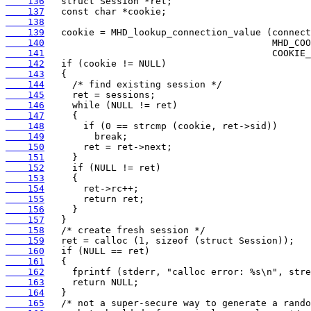
    136
    137
    138
    139
    140
    141
    142
    143
    144
    145
    146
    147
    148
    149
    150
    151
    152
    153
    154
    155
    156
    157
    158
    159
    160
    161
    162
    163
    164
    165