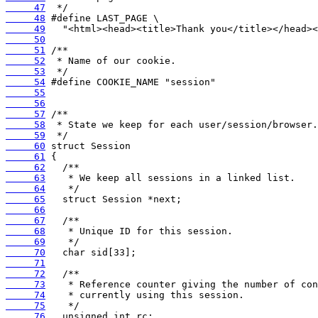
     47
     48
     49
     50
     51
     52
     53
     54
     55
     56
     57
     58
     59
     60
     61
     62
     63
     64
     65
     66
     67
     68
     69
     70
     71
     72
     73
     74
     75
     76