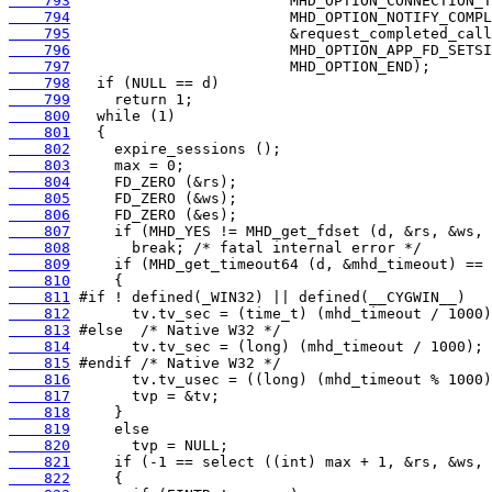
    793
    794
    795
    796
    797
    798
    799
    800
    801
    802
    803
    804
    805
    806
    807
    808
    809
    810
    811
    812
    813
    814
    815
    816
    817
    818
    819
    820
    821
    822