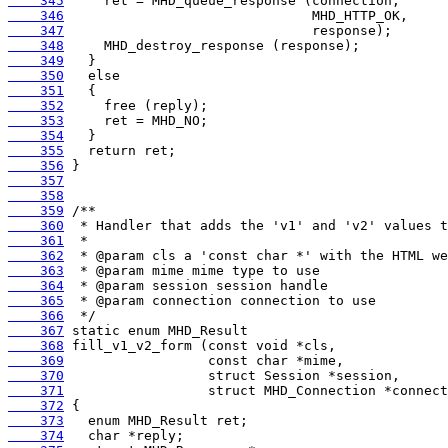
    345
    346
    347
    348
    349
    350
    351
    352
    353
    354
    355
    356
    357
    358
    359
    360
    361
    362
    363
    364
    365
    366
    367
    368
    369
    370
    371
    372
    373
    374