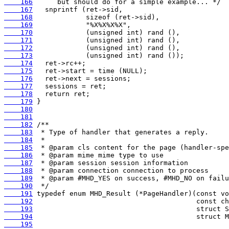
    166
    167
    168
    169
    170
    171
    172
    173
    174
    175
    176
    177
    178
    179
    180
    181
    182
    183
    184
    185
    186
    187
    188
    189
    190
    191
    192
    193
    194
    195