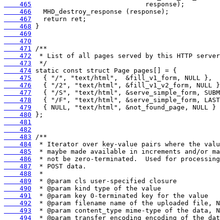
    465
    466
    467
    468
    469
    470
    471
    472
    473
    474
    475
    476
    477
    478
    479
    480
    481
    482
    483
    484
    485
    486
    487
    488
    489
    490
    491
    492
    493
    494