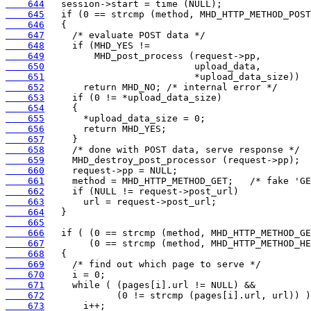
    644
    645
    646
    647
    648
    649
    650
    651
    652
    653
    654
    655
    656
    657
    658
    659
    660
    661
    662
    663
    664
    665
    666
    667
    668
    669
    670
    671
    672
    673