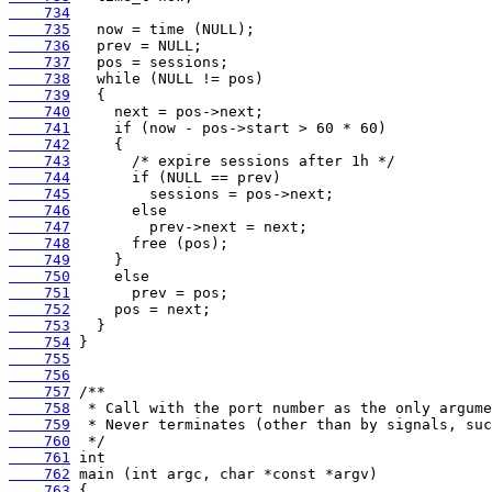
    734
    735
    736
    737
    738
    739
    740
    741
    742
    743
    744
    745
    746
    747
    748
    749
    750
    751
    752
    753
    754
    755
    756
    757
    758
    759
    760
    761
    762
    763