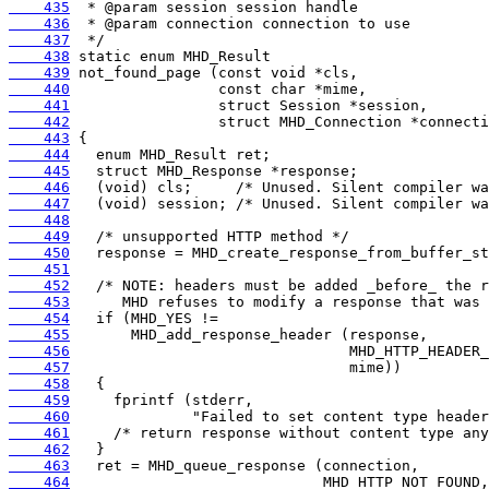
    435
    436
    437
    438
    439
    440
    441
    442
    443
    444
    445
    446
    447
    448
    449
    450
    451
    452
    453
    454
    455
    456
    457
    458
    459
    460
    461
    462
    463
    464