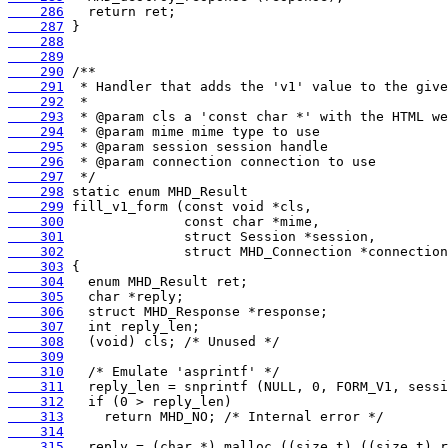
    286
    287
    288
    289
    290
    291
    292
    293
    294
    295
    296
    297
    298
    299
    300
    301
    302
    303
    304
    305
    306
    307
    308
    309
    310
    311
    312
    313
    314
    315