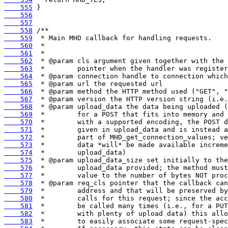
    555
    556
    557
    558
    559
    560
    561
    562
    563
    564
    565
    566
    567
    568
    569
    570
    571
    572
    573
    574
    575
    576
    577
    578
    579
    580
    581
    582
    583