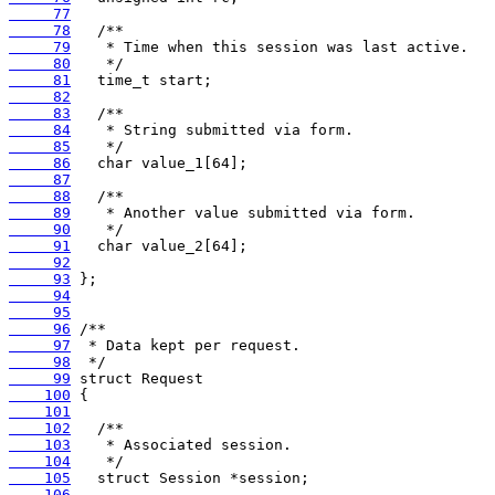
     77
     78
     79
     80
     81
     82
     83
     84
     85
     86
     87
     88
     89
     90
     91
     92
     93
     94
     95
     96
     97
     98
     99
    100
    101
    102
    103
    104
    105
    106