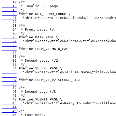
     17
     18
     19
     20
     21
     22
     23
     24
     25
     26
     27
     28
     29
     30
     31
     32
     33
     34
     35
     36
     37
     38
     39
     40
     41
     42
     43
     44
     45
     46