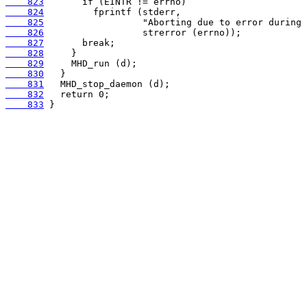
    823
    824
    825
    826
    827
    828
    829
    830
    831
    832
    833