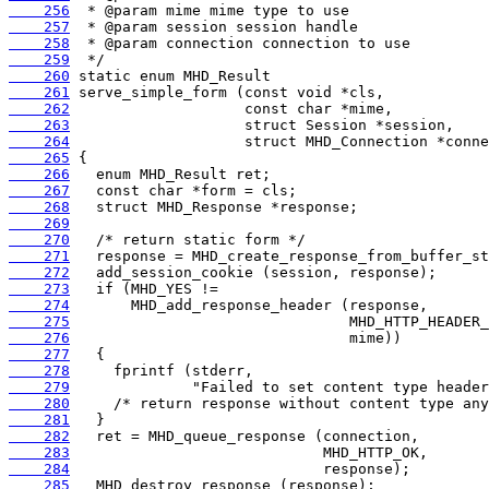
    256
    257
    258
    259
    260
    261
    262
    263
    264
    265
    266
    267
    268
    269
    270
    271
    272
    273
    274
    275
    276
    277
    278
    279
    280
    281
    282
    283
    284
    285