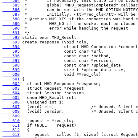
    584
    585
    586
    587
    588
    589
    590
    591
    592
    593
    594
    595
    596
    597
    598
    599
    600
    601
    602
    603
    604
    605
    606
    607
    608
    609
    610
    611
    612
    613