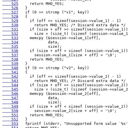
    525
    526
    527
    528
    529
    530
    531
    532
    533
    534
    535
    536
    537
    538
    539
    540
    541
    542
    543
    544
    545
    546
    547
    548
    549
    550
    551
    552
    553
    554