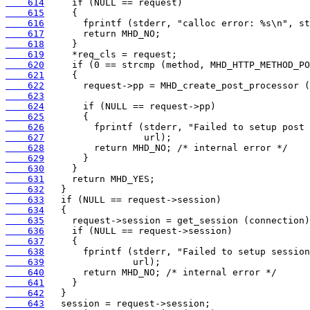
    614
    615
    616
    617
    618
    619
    620
    621
    622
    623
    624
    625
    626
    627
    628
    629
    630
    631
    632
    633
    634
    635
    636
    637
    638
    639
    640
    641
    642
    643