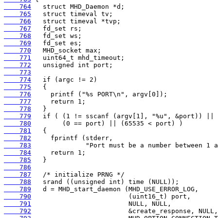
    764
    765
    766
    767
    768
    769
    770
    771
    772
    773
    774
    775
    776
    777
    778
    779
    780
    781
    782
    783
    784
    785
    786
    787
    788
    789
    790
    791
    792