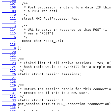
    107
    108
    109
    110
    111
    112
    113
    114
    115
    116
    117
    118
    119
    120
    121
    122
    123
    124
    125
    126
    127
    128
    129
    130
    131
    132
    133
    134
    135