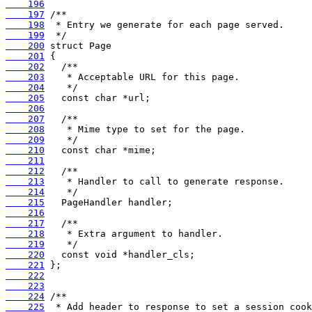
    196
    197
    198
    199
    200
    201
    202
    203
    204
    205
    206
    207
    208
    209
    210
    211
    212
    213
    214
    215
    216
    217
    218
    219
    220
    221
    222
    223
    224
    225