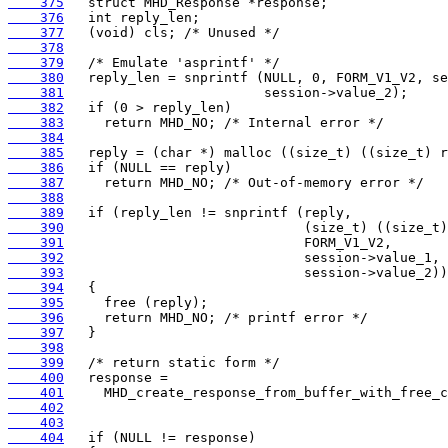
    375
    376
    377
    378
    379
    380
    381
    382
    383
    384
    385
    386
    387
    388
    389
    390
    391
    392
    393
    394
    395
    396
    397
    398
    399
    400
    401
    402
    403
    404