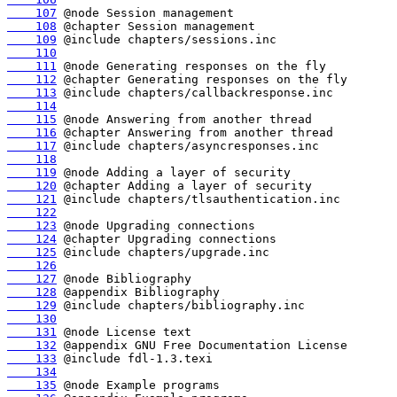
    107
    108
    109
    110
    111
    112
    113
    114
    115
    116
    117
    118
    119
    120
    121
    122
    123
    124
    125
    126
    127
    128
    129
    130
    131
    132
    133
    134
    135