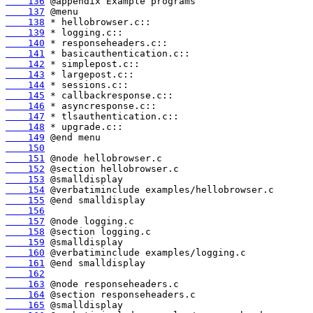
    136
    137
    138
    139
    140
    141
    142
    143
    144
    145
    146
    147
    148
    149
    150
    151
    152
    153
    154
    155
    156
    157
    158
    159
    160
    161
    162
    163
    164
    165