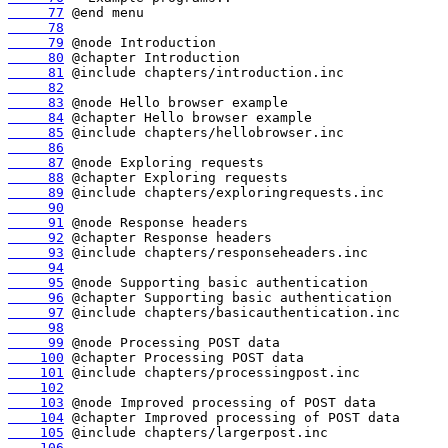
     77
     78
     79
     80
     81
     82
     83
     84
     85
     86
     87
     88
     89
     90
     91
     92
     93
     94
     95
     96
     97
     98
     99
    100
    101
    102
    103
    104
    105
    106