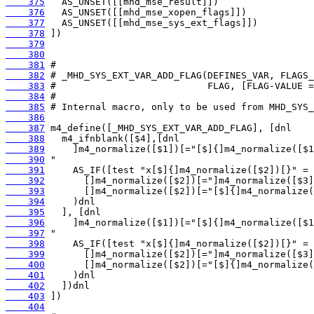
    375
    376
    377
    378
    379
    380
    381
    382
    383
    384
    385
    386
    387
    388
    389
    390
    391
    392
    393
    394
    395
    396
    397
    398
    399
    400
    401
    402
    403
    404