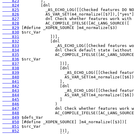
    823
    824
    825
    826
    827
    828
    829
    830
    831
    832
    833
    834
    835
    836
    837
    838
    839
    840
    841
    842
    843
    844
    845
    846
    847
    848
    849
    850
    851
    852