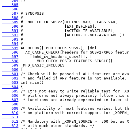
    584
    585
    586
    587
    588
    589
    590
    591
    592
    593
    594
    595
    596
    597
    598
    599
    600
    601
    602
    603
    604
    605
    606
    607
    608
    609
    610
    611
    612
    613