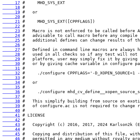
     17
     18
     19
     20
     21
     22
     23
     24
     25
     26
     27
     28
     29
     30
     31
     32
     33
     34
     35
     36
     37
     38
     39
     40
     41
     42
     43
     44
     45
     46