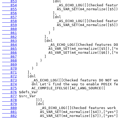
    853
    854
    855
    856
    857
    858
    859
    860
    861
    862
    863
    864
    865
    866
    867
    868
    869
    870
    871
    872
    873
    874
    875
    876
    877
    878
    879
    880
    881
    882