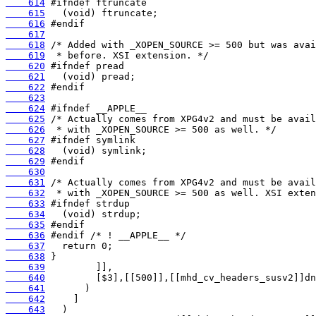
    614
    615
    616
    617
    618
    619
    620
    621
    622
    623
    624
    625
    626
    627
    628
    629
    630
    631
    632
    633
    634
    635
    636
    637
    638
    639
    640
    641
    642
    643