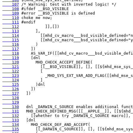
    107
    108
    109
    110
    111
    112
    113
    114
    115
    116
    117
    118
    119
    120
    121
    122
    123
    124
    125
    126
    127
    128
    129
    130
    131
    132
    133
    134
    135