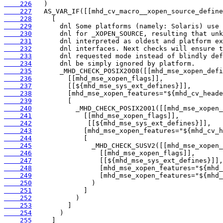
    226
    227
    228
    229
    230
    231
    232
    233
    234
    235
    236
    237
    238
    239
    240
    241
    242
    243
    244
    245
    246
    247
    248
    249
    250
    251
    252
    253
    254
    255