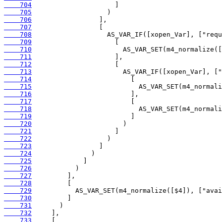
    704
    705
    706
    707
    708
    709
    710
    711
    712
    713
    714
    715
    716
    717
    718
    719
    720
    721
    722
    723
    724
    725
    726
    727
    728
    729
    730
    731
    732
    733