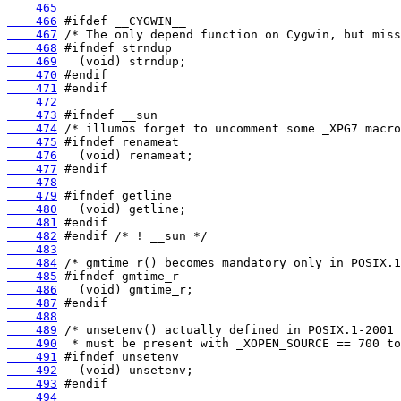
    465
    466
    467
    468
    469
    470
    471
    472
    473
    474
    475
    476
    477
    478
    479
    480
    481
    482
    483
    484
    485
    486
    487
    488
    489
    490
    491
    492
    493
    494