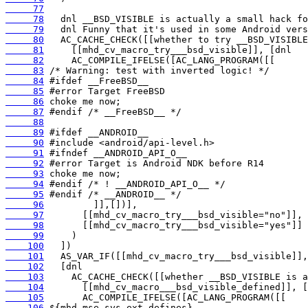
     77
     78
     79
     80
     81
     82
     83
     84
     85
     86
     87
     88
     89
     90
     91
     92
     93
     94
     95
     96
     97
     98
     99
    100
    101
    102
    103
    104
    105
    106