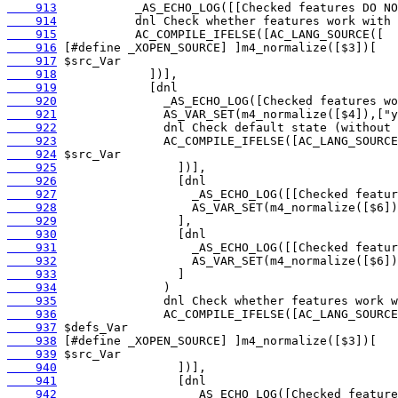
    913
    914
    915
    916
    917
    918
    919
    920
    921
    922
    923
    924
    925
    926
    927
    928
    929
    930
    931
    932
    933
    934
    935
    936
    937
    938
    939
    940
    941
    942