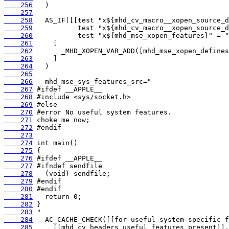
    256
    257
    258
    259
    260
    261
    262
    263
    264
    265
    266
    267
    268
    269
    270
    271
    272
    273
    274
    275
    276
    277
    278
    279
    280
    281
    282
    283
    284
    285