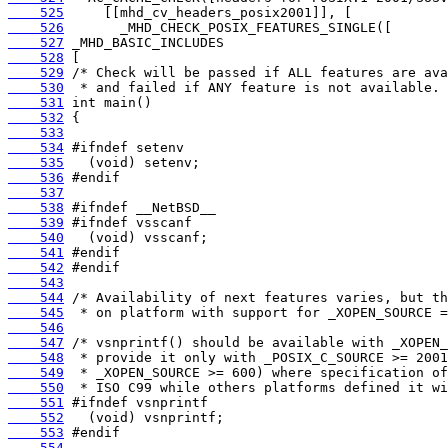
    525
    526
    527
    528
    529
    530
    531
    532
    533
    534
    535
    536
    537
    538
    539
    540
    541
    542
    543
    544
    545
    546
    547
    548
    549
    550
    551
    552
    553
    554