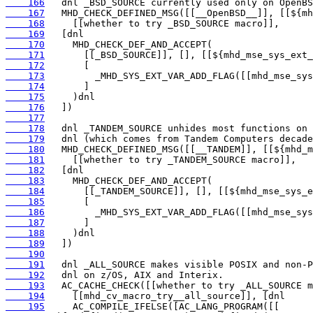
    166
    167
    168
    169
    170
    171
    172
    173
    174
    175
    176
    177
    178
    179
    180
    181
    182
    183
    184
    185
    186
    187
    188
    189
    190
    191
    192
    193
    194
    195