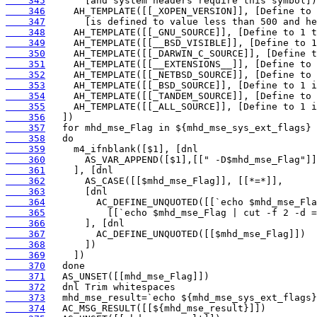
    345
    346
    347
    348
    349
    350
    351
    352
    353
    354
    355
    356
    357
    358
    359
    360
    361
    362
    363
    364
    365
    366
    367
    368
    369
    370
    371
    372
    373
    374