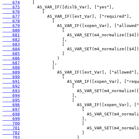
    674
    675
    676
    677
    678
    679
    680
    681
    682
    683
    684
    685
    686
    687
    688
    689
    690
    691
    692
    693
    694
    695
    696
    697
    698
    699
    700
    701
    702
    703