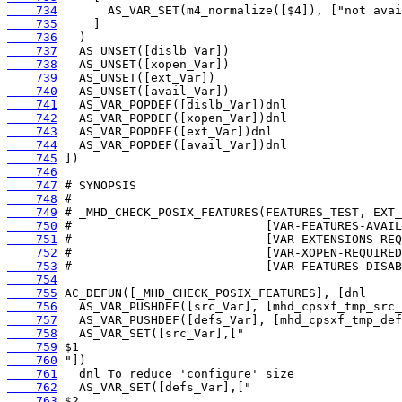
    734
    735
    736
    737
    738
    739
    740
    741
    742
    743
    744
    745
    746
    747
    748
    749
    750
    751
    752
    753
    754
    755
    756
    757
    758
    759
    760
    761
    762
    763