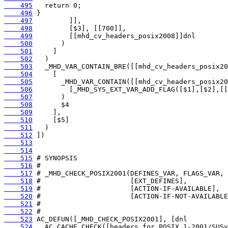
    495
    496
    497
    498
    499
    500
    501
    502
    503
    504
    505
    506
    507
    508
    509
    510
    511
    512
    513
    514
    515
    516
    517
    518
    519
    520
    521
    522
    523
    524