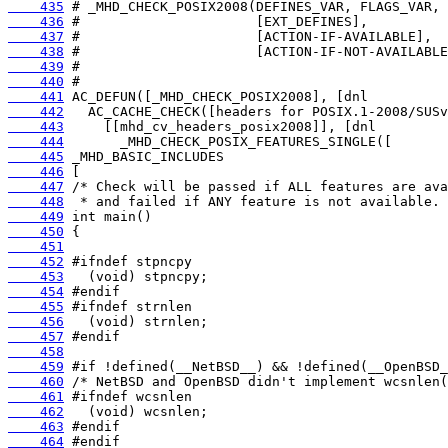
    435
    436
    437
    438
    439
    440
    441
    442
    443
    444
    445
    446
    447
    448
    449
    450
    451
    452
    453
    454
    455
    456
    457
    458
    459
    460
    461
    462
    463
    464