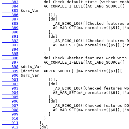
    883
    884
    885
    886
    887
    888
    889
    890
    891
    892
    893
    894
    895
    896
    897
    898
    899
    900
    901
    902
    903
    904
    905
    906
    907
    908
    909
    910
    911
    912