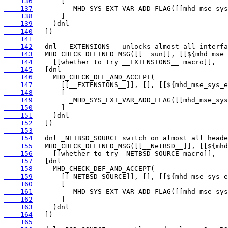
    136
    137
    138
    139
    140
    141
    142
    143
    144
    145
    146
    147
    148
    149
    150
    151
    152
    153
    154
    155
    156
    157
    158
    159
    160
    161
    162
    163
    164
    165