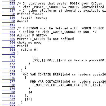
    555
    556
    557
    558
    559
    560
    561
    562
    563
    564
    565
    566
    567
    568
    569
    570
    571
    572
    573
    574
    575
    576
    577
    578
    579
    580
    581
    582
    583