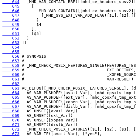
    644
    645
    646
    647
    648
    649
    650
    651
    652
    653
    654
    655
    656
    657
    658
    659
    660
    661
    662
    663
    664
    665
    666
    667
    668
    669
    670
    671
    672
    673