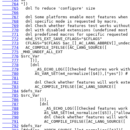
    764
    765
    766
    767
    768
    769
    770
    771
    772
    773
    774
    775
    776
    777
    778
    779
    780
    781
    782
    783
    784
    785
    786
    787
    788
    789
    790
    791
    792