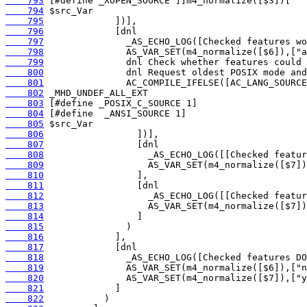
    793
    794
    795
    796
    797
    798
    799
    800
    801
    802
    803
    804
    805
    806
    807
    808
    809
    810
    811
    812
    813
    814
    815
    816
    817
    818
    819
    820
    821
    822