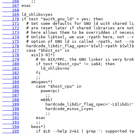
    166
    167
    168
    169
    170
    171
    172
    173
    174
    175
    176
    177
    178
    179
    180
    181
    182
    183
    184
    185
    186
    187
    188
    189
    190
    191
    192
    193
    194
    195