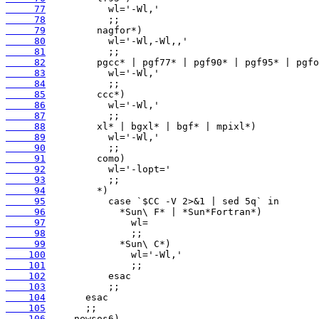
     77
     78
     79
     80
     81
     82
     83
     84
     85
     86
     87
     88
     89
     90
     91
     92
     93
     94
     95
     96
     97
     98
     99
    100
    101
    102
    103
    104
    105
    106