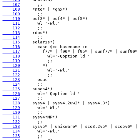
    107
    108
    109
    110
    111
    112
    113
    114
    115
    116
    117
    118
    119
    120
    121
    122
    123
    124
    125
    126
    127
    128
    129
    130
    131
    132
    133
    134
    135