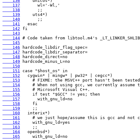
    136
    137
    138
    139
    140
    141
    142
    143
    144
    145
    146
    147
    148
    149
    150
    151
    152
    153
    154
    155
    156
    157
    158
    159
    160
    161
    162
    163
    164
    165