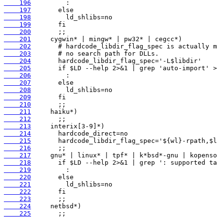
    196
    197
    198
    199
    200
    201
    202
    203
    204
    205
    206
    207
    208
    209
    210
    211
    212
    213
    214
    215
    216
    217
    218
    219
    220
    221
    222
    223
    224
    225