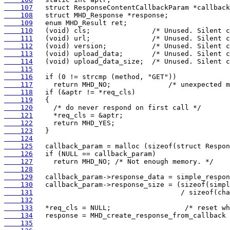
    107
    108
    109
    110
    111
    112
    113
    114
    115
    116
    117
    118
    119
    120
    121
    122
    123
    124
    125
    126
    127
    128
    129
    130
    131
    132
    133
    134
    135