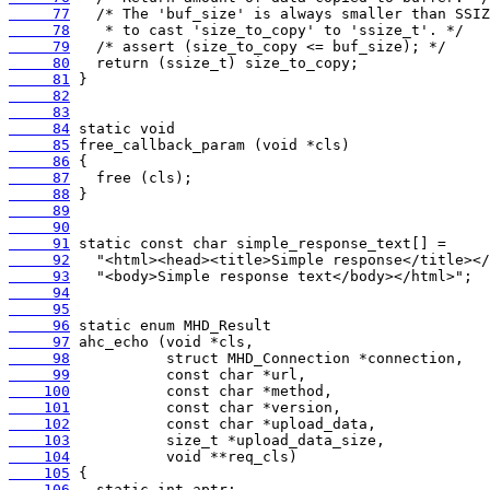
     77
     78
     79
     80
     81
     82
     83
     84
     85
     86
     87
     88
     89
     90
     91
     92
     93
     94
     95
     96
     97
     98
     99
    100
    101
    102
    103
    104
    105
    106