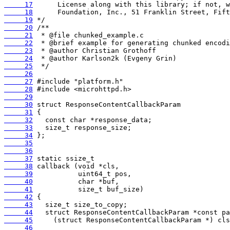
     17
     18
     19
     20
     21
     22
     23
     24
     25
     26
     27
     28
     29
     30
     31
     32
     33
     34
     35
     36
     37
     38
     39
     40
     41
     42
     43
     44
     45
     46