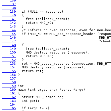
    136
    137
    138
    139
    140
    141
    142
    143
    144
    145
    146
    147
    148
    149
    150
    151
    152
    153
    154
    155
    156
    157
    158
    159
    160
    161
    162
    163
    164
    165