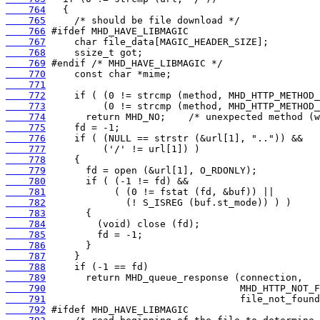
    764
    765
    766
    767
    768
    769
    770
    771
    772
    773
    774
    775
    776
    777
    778
    779
    780
    781
    782
    783
    784
    785
    786
    787
    788
    789
    790
    791
    792