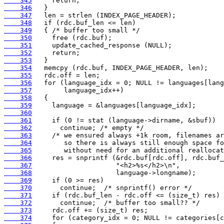
    345
    346
    347
    348
    349
    350
    351
    352
    353
    354
    355
    356
    357
    358
    359
    360
    361
    362
    363
    364
    365
    366
    367
    368
    369
    370
    371
    372
    373
    374