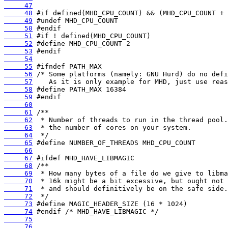
     47
     48
     49
     50
     51
     52
     53
     54
     55
     56
     57
     58
     59
     60
     61
     62
     63
     64
     65
     66
     67
     68
     69
     70
     71
     72
     73
     74
     75
     76