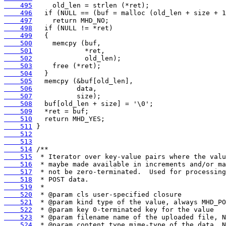
    495
    496
    497
    498
    499
    500
    501
    502
    503
    504
    505
    506
    507
    508
    509
    510
    511
    512
    513
    514
    515
    516
    517
    518
    519
    520
    521
    522
    523
    524