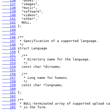
    136
    137
    138
    139
    140
    141
    142
    143
    144
    145
    146
    147
    148
    149
    150
    151
    152
    153
    154
    155
    156
    157
    158
    159
    160
    161
    162
    163
    164
    165