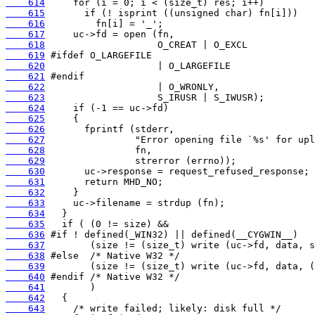
    614
    615
    616
    617
    618
    619
    620
    621
    622
    623
    624
    625
    626
    627
    628
    629
    630
    631
    632
    633
    634
    635
    636
    637
    638
    639
    640
    641
    642
    643