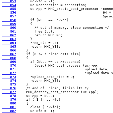
    853
    854
    855
    856
    857
    858
    859
    860
    861
    862
    863
    864
    865
    866
    867
    868
    869
    870
    871
    872
    873
    874
    875
    876
    877
    878
    879
    880
    881
    882