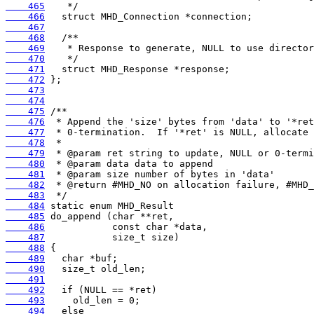
    465
    466
    467
    468
    469
    470
    471
    472
    473
    474
    475
    476
    477
    478
    479
    480
    481
    482
    483
    484
    485
    486
    487
    488
    489
    490
    491
    492
    493
    494