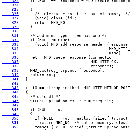
    823
    824
    825
    826
    827
    828
    829
    830
    831
    832
    833
    834
    835
    836
    837
    838
    839
    840
    841
    842
    843
    844
    845
    846
    847
    848
    849
    850
    851
    852