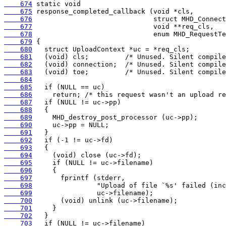
    674
    675
    676
    677
    678
    679
    680
    681
    682
    683
    684
    685
    686
    687
    688
    689
    690
    691
    692
    693
    694
    695
    696
    697
    698
    699
    700
    701
    702
    703