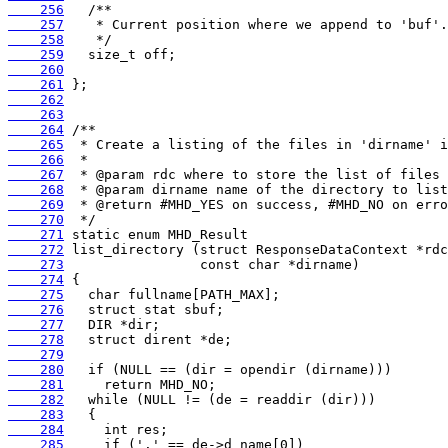
    256
    257
    258
    259
    260
    261
    262
    263
    264
    265
    266
    267
    268
    269
    270
    271
    272
    273
    274
    275
    276
    277
    278
    279
    280
    281
    282
    283
    284
    285