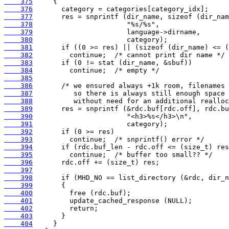
    375
    376
    377
    378
    379
    380
    381
    382
    383
    384
    385
    386
    387
    388
    389
    390
    391
    392
    393
    394
    395
    396
    397
    398
    399
    400
    401
    402
    403
    404