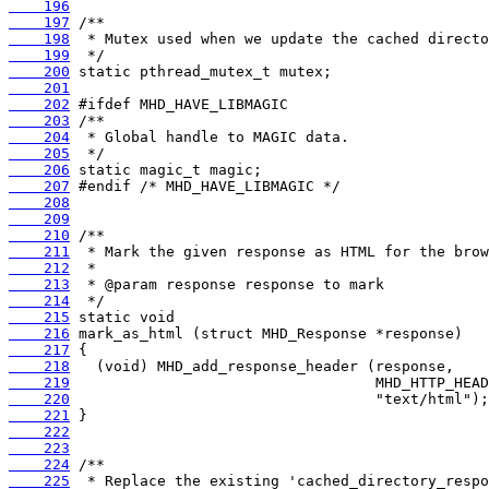
    196
    197
    198
    199
    200
    201
    202
    203
    204
    205
    206
    207
    208
    209
    210
    211
    212
    213
    214
    215
    216
    217
    218
    219
    220
    221
    222
    223
    224
    225