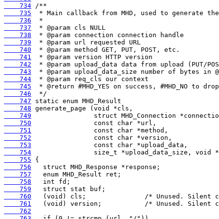
    734
    735
    736
    737
    738
    739
    740
    741
    742
    743
    744
    745
    746
    747
    748
    749
    750
    751
    752
    753
    754
    755
    756
    757
    758
    759
    760
    761
    762
    763