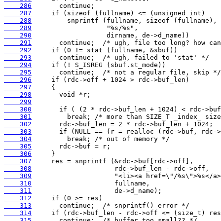
    286
    287
    288
    289
    290
    291
    292
    293
    294
    295
    296
    297
    298
    299
    300
    301
    302
    303
    304
    305
    306
    307
    308
    309
    310
    311
    312
    313
    314
    315