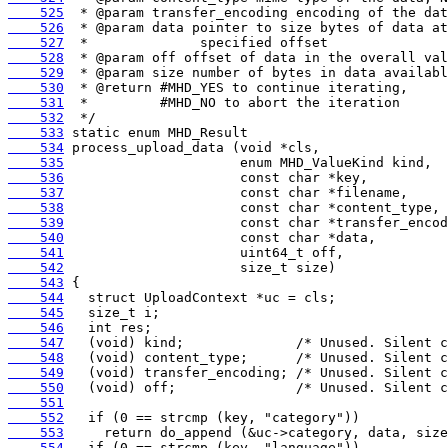
    525
    526
    527
    528
    529
    530
    531
    532
    533
    534
    535
    536
    537
    538
    539
    540
    541
    542
    543
    544
    545
    546
    547
    548
    549
    550
    551
    552
    553
    554