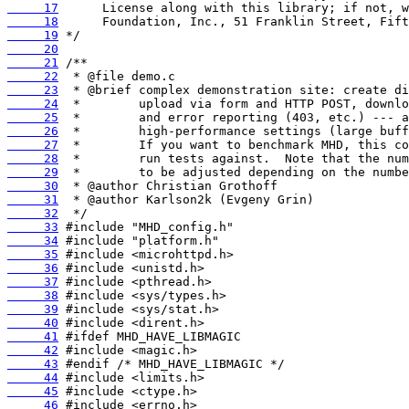
     17
     18
     19
     20
     21
     22
     23
     24
     25
     26
     27
     28
     29
     30
     31
     32
     33
     34
     35
     36
     37
     38
     39
     40
     41
     42
     43
     44
     45
     46