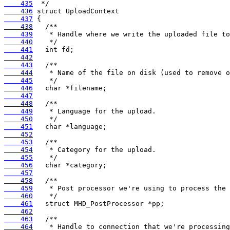
    435
    436
    437
    438
    439
    440
    441
    442
    443
    444
    445
    446
    447
    448
    449
    450
    451
    452
    453
    454
    455
    456
    457
    458
    459
    460
    461
    462
    463
    464