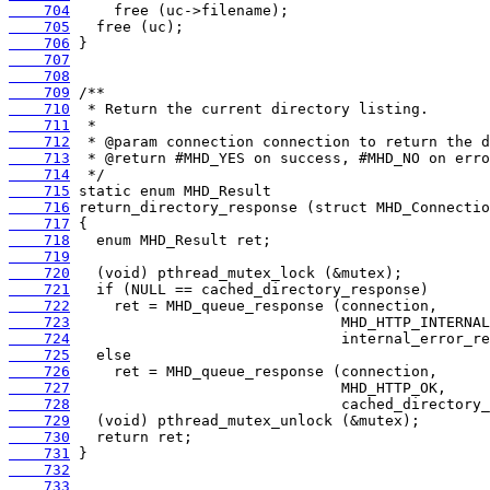
    704
    705
    706
    707
    708
    709
    710
    711
    712
    713
    714
    715
    716
    717
    718
    719
    720
    721
    722
    723
    724
    725
    726
    727
    728
    729
    730
    731
    732
    733