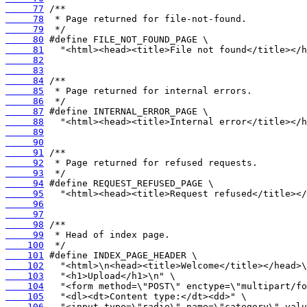
     77
     78
     79
     80
     81
     82
     83
     84
     85
     86
     87
     88
     89
     90
     91
     92
     93
     94
     95
     96
     97
     98
     99
    100
    101
    102
    103
    104
    105
    106