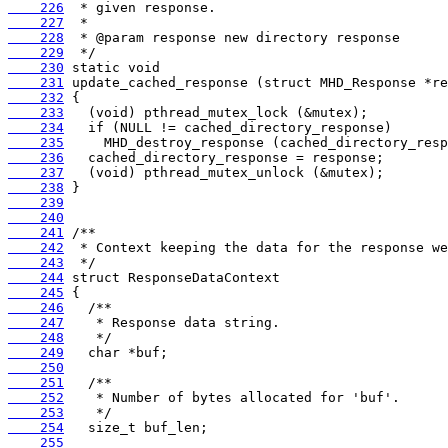
    226
    227
    228
    229
    230
    231
    232
    233
    234
    235
    236
    237
    238
    239
    240
    241
    242
    243
    244
    245
    246
    247
    248
    249
    250
    251
    252
    253
    254
    255