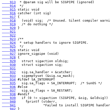
    913
    914
    915
    916
    917
    918
    919
    920
    921
    922
    923
    924
    925
    926
    927
    928
    929
    930
    931
    932
    933
    934
    935
    936
    937
    938
    939
    940
    941
    942