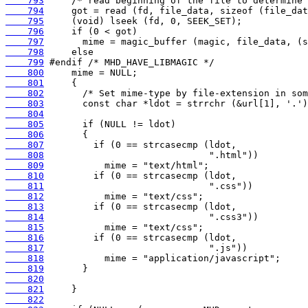
    793
    794
    795
    796
    797
    798
    799
    800
    801
    802
    803
    804
    805
    806
    807
    808
    809
    810
    811
    812
    813
    814
    815
    816
    817
    818
    819
    820
    821
    822