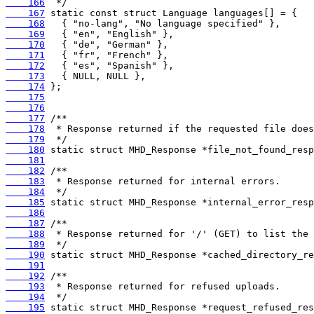
    166
    167
    168
    169
    170
    171
    172
    173
    174
    175
    176
    177
    178
    179
    180
    181
    182
    183
    184
    185
    186
    187
    188
    189
    190
    191
    192
    193
    194
    195