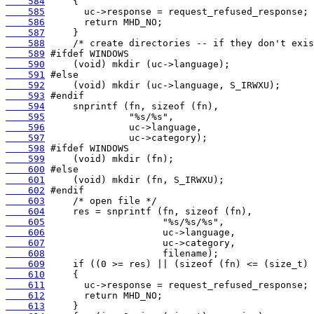
    584
    585
    586
    587
    588
    589
    590
    591
    592
    593
    594
    595
    596
    597
    598
    599
    600
    601
    602
    603
    604
    605
    606
    607
    608
    609
    610
    611
    612
    613