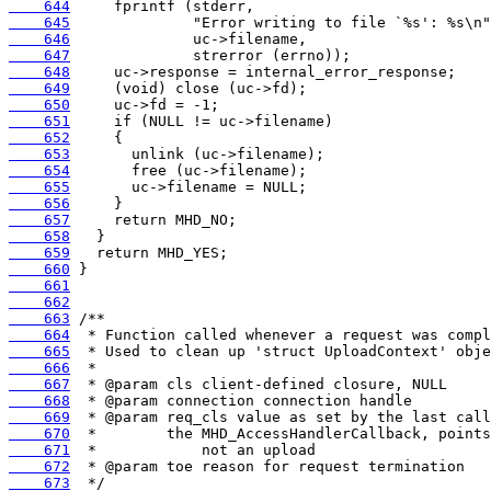
    644
    645
    646
    647
    648
    649
    650
    651
    652
    653
    654
    655
    656
    657
    658
    659
    660
    661
    662
    663
    664
    665
    666
    667
    668
    669
    670
    671
    672
    673